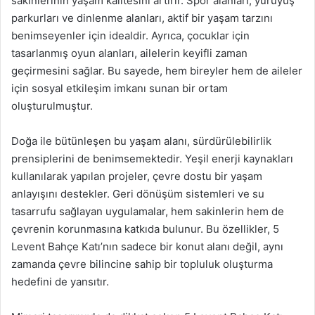
sakinlerinin yaşam kalitesini artırır. Spor alanları, yürüyüş
parkurları ve dinlenme alanları, aktif bir yaşam tarzını
benimseyenler için idealdir. Ayrıca, çocuklar için
tasarlanmış oyun alanları, ailelerin keyifli zaman
geçirmesini sağlar. Bu sayede, hem bireyler hem de aileler
için sosyal etkileşim imkanı sunan bir ortam
oluşturulmuştur.
Doğa ile bütünleşen bu yaşam alanı, sürdürülebilirlik
prensiplerini de benimsemektedir. Yeşil enerji kaynakları
kullanılarak yapılan projeler, çevre dostu bir yaşam
anlayışını destekler. Geri dönüşüm sistemleri ve su
tasarrufu sağlayan uygulamalar, hem sakinlerin hem de
çevrenin korunmasına katkıda bulunur. Bu özellikler, 5
Levent Bahçe Katı’nın sadece bir konut alanı değil, aynı
zamanda çevre bilincine sahip bir topluluk oluşturma
hedefini de yansıtır.