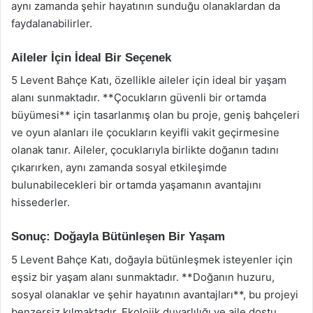
aynı zamanda şehir hayatının sunduğu olanaklardan da
faydalanabilirler.
Aileler İçin İdeal Bir Seçenek
5 Levent Bahçe Katı, özellikle aileler için ideal bir yaşam
alanı sunmaktadır. **Çocukların güvenli bir ortamda
büyümesi** için tasarlanmış olan bu proje, geniş bahçeleri
ve oyun alanları ile çocukların keyifli vakit geçirmesine
olanak tanır. Aileler, çocuklarıyla birlikte doğanın tadını
çıkarırken, aynı zamanda sosyal etkileşimde
bulunabilecekleri bir ortamda yaşamanın avantajını
hissederler.
Sonuç: Doğayla Bütünleşen Bir Yaşam
5 Levent Bahçe Katı, doğayla bütünleşmek isteyenler için
eşsiz bir yaşam alanı sunmaktadır. **Doğanın huzuru,
sosyal olanaklar ve şehir hayatının avantajları**, bu projeyi
benzersiz kılmaktadır. Ekolojik duyarlılığı ve aile dostu