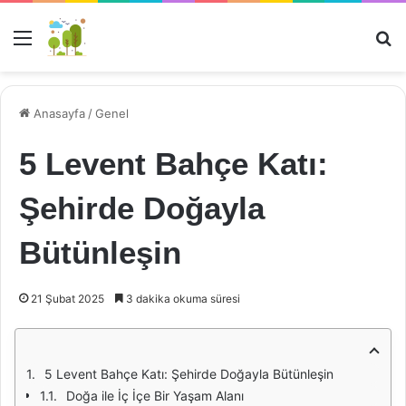
Menü
Ar
Anasayfa
/
Genel
5 Levent Bahçe Katı:
Şehirde Doğayla
Bütünleşin
21 Şubat 2025
3 dakika okuma süresi
5 Levent Bahçe Katı: Şehirde Doğayla Bütünleşin
Doğa ile İç İçe Bir Yaşam Alanı