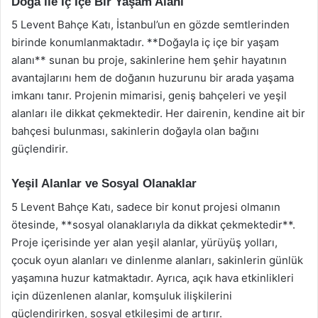
Doğa ile İç İçe Bir Yaşam Alanı
5 Levent Bahçe Katı, İstanbul’un en gözde semtlerinden
birinde konumlanmaktadır. **Doğayla iç içe bir yaşam
alanı** sunan bu proje, sakinlerine hem şehir hayatının
avantajlarını hem de doğanın huzurunu bir arada yaşama
imkanı tanır. Projenin mimarisi, geniş bahçeleri ve yeşil
alanları ile dikkat çekmektedir. Her dairenin, kendine ait bir
bahçesi bulunması, sakinlerin doğayla olan bağını
güçlendirir.
Yeşil Alanlar ve Sosyal Olanaklar
5 Levent Bahçe Katı, sadece bir konut projesi olmanın
ötesinde, **sosyal olanaklarıyla da dikkat çekmektedir**.
Proje içerisinde yer alan yeşil alanlar, yürüyüş yolları,
çocuk oyun alanları ve dinlenme alanları, sakinlerin günlük
yaşamına huzur katmaktadır. Ayrıca, açık hava etkinlikleri
için düzenlenen alanlar, komşuluk ilişkilerini
güçlendirirken, sosyal etkileşimi de artırır.