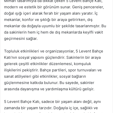
Mimari tasarımıyla da dikkat çeken 5 Levent Bahçe Katı,
modern ve estetik bir görünüm sunar. Geniş pencereler,
doğal ışığı içeri alarak ferah bir yaşam alanı yaratır. İç
mekanlar, konfor ve şıklığı bir araya getirirken, dış
mekanlar da doğayla uyumlu bir şekilde tasarlanmıştır. Bu
da sakinlerin hem iç hem de dış mekanlarda keyifli vakit
geçirmesini sağlar.
Topluluk etkinlikleri ve organizasyonlar, 5 Levent Bahçe
Katı’nın sosyal yapısını güçlendirir. Sakinlerin bir araya
gelerek çeşitli etkinlikler düzenlemesi, komşuluk
ilişkilerini pekiştirir. Bahçe partileri, spor turnuvaları ve
sanat atölyeleri gibi etkinlikler, sosyal bağların
güçlenmesine katkıda bulunur. Bu sayede, sakinler
arasında dayanışma ve yardımlaşma kültürü gelişir.
5 Levent Bahçe Katı, sadece bir yaşam alanı değil, aynı
zamanda bir yaşam tarzıdır. Doğayla iç içe, sağlıklı ve