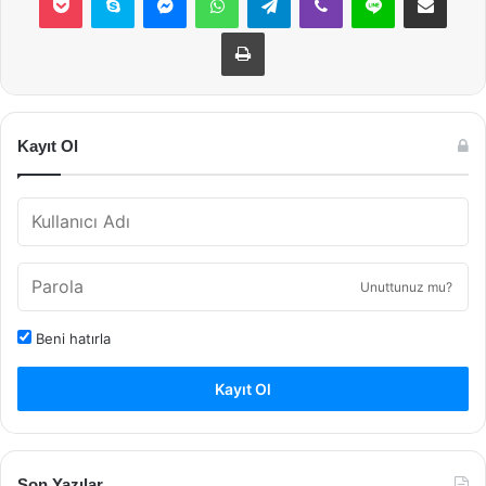
Yazdır
Kayıt Ol
Unuttunuz mu?
Beni hatırla
Kayıt Ol
Son Yazılar