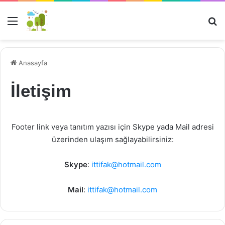
Menü
Ar
Anasayfa
İletişim
Footer link veya tanıtım yazısı için Skype yada Mail adresi
üzerinden ulaşım sağlayabilirsiniz:
Skype
:
ittifak@hotmail.com
Mail
:
ittifak@hotmail.com