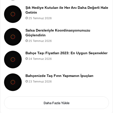
Şık Hediye Kutuları ile Her Anı Daha Değerli Hale
Getirin
25 Temmuz 2026
Salsa Dersleriyle Koordinasyonunuzu
Güçlendirin
25 Temmuz 2026
Bahçe Taşı Fiyatları 2023: En Uygun Seçenekler
24 Temmuz 2026
Bahçenizde Taş Fırın Yapmanın İpuçları
23 Temmuz 2026
Daha Fazla Yükle