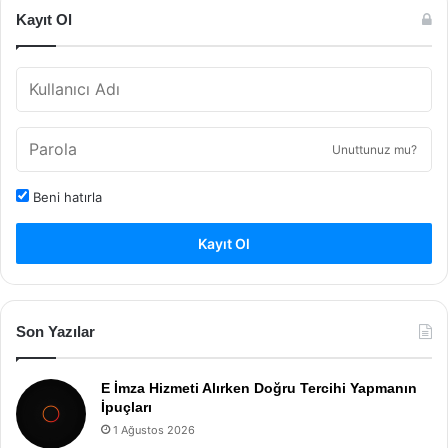
Kayıt Ol
Unuttunuz mu?
Beni hatırla
Kayıt Ol
Son Yazılar
E İmza Hizmeti Alırken Doğru Tercihi Yapmanın
İpuçları
1 Ağustos 2026