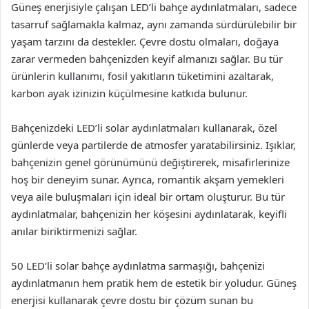
Güneş enerjisiyle çalışan LED’li bahçe aydınlatmaları, sadece
tasarruf sağlamakla kalmaz, aynı zamanda sürdürülebilir bir
yaşam tarzını da destekler. Çevre dostu olmaları, doğaya
zarar vermeden bahçenizden keyif almanızı sağlar. Bu tür
ürünlerin kullanımı, fosil yakıtların tüketimini azaltarak,
karbon ayak izinizin küçülmesine katkıda bulunur.
Bahçenizdeki LED’li solar aydınlatmaları kullanarak, özel
günlerde veya partilerde de atmosfer yaratabilirsiniz. Işıklar,
bahçenizin genel görünümünü değiştirerek, misafirlerinize
hoş bir deneyim sunar. Ayrıca, romantik akşam yemekleri
veya aile buluşmaları için ideal bir ortam oluşturur. Bu tür
aydınlatmalar, bahçenizin her köşesini aydınlatarak, keyifli
anılar biriktirmenizi sağlar.
50 LED’li solar bahçe aydınlatma sarmaşığı, bahçenizi
aydınlatmanın hem pratik hem de estetik bir yoludur. Güneş
enerjisi kullanarak çevre dostu bir çözüm sunan bu