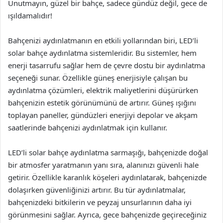
Unutmayın, güzel bir bahçe, sadece gündüz değil, gece de
ışıldamalıdır!
Bahçenizi aydınlatmanın en etkili yollarından biri, LED’li
solar bahçe aydınlatma sistemleridir. Bu sistemler, hem
enerji tasarrufu sağlar hem de çevre dostu bir aydınlatma
seçeneği sunar. Özellikle güneş enerjisiyle çalışan bu
aydınlatma çözümleri, elektrik maliyetlerini düşürürken
bahçenizin estetik görünümünü de artırır. Güneş ışığını
toplayan paneller, gündüzleri enerjiyi depolar ve akşam
saatlerinde bahçenizi aydınlatmak için kullanır.
LED’li solar bahçe aydınlatma sarmaşığı, bahçenizde doğal
bir atmosfer yaratmanın yanı sıra, alanınızı güvenli hale
getirir. Özellikle karanlık köşeleri aydınlatarak, bahçenizde
dolaşırken güvenliğinizi artırır. Bu tür aydınlatmalar,
bahçenizdeki bitkilerin ve peyzaj unsurlarının daha iyi
görünmesini sağlar. Ayrıca, gece bahçenizde geçireceğiniz