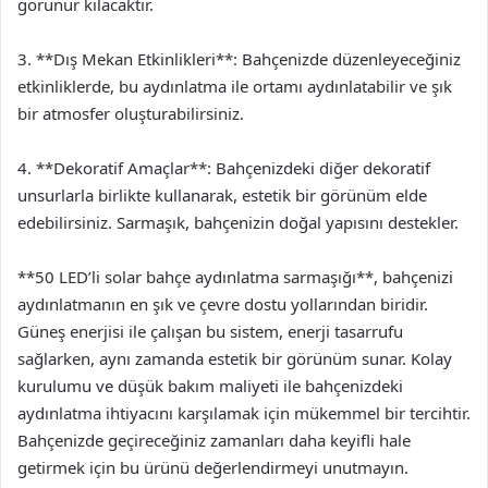
görünür kılacaktır.
3. **Dış Mekan Etkinlikleri**: Bahçenizde düzenleyeceğiniz
etkinliklerde, bu aydınlatma ile ortamı aydınlatabilir ve şık
bir atmosfer oluşturabilirsiniz.
4. **Dekoratif Amaçlar**: Bahçenizdeki diğer dekoratif
unsurlarla birlikte kullanarak, estetik bir görünüm elde
edebilirsiniz. Sarmaşık, bahçenizin doğal yapısını destekler.
**50 LED’li solar bahçe aydınlatma sarmaşığı**, bahçenizi
aydınlatmanın en şık ve çevre dostu yollarından biridir.
Güneş enerjisi ile çalışan bu sistem, enerji tasarrufu
sağlarken, aynı zamanda estetik bir görünüm sunar. Kolay
kurulumu ve düşük bakım maliyeti ile bahçenizdeki
aydınlatma ihtiyacını karşılamak için mükemmel bir tercihtir.
Bahçenizde geçireceğiniz zamanları daha keyifli hale
getirmek için bu ürünü değerlendirmeyi unutmayın.