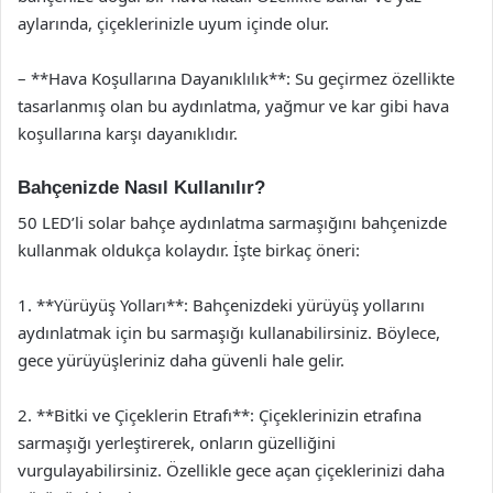
aylarında, çiçeklerinizle uyum içinde olur.
– **Hava Koşullarına Dayanıklılık**: Su geçirmez özellikte
tasarlanmış olan bu aydınlatma, yağmur ve kar gibi hava
koşullarına karşı dayanıklıdır.
Bahçenizde Nasıl Kullanılır?
50 LED’li solar bahçe aydınlatma sarmaşığını bahçenizde
kullanmak oldukça kolaydır. İşte birkaç öneri:
1. **Yürüyüş Yolları**: Bahçenizdeki yürüyüş yollarını
aydınlatmak için bu sarmaşığı kullanabilirsiniz. Böylece,
gece yürüyüşleriniz daha güvenli hale gelir.
2. **Bitki ve Çiçeklerin Etrafı**: Çiçeklerinizin etrafına
sarmaşığı yerleştirerek, onların güzelliğini
vurgulayabilirsiniz. Özellikle gece açan çiçeklerinizi daha