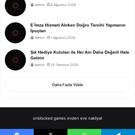
Admin
8 Ağustos 2026
E İmza Hizmeti Alırken Doğru Tercihi Yapmanın
İpuçları
Admin
1 Ağustos 2026
Şık Hediye Kutuları ile Her Anı Daha Değerli Hale
Getirin
Admin
25 Temmuz 2026
Daha Fazla Yükle
unblocked games
evden eve nakliyat