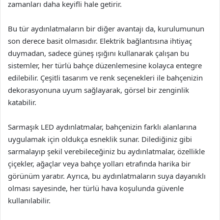
zamanları daha keyifli hale getirir.
Bu tür aydınlatmaların bir diğer avantajı da, kurulumunun
son derece basit olmasıdır. Elektrik bağlantısına ihtiyaç
duymadan, sadece güneş ışığını kullanarak çalışan bu
sistemler, her türlü bahçe düzenlemesine kolayca entegre
edilebilir. Çeşitli tasarım ve renk seçenekleri ile bahçenizin
dekorasyonuna uyum sağlayarak, görsel bir zenginlik
katabilir.
Sarmaşık LED aydınlatmalar, bahçenizin farklı alanlarına
uygulamak için oldukça esneklik sunar. Dilediğiniz gibi
sarmalayıp şekil verebileceğiniz bu aydınlatmalar, özellikle
çiçekler, ağaçlar veya bahçe yolları etrafında harika bir
görünüm yaratır. Ayrıca, bu aydınlatmaların suya dayanıklı
olması sayesinde, her türlü hava koşulunda güvenle
kullanılabilir.