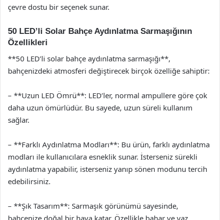
çevre dostu bir seçenek sunar.
50 LED’li Solar Bahçe Aydınlatma Sarmaşığının
Özellikleri
**50 LED’li solar bahçe aydınlatma sarmaşığı**,
bahçenizdeki atmosferi değiştirecek birçok özelliğe sahiptir:
– **Uzun LED Ömrü**: LED’ler, normal ampullere göre çok
daha uzun ömürlüdür. Bu sayede, uzun süreli kullanım
sağlar.
– **Farklı Aydınlatma Modları**: Bu ürün, farklı aydınlatma
modları ile kullanıcılara esneklik sunar. İsterseniz sürekli
aydınlatma yapabilir, isterseniz yanıp sönen modunu tercih
edebilirsiniz.
– **Şık Tasarım**: Sarmaşık görünümü sayesinde,
bahçenize doğal bir hava katar. Özellikle bahar ve yaz