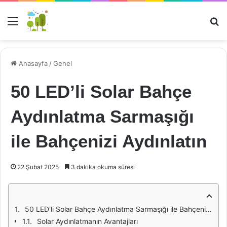
Menü
Ar
Anasayfa
/
Genel
50 LED’li Solar Bahçe
Aydınlatma Sarmaşığı
ile Bahçenizi Aydınlatın
22 Şubat 2025
3 dakika okuma süresi
50 LED'li Solar Bahçe Aydınlatma Sarmaşığı ile Bahçenizi Aydınlatın
Solar Aydınlatmanın Avantajları