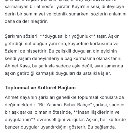
sarmalayan bir atmosfer yaratır. Kaya’nın sesi, dinleyiciye
derin bir samimiyet ve içtenlik sunarken, sözlerin anlamını
daha da derinleştirir.
Şarkının sözleri, **duygusal bir yoğunluk** taşır. Aşkın
getirdiği mutluluğun yanı sıra, kaybetme korkusunu ve
özlemi de hissettirir. Bu çelişkili duygular, dinleyicinin
kendi yaşam deneyimleriyle bağ kurmasına olanak tanır.
Ahmet Kaya, bu şarkıyla sadece aşkı değil, aynı zamanda
aşkın getirdiği karmaşık duyguları da ustalıkla işler.
Toplumsal ve Kültürel Bağlam
Ahmet Kaya’nın şarkıları genellikle toplumsal konulara da
değinmektedir. “Bir Yanımız Bahar Bahçe” şarkısı, sadece
bir aşk şarkısı olmanın ötesinde, **insan ilişkilerinin ve
duygularının** evrenselliğini vurgular. Aşkın, her kültürde
benzer duygular uyandırdığını gösterir. Bu bağlamda,