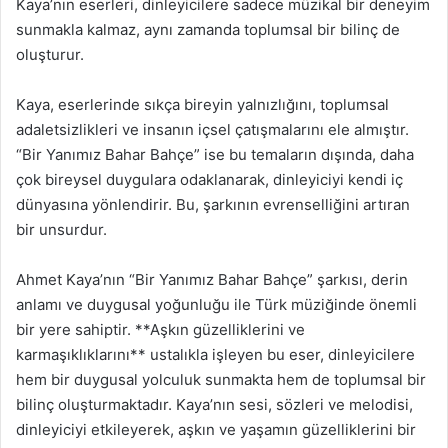
Kaya’nın eserleri, dinleyicilere sadece müzikal bir deneyim
sunmakla kalmaz, aynı zamanda toplumsal bir bilinç de
oluşturur.
Kaya, eserlerinde sıkça bireyin yalnızlığını, toplumsal
adaletsizlikleri ve insanın içsel çatışmalarını ele almıştır.
“Bir Yanımız Bahar Bahçe” ise bu temaların dışında, daha
çok bireysel duygulara odaklanarak, dinleyiciyi kendi iç
dünyasına yönlendirir. Bu, şarkının evrenselliğini artıran
bir unsurdur.
Ahmet Kaya’nın “Bir Yanımız Bahar Bahçe” şarkısı, derin
anlamı ve duygusal yoğunluğu ile Türk müziğinde önemli
bir yere sahiptir. **Aşkın güzelliklerini ve
karmaşıklıklarını** ustalıkla işleyen bu eser, dinleyicilere
hem bir duygusal yolculuk sunmakta hem de toplumsal bir
bilinç oluşturmaktadır. Kaya’nın sesi, sözleri ve melodisi,
dinleyiciyi etkileyerek, aşkın ve yaşamın güzelliklerini bir