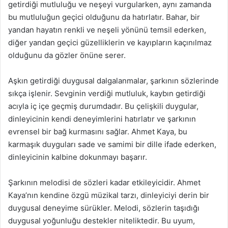
getirdiği mutluluğu ve neşeyi vurgularken, aynı zamanda
bu mutluluğun geçici olduğunu da hatırlatır. Bahar, bir
yandan hayatın renkli ve neşeli yönünü temsil ederken,
diğer yandan geçici güzelliklerin ve kayıpların kaçınılmaz
olduğunu da gözler önüne serer.
Aşkın getirdiği duygusal dalgalanmalar, şarkının sözlerinde
sıkça işlenir. Sevginin verdiği mutluluk, kaybın getirdiği
acıyla iç içe geçmiş durumdadır. Bu çelişkili duygular,
dinleyicinin kendi deneyimlerini hatırlatır ve şarkının
evrensel bir bağ kurmasını sağlar. Ahmet Kaya, bu
karmaşık duyguları sade ve samimi bir dille ifade ederken,
dinleyicinin kalbine dokunmayı başarır.
Şarkının melodisi de sözleri kadar etkileyicidir. Ahmet
Kaya’nın kendine özgü müzikal tarzı, dinleyiciyi derin bir
duygusal deneyime sürükler. Melodi, sözlerin taşıdığı
duygusal yoğunluğu destekler niteliktedir. Bu uyum,