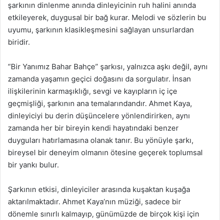
şarkının dinlenme anında dinleyicinin ruh halini anında
etkileyerek, duygusal bir bağ kurar. Melodi ve sözlerin bu
uyumu, şarkının klasikleşmesini sağlayan unsurlardan
biridir.
“Bir Yanımız Bahar Bahçe” şarkısı, yalnızca aşkı değil, aynı
zamanda yaşamın geçici doğasını da sorgulatır. İnsan
ilişkilerinin karmaşıklığı, sevgi ve kayıpların iç içe
geçmişliği, şarkının ana temalarındandır. Ahmet Kaya,
dinleyiciyi bu derin düşüncelere yönlendirirken, aynı
zamanda her bir bireyin kendi hayatındaki benzer
duyguları hatırlamasına olanak tanır. Bu yönüyle şarkı,
bireysel bir deneyim olmanın ötesine geçerek toplumsal
bir yankı bulur.
Şarkının etkisi, dinleyiciler arasında kuşaktan kuşağa
aktarılmaktadır. Ahmet Kaya’nın müziği, sadece bir
dönemle sınırlı kalmayıp, günümüzde de birçok kişi için