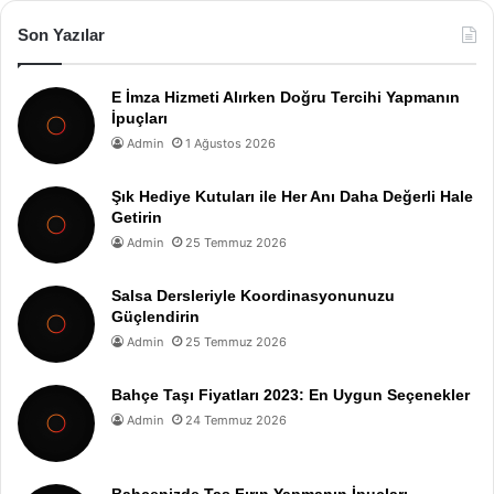
Son Yazılar
E İmza Hizmeti Alırken Doğru Tercihi Yapmanın
İpuçları
Admin
1 Ağustos 2026
Şık Hediye Kutuları ile Her Anı Daha Değerli Hale
Getirin
Admin
25 Temmuz 2026
Salsa Dersleriyle Koordinasyonunuzu
Güçlendirin
Admin
25 Temmuz 2026
Bahçe Taşı Fiyatları 2023: En Uygun Seçenekler
Admin
24 Temmuz 2026