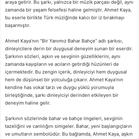
araya getirir. Bu şarkı, yalnızca bir müzik parçası değil, aynı
zamanda bir yaşam felsefesi haline gelmiştir. Ahmet Kaya,
bu eserle birlikte Türk müziğinde kalıcı bir iz bırakmayı
başarmıştır.
Ahmet Kaya’nın “Bir Yanımız Bahar Bahçe” adlı şarkısı,
dinleyicilere derin bir duygusal deneyim sunan bir eserdir.
Şarkının sözleri, aşkın ve sevginin güzelliklerini, aynı
zamanda kayıpların ve acıların getirdiği hüzünleri de
içermektedir. Bu zengin içerik, dinleyiciyi hem duygusal
hem de düşünsel bir yolculuğa çıkarır. Ahmet Kaya’nın
kendine has vokal tarzı ve duygu yüklü yorumuyla
birleştiğinde, şarkı dinleyiciyi derinden etkileyen bir
deneyim haline gelir.
Şarkının sözlerinde bahar ve bahçe imgeleri, sevginin
tazeliğini ve canlılığını simgeler. Bahar, yeni başlangıçların
ve umutların sembolüdür. Bu bağlamda, Ahmet Kaya, aşkın