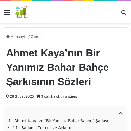
Menü
Ar
Anasayfa
/
Genel
Ahmet Kaya’nın Bir
Yanımız Bahar Bahçe
Şarkısının Sözleri
28 Şubat 2025
3 dakika okuma süresi
Ahmet Kaya ve "Bir Yanımız Bahar Bahçe" Şarkısı
Şarkının Teması ve Anlamı