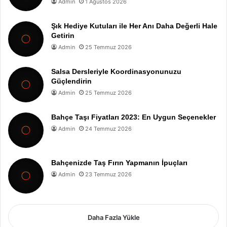
Admin
1 Ağustos 2026
Şık Hediye Kutuları ile Her Anı Daha Değerli Hale
Getirin
Admin
25 Temmuz 2026
Salsa Dersleriyle Koordinasyonunuzu
Güçlendirin
Admin
25 Temmuz 2026
Bahçe Taşı Fiyatları 2023: En Uygun Seçenekler
Admin
24 Temmuz 2026
Bahçenizde Taş Fırın Yapmanın İpuçları
Admin
23 Temmuz 2026
Daha Fazla Yükle