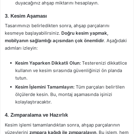
duyacağınız ahşap miktarını hesaplayın.
3. Kesim Aşaması
Tasarımınızı belirledikten sonra, ahşap parçalarını
kesmeye başlayabilirsiniz.
Doğru kesim yapmak,
mobilyanın sağlamlığı açısından çok önemlidir
. Aşağıdaki
adımları izleyin:
Kesim Yaparken Dikkatli Olun:
Testerenizi dikkatlice
kullanın ve kesim sırasında güvenliğinizi ön planda
tutun.
Kesim İşlemini Tamamlayın:
Tüm parçaları belirtilen
ölçülerde kesin. Bu, montaj aşamasında işinizi
kolaylaştıracaktır.
4. Zımparalama ve Hazırlık
Kesim işlemi tamamlandıktan sonra, ahşap parçalarının
yüzeylerini
zımpara kağıdı ile zımparalayın
. Bu işlem, hem