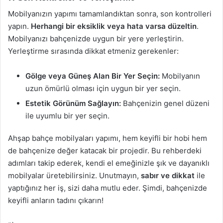
Mobilyanızın yapımı tamamlandıktan sonra, son kontrolleri
yapın.
Herhangi bir eksiklik veya hata varsa düzeltin
.
Mobilyanızı bahçenizde uygun bir yere yerleştirin.
Yerleştirme sırasında dikkat etmeniz gerekenler:
Gölge veya Güneş Alan Bir Yer Seçin:
Mobilyanın
uzun ömürlü olması için uygun bir yer seçin.
Estetik Görünüm Sağlayın:
Bahçenizin genel düzeni
ile uyumlu bir yer seçin.
Ahşap bahçe mobilyaları yapımı, hem keyifli bir hobi hem
de bahçenize değer katacak bir projedir. Bu rehberdeki
adımları takip ederek, kendi el emeğinizle şık ve dayanıklı
mobilyalar üretebilirsiniz. Unutmayın,
sabır ve dikkat
ile
yaptığınız her iş, sizi daha mutlu eder. Şimdi, bahçenizde
keyifli anların tadını çıkarın!