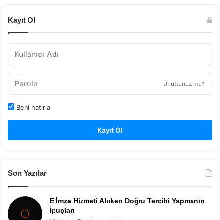
Kayıt Ol
Unuttunuz mu?
Beni hatırla
Kayıt Ol
Son Yazılar
E İmza Hizmeti Alırken Doğru Tercihi Yapmanın
İpuçları