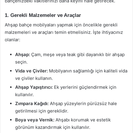
bahçenizdeki vakitlerinizi daha keyifli hale getirecek.
1. Gerekli Malzemeler ve Araçlar
Ahşap bahçe mobilyaları yapmak için öncelikle gerekli
malzemeleri ve araçları temin etmelisiniz. İşte ihtiyacınız
olanlar:
Ahşap:
Çam, meşe veya teak gibi dayanıklı bir ahşap
seçin.
Vida ve Çiviler:
Mobilyanın sağlamlığı için kaliteli vida
ve çiviler kullanın.
Ahşap Yapıştırıcı:
Ek yerlerini güçlendirmek için
kullanılır.
Zımpara Kağıdı:
Ahşap yüzeylerin pürüzsüz hale
getirilmesi için gereklidir.
Boya veya Vernik:
Ahşabı korumak ve estetik
görünüm kazandırmak için kullanılır.