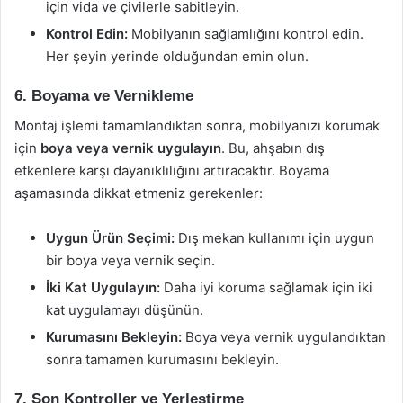
için vida ve çivilerle sabitleyin.
Kontrol Edin:
Mobilyanın sağlamlığını kontrol edin.
Her şeyin yerinde olduğundan emin olun.
6. Boyama ve Vernikleme
Montaj işlemi tamamlandıktan sonra, mobilyanızı korumak
için
boya veya vernik uygulayın
. Bu, ahşabın dış
etkenlere karşı dayanıklılığını artıracaktır. Boyama
aşamasında dikkat etmeniz gerekenler:
Uygun Ürün Seçimi:
Dış mekan kullanımı için uygun
bir boya veya vernik seçin.
İki Kat Uygulayın:
Daha iyi koruma sağlamak için iki
kat uygulamayı düşünün.
Kurumasını Bekleyin:
Boya veya vernik uygulandıktan
sonra tamamen kurumasını bekleyin.
7. Son Kontroller ve Yerleştirme