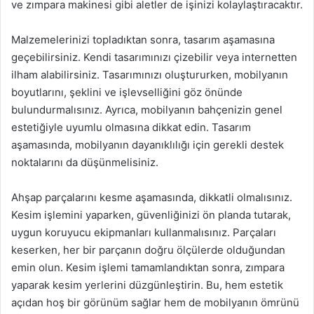
ve zımpara makinesi gibi aletler de işinizi kolaylaştıracaktır.
Malzemelerinizi topladıktan sonra, tasarım aşamasına
geçebilirsiniz. Kendi tasarımınızı çizebilir veya internetten
ilham alabilirsiniz. Tasarımınızı oluştururken, mobilyanın
boyutlarını, şeklini ve işlevselliğini göz önünde
bulundurmalısınız. Ayrıca, mobilyanın bahçenizin genel
estetiğiyle uyumlu olmasına dikkat edin. Tasarım
aşamasında, mobilyanın dayanıklılığı için gerekli destek
noktalarını da düşünmelisiniz.
Ahşap parçalarını kesme aşamasında, dikkatli olmalısınız.
Kesim işlemini yaparken, güvenliğinizi ön planda tutarak,
uygun koruyucu ekipmanları kullanmalısınız. Parçaları
keserken, her bir parçanın doğru ölçülerde olduğundan
emin olun. Kesim işlemi tamamlandıktan sonra, zımpara
yaparak kesim yerlerini düzgünleştirin. Bu, hem estetik
açıdan hoş bir görünüm sağlar hem de mobilyanın ömrünü