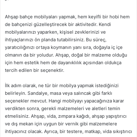
“`
Ahşap bahçe mobilyaları yapmak, hem keyifli bir hobi hem
de bahçenizi güzelleştirecek bir aktivitedir. Kendi
mobilyalarınızı yaparken, kişisel zevklerinizi ve
ihtiyaçlarınızı ön planda tutabilirsiniz. Bu süreç,
yaratıcılığınızı ortaya koymanın yanı sıra, doğayla iç içe
olmanın da bir yoludur. Ahşap, doğal bir malzeme olduğu
için hem estetik hem de dayanıklılık açısından oldukça
tercih edilen bir seçenektir.
İlk adım olarak, ne tür bir mobilya yapmak istediğinizi
belirleyin. Sandalye, masa veya salıncak gibi farklı
seçenekler mevcut. Hangi mobilyayı yapacağınıza karar
verdikten sonra, gerekli malzemeleri ve aletleri temin
etmelisiniz. Ahşap, vida, zımpara kağıdı, ahşap yapıştırıcı
ve dış mekan için uygun bir vernik gibi malzemelere
ihtiyacınız olacak. Ayrıca, bir testere, matkap, vida sıkıştırıcı