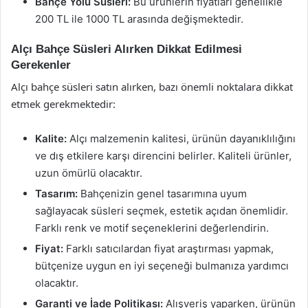
Bahçe Yolu Süsleri:
Bu ürünlerin fiyatları genellikle
200 TL ile 1000 TL arasında değişmektedir.
Alçı Bahçe Süsleri Alırken Dikkat Edilmesi
Gerekenler
Alçı bahçe süsleri satın alırken, bazı önemli noktalara dikkat
etmek gerekmektedir:
Kalite:
Alçı malzemenin kalitesi, ürünün dayanıklılığını
ve dış etkilere karşı direncini belirler. Kaliteli ürünler,
uzun ömürlü olacaktır.
Tasarım:
Bahçenizin genel tasarımına uyum
sağlayacak süsleri seçmek, estetik açıdan önemlidir.
Farklı renk ve motif seçeneklerini değerlendirin.
Fiyat:
Farklı satıcılardan fiyat araştırması yapmak,
bütçenize uygun en iyi seçeneği bulmanıza yardımcı
olacaktır.
Garanti ve İade Politikası:
Alışveriş yaparken, ürünün