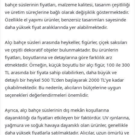
bahçe süslerinin fiyatları, malzeme kalitesi, tasarım çeşitliliği
ve üretim süreçlerine bağlı olarak değişiklik göstermektedir.
Özellikle el yapımı ürünler, benzersiz tasarımları sayesinde
daha yüksek fiyat aralıklarında yer alabilmektedir.
Alçı bahçe süsleri arasında heykeller, figürler, çiçek saksıları
ve çeşitli dekoratif objeler bulunmaktadır. Bu ürünlerin
fiyatları, boyutlarına ve detaylarına göre farklılık arz
etmektedir. Örneğin, küçük boyutlu bir alçı figür, 100 ile 300
TL arasında bir fiyata sahip olabilirken, daha büyük ve
detaylı bir heykel 500 TL’den başlayarak 2000 TL’ye kadar
çıkabilmektedir. Bu nedenle, alıcıların bütçelerine uygun
seçenekleri değerlendirmeleri önemlidir.
Ayrıca, alçı bahçe süslerinin dış mekân koşullarına
dayanıklılığı da fiyatları etkileyen bir faktördür. UV ışınlarına,
yağmura ve soğuk havaya dayanıklı olan ürünler, genellikle
daha yüksek fiyatlarla satılmaktadır. Alıcılar, uzun ömürlü ve