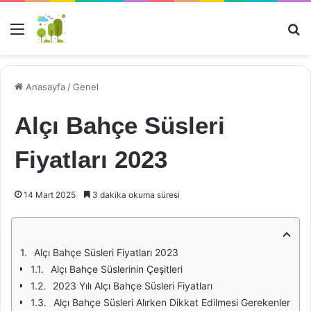
Menü
Ar
Anasayfa
/
Genel
Alçı Bahçe Süsleri
Fiyatları 2023
14 Mart 2025
3 dakika okuma süresi
Alçı Bahçe Süsleri Fiyatları 2023
Alçı Bahçe Süslerinin Çeşitleri
2023 Yılı Alçı Bahçe Süsleri Fiyatları
Alçı Bahçe Süsleri Alırken Dikkat Edilmesi Gerekenler