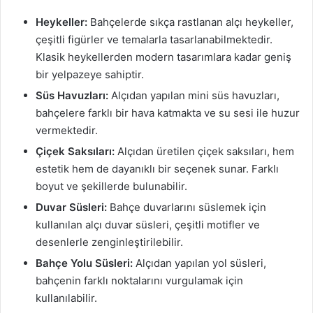
Heykeller:
Bahçelerde sıkça rastlanan alçı heykeller,
çeşitli figürler ve temalarla tasarlanabilmektedir.
Klasik heykellerden modern tasarımlara kadar geniş
bir yelpazeye sahiptir.
Süs Havuzları:
Alçıdan yapılan mini süs havuzları,
bahçelere farklı bir hava katmakta ve su sesi ile huzur
vermektedir.
Çiçek Saksıları:
Alçıdan üretilen çiçek saksıları, hem
estetik hem de dayanıklı bir seçenek sunar. Farklı
boyut ve şekillerde bulunabilir.
Duvar Süsleri:
Bahçe duvarlarını süslemek için
kullanılan alçı duvar süsleri, çeşitli motifler ve
desenlerle zenginleştirilebilir.
Bahçe Yolu Süsleri:
Alçıdan yapılan yol süsleri,
bahçenin farklı noktalarını vurgulamak için
kullanılabilir.