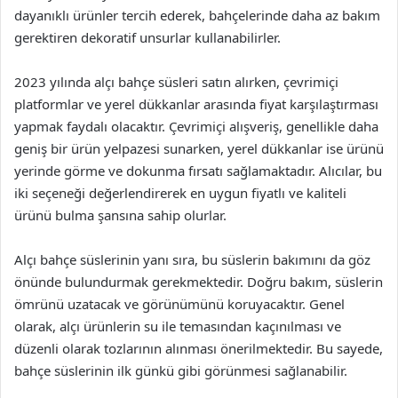
dayanıklı ürünler tercih ederek, bahçelerinde daha az bakım
gerektiren dekoratif unsurlar kullanabilirler.
2023 yılında alçı bahçe süsleri satın alırken, çevrimiçi
platformlar ve yerel dükkanlar arasında fiyat karşılaştırması
yapmak faydalı olacaktır. Çevrimiçi alışveriş, genellikle daha
geniş bir ürün yelpazesi sunarken, yerel dükkanlar ise ürünü
yerinde görme ve dokunma fırsatı sağlamaktadır. Alıcılar, bu
iki seçeneği değerlendirerek en uygun fiyatlı ve kaliteli
ürünü bulma şansına sahip olurlar.
Alçı bahçe süslerinin yanı sıra, bu süslerin bakımını da göz
önünde bulundurmak gerekmektedir. Doğru bakım, süslerin
ömrünü uzatacak ve görünümünü koruyacaktır. Genel
olarak, alçı ürünlerin su ile temasından kaçınılması ve
düzenli olarak tozlarının alınması önerilmektedir. Bu sayede,
bahçe süslerinin ilk günkü gibi görünmesi sağlanabilir.