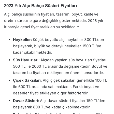
2023 Yılı Alçı Bahçe Süsleri Fiyatları
Alçı bahçe süslerinin fiyatları, tasarım, boyut, kalite ve
üretim sürecine göre değişiklik göstermektedir. 2023 yılı
itibarıyla genel fiyat aralıkları şu şekildedir:
Heykeller:
Küçük boyutlu alçı heykeller 300 TL’den
başlayarak, büyük ve detaylı heykeller 1500 TL’ye
kadar çıkabilmektedir.
Süs Havuzları:
Alçıdan yapılan süs havuzları fiyatları
500 TL ile 2000 TL arasında değişmektedir. Boyut ve
tasarım bu fiyatları etkileyen en önemli unsurlardır.
Çiçek Saksıları:
Alçı çiçek saksıları genellikle 100 TL
ile 600 TL arasında satılmaktadır. Farklı boyut ve
desenler fiyatı etkileyen diğer faktörlerdir.
Duvar Süsleri:
Alçı duvar süsleri fiyatları 150 TL’den
başlayarak 800 TL’ye kadar çıkabilmektedir.