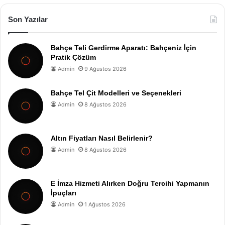
Son Yazılar
Bahçe Teli Gerdirme Aparatı: Bahçeniz İçin
Pratik Çözüm
Admin
9 Ağustos 2026
Bahçe Tel Çit Modelleri ve Seçenekleri
Admin
8 Ağustos 2026
Altın Fiyatları Nasıl Belirlenir?
Admin
8 Ağustos 2026
E İmza Hizmeti Alırken Doğru Tercihi Yapmanın
İpuçları
Admin
1 Ağustos 2026