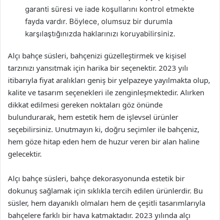
garanti süresi ve iade koşullarını kontrol etmekte
fayda vardır. Böylece, olumsuz bir durumla
karşılaştığınızda haklarınızı koruyabilirsiniz.
Alçı bahçe süsleri, bahçenizi güzelleştirmek ve kişisel
tarzınızı yansıtmak için harika bir seçenektir. 2023 yılı
itibarıyla fiyat aralıkları geniş bir yelpazeye yayılmakta olup,
kalite ve tasarım seçenekleri ile zenginleşmektedir. Alırken
dikkat edilmesi gereken noktaları göz önünde
bulundurarak, hem estetik hem de işlevsel ürünler
seçebilirsiniz. Unutmayın ki, doğru seçimler ile bahçeniz,
hem göze hitap eden hem de huzur veren bir alan haline
gelecektir.
Alçı bahçe süsleri, bahçe dekorasyonunda estetik bir
dokunuş sağlamak için sıklıkla tercih edilen ürünlerdir. Bu
süsler, hem dayanıklı olmaları hem de çeşitli tasarımlarıyla
bahçelere farklı bir hava katmaktadır. 2023 yılında alçı