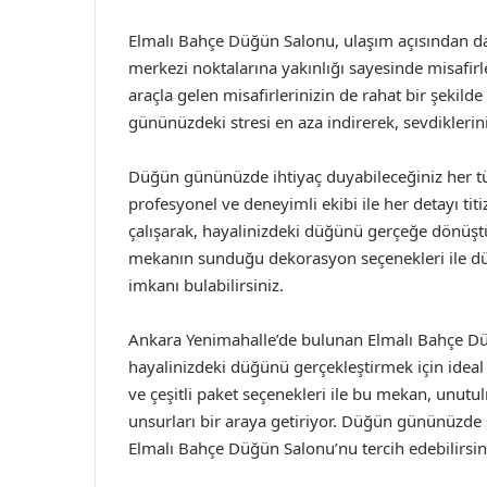
Elmalı Bahçe Düğün Salonu, ulaşım açısından da
merkezi noktalarına yakınlığı sayesinde misafirle
araçla gelen misafirlerinizin de rahat bir şekil
gününüzdeki stresi en aza indirerek, sevdiklerini
Düğün gününüzde ihtiyaç duyabileceğiniz her t
profesyonel ve deneyimli ekibi ile her detayı tit
çalışarak, hayalinizdeki düğünü gerçeğe dönüştü
mekanın sunduğu dekorasyon seçenekleri ile düğ
imkanı bulabilirsiniz.
Ankara Yenimahalle’de bulunan Elmalı Bahçe Dü
hayalinizdeki düğünü gerçekleştirmek için ideal 
ve çeşitli paket seçenekleri ile bu mekan, unu
unsurları bir araya getiriyor. Düğün gününüzde se
Elmalı Bahçe Düğün Salonu’nu tercih edebilirsin