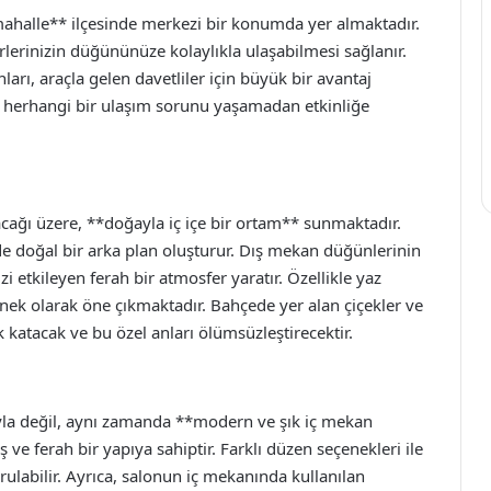
ahalle** ilçesinde merkezi bir konumda yer almaktadır.
rlerinizin düğününüze kolaylıkla ulaşabilmesi sağlanır.
arı, araçla gelen davetliler için büyük bir avantaj
 herhangi bir ulaşım sorunu yaşamadan etkinliğe
cağı üzere, **doğayla iç içe bir ortam** sunmaktadır.
e doğal bir arka plan oluşturur. Dış mekan düğünlerinin
zi etkileyen ferah bir atmosfer yaratır. Özellikle yaz
çenek olarak öne çıkmaktadır. Bahçede yer alan çiçekler ve
k katacak ve bu özel anları ölümsüzleştirecektir.
la değil, aynı zamanda **modern ve şık iç mekan
 ve ferah bir yapıya sahiptir. Farklı düzen seçenekleri ile
ulabilir. Ayrıca, salonun iç mekanında kullanılan