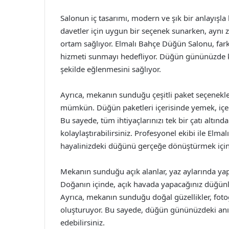
Salonun iç tasarımı, modern ve şık bir anlayışla
davetler için uygun bir seçenek sunarken, aynı
ortam sağlıyor. Elmalı Bahçe Düğün Salonu, farkl
hizmeti sunmayı hedefliyor. Düğün gününüzde ko
şekilde eğlenmesini sağlıyor.
Ayrıca, mekanın sunduğu çeşitli paket seçenekl
mümkün. Düğün paketleri içerisinde yemek, içece
Bu sayede, tüm ihtiyaçlarınızı tek bir çatı altın
kolaylaştırabilirsiniz. Profesyonel ekibi ile El
hayalinizdeki düğünü gerçeğe dönüştürmek için 
Mekanın sunduğu açık alanlar, yaz aylarında yapı
Doğanın içinde, açık havada yapacağınız düğünl
Ayrıca, mekanın sunduğu doğal güzellikler, fot
oluşturuyor. Bu sayede, düğün gününüzdeki anıla
edebilirsiniz.