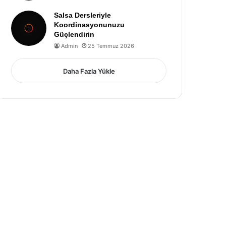
Salsa Dersleriyle
Koordinasyonunuzu
Güçlendirin
Admin
25 Temmuz 2026
Daha Fazla Yükle