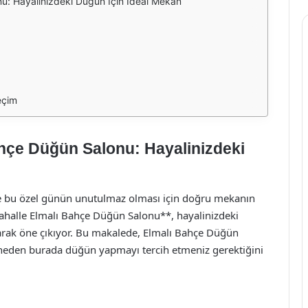
u: Hayalinizdeki Düğün İçin İdeal Mekan
eçim
hçe Düğün Salonu: Hayalinizdeki
ve bu özel günün unutulmaz olması için doğru mekanın
ahalle Elmalı Bahçe Düğün Salonu**, hayalinizdeki
arak öne çıkıyor. Bu makalede, Elmalı Bahçe Düğün
e neden burada düğün yapmayı tercih etmeniz gerektiğini