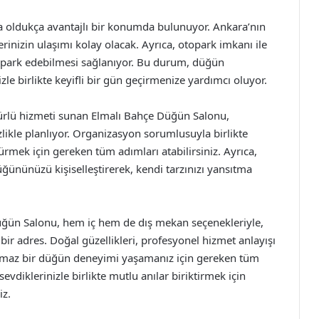
 oldukça avantajlı bir konumda bulunuyor. Ankara’nın
rinizin ulaşımı kolay olacak. Ayrıca, otopark imkanı ile
de park edebilmesi sağlanıyor. Bu durum, düğün
zle birlikte keyifli bir gün geçirmenize yardımcı oluyor.
ürlü hizmeti sunan Elmalı Bahçe Düğün Salonu,
izlikle planlıyor. Organizasyon sorumlusuyla birlikte
rmek için gereken tüm adımları atabilirsiniz. Ayrıca,
ününüzü kişiselleştirerek, kendi tarzınızı yansıtma
ğün Salonu, hem iç hem de dış mekan seçenekleriyle,
bir adres. Doğal güzellikleri, profesyonel hizmet anlayışı
tulmaz bir düğün deneyimi yaşamanız için gereken tüm
vdiklerinizle birlikte mutlu anılar biriktirmek için
iz.