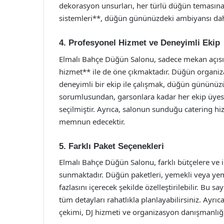
dekorasyon unsurları, her türlü düğün temasına
sistemleri**, düğün gününüzdeki ambiyansı daha
4. Profesyonel Hizmet ve Deneyimli Ekip
Elmalı Bahçe Düğün Salonu, sadece mekan açıs
hizmet** ile de öne çıkmaktadır. Düğün organi
deneyimli bir ekip ile çalışmak, düğün gününü
sorumlusundan, garsonlara kadar her ekip üyesi,
seçilmiştir. Ayrıca, salonun sunduğu catering hizm
memnun edecektir.
5. Farklı Paket Seçenekleri
Elmalı Bahçe Düğün Salonu, farklı bütçelere ve i
sunmaktadır. Düğün paketleri, yemekli veya yem
fazlasını içerecek şekilde özelleştirilebilir. Bu
tüm detayları rahatlıkla planlayabilirsiniz. Ayr
çekimi, DJ hizmeti ve organizasyon danışmanlığ