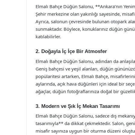
Elmalı Bahçe Düğün Salonu, **Ankara’nın Yenim
Şehir merkezine olan yakınlığı sayesinde, misafi
Ayrıca, salonun çevresinde bulunan otopark alanl
sunmaktadır. Böylece, konuklarınız düğün günü
katılabilirler.
2. Doğayla İç İçe Bir Atmosfer
Elmalı Bahçe Düğün Salonu, adından da anlaşıla
Geniş bahçesi ve yeşil alanları, düğün gününüzd
popülaritesi artarken, Elmalı Bahçe, misafirlerini
aylarında, açık hava düğünleri için ideal bir se
ağaçlar, düğün fotoğraflarınıza doğal bir güzelli
3. Modern ve Şık İç Mekan Tasarımı
Elmalı Bahçe Düğün Salonu, sadece dış mekanıy
tasarımıyla** da dikkat çekmektedir. Salon, geniş
misafir sayınıza uygun bir oturma düzeni oluştur