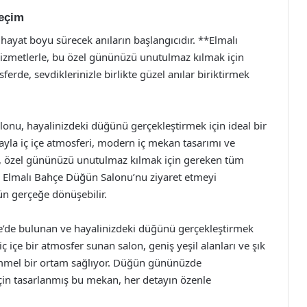
Seçim
ayat boyu sürecek anıların başlangıcıdır. **Elmalı
zmetlerle, bu özel gününüzü unutulmaz kılmak için
erde, sevdiklerinizle birlikte güzel anılar biriktirmek
onu, hayalinizdeki düğünü gerçekleştirmek için ideal bir
a iç içe atmosferi, modern iç mekan tasarımı ve
on, özel gününüzü unutulmaz kılmak için gereken tüm
n, Elmalı Bahçe Düğün Salonu’nu ziyaret etmeyi
n gerçeğe dönüşebilir.
’de bulunan ve hayalinizdeki düğünü gerçekleştirmek
ç içe bir atmosfer sunan salon, geniş yeşil alanları ve şık
kemmel bir ortam sağlıyor. Düğün gününüzde
k için tasarlanmış bu mekan, her detayın özenle