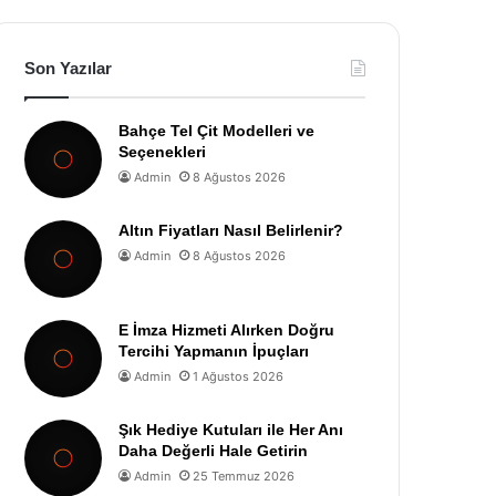
Son Yazılar
Bahçe Tel Çit Modelleri ve
Seçenekleri
Admin
8 Ağustos 2026
Altın Fiyatları Nasıl Belirlenir?
Admin
8 Ağustos 2026
E İmza Hizmeti Alırken Doğru
Tercihi Yapmanın İpuçları
Admin
1 Ağustos 2026
Şık Hediye Kutuları ile Her Anı
Daha Değerli Hale Getirin
Admin
25 Temmuz 2026