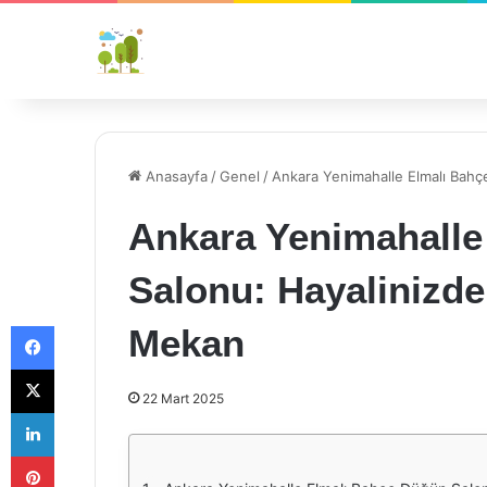
Anasayfa
/
Genel
/
Ankara Yenimahalle Elmalı Bahç
Ankara Yenimahalle
Salonu: Hayalinizde
Facebook
Mekan
X
22 Mart 2025
LinkedIn
Pinterest