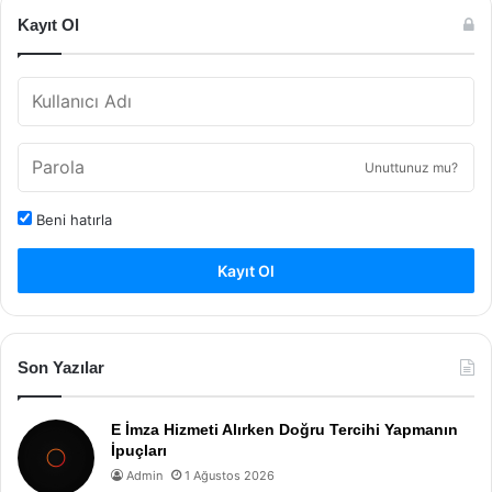
Kayıt Ol
Unuttunuz mu?
Beni hatırla
Kayıt Ol
Son Yazılar
E İmza Hizmeti Alırken Doğru Tercihi Yapmanın
İpuçları
Admin
1 Ağustos 2026