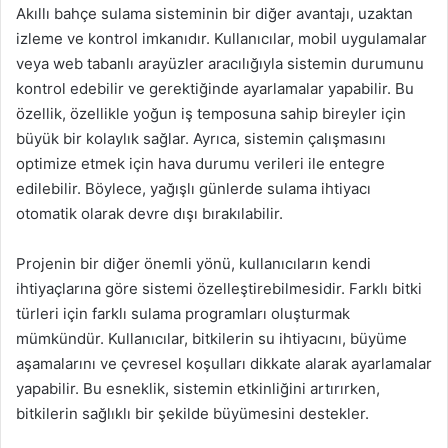
Akıllı bahçe sulama sisteminin bir diğer avantajı, uzaktan
izleme ve kontrol imkanıdır. Kullanıcılar, mobil uygulamalar
veya web tabanlı arayüzler aracılığıyla sistemin durumunu
kontrol edebilir ve gerektiğinde ayarlamalar yapabilir. Bu
özellik, özellikle yoğun iş temposuna sahip bireyler için
büyük bir kolaylık sağlar. Ayrıca, sistemin çalışmasını
optimize etmek için hava durumu verileri ile entegre
edilebilir. Böylece, yağışlı günlerde sulama ihtiyacı
otomatik olarak devre dışı bırakılabilir.
Projenin bir diğer önemli yönü, kullanıcıların kendi
ihtiyaçlarına göre sistemi özelleştirebilmesidir. Farklı bitki
türleri için farklı sulama programları oluşturmak
mümkündür. Kullanıcılar, bitkilerin su ihtiyacını, büyüme
aşamalarını ve çevresel koşulları dikkate alarak ayarlamalar
yapabilir. Bu esneklik, sistemin etkinliğini artırırken,
bitkilerin sağlıklı bir şekilde büyümesini destekler.