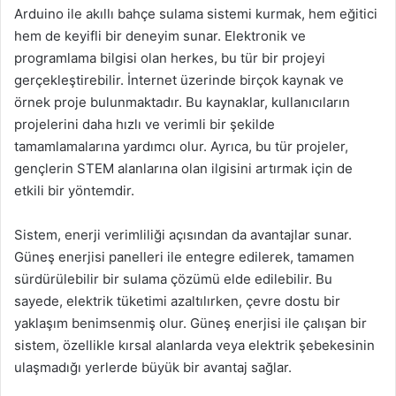
Arduino ile akıllı bahçe sulama sistemi kurmak, hem eğitici
hem de keyifli bir deneyim sunar. Elektronik ve
programlama bilgisi olan herkes, bu tür bir projeyi
gerçekleştirebilir. İnternet üzerinde birçok kaynak ve
örnek proje bulunmaktadır. Bu kaynaklar, kullanıcıların
projelerini daha hızlı ve verimli bir şekilde
tamamlamalarına yardımcı olur. Ayrıca, bu tür projeler,
gençlerin STEM alanlarına olan ilgisini artırmak için de
etkili bir yöntemdir.
Sistem, enerji verimliliği açısından da avantajlar sunar.
Güneş enerjisi panelleri ile entegre edilerek, tamamen
sürdürülebilir bir sulama çözümü elde edilebilir. Bu
sayede, elektrik tüketimi azaltılırken, çevre dostu bir
yaklaşım benimsenmiş olur. Güneş enerjisi ile çalışan bir
sistem, özellikle kırsal alanlarda veya elektrik şebekesinin
ulaşmadığı yerlerde büyük bir avantaj sağlar.