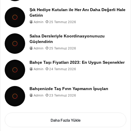
Şık Hediye Kutuları ile Her Anı Daha Değerli Hale
Getirin
Admin
25 Temmuz 2026
Salsa Dersleriyle Koordinasyonunuzu
Güçlendirin
Admin
25 Temmuz 2026
Bahçe Taşı Fiyatları 2023: En Uygun Seçenekler
Admin
24 Temmuz 2026
Bahçenizde Taş Fırın Yapmanın İpuçları
Admin
23 Temmuz 2026
Daha Fazla Yükle