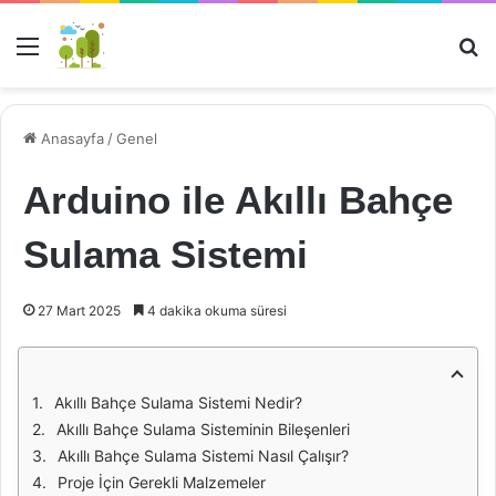
Menü
Ar
Anasayfa
/
Genel
Arduino ile Akıllı Bahçe
Sulama Sistemi
27 Mart 2025
4 dakika okuma süresi
Akıllı Bahçe Sulama Sistemi Nedir?
Akıllı Bahçe Sulama Sisteminin Bileşenleri
Akıllı Bahçe Sulama Sistemi Nasıl Çalışır?
Proje İçin Gerekli Malzemeler