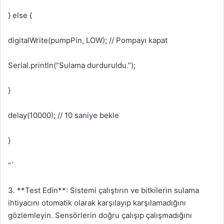
} else {
digitalWrite(pumpPin, LOW); // Pompayı kapat
Serial.println(“Sulama durduruldu.”);
}
delay(10000); // 10 saniye bekle
}
“`
3. **Test Edin**: Sistemi çalıştırın ve bitkilerin sulama
ihtiyacını otomatik olarak karşılayıp karşılamadığını
gözlemleyin. Sensörlerin doğru çalışıp çalışmadığını