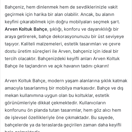
Bahçeniz, hem dinlenmek hem de sevdiklerinizle vakit
geçirmek için harika bir alan olabilir. Ancak, bu alanın
keyfini çıkarabilmek için doğru mobilyaları seçmek şart.
Arven Koltuk Bahçe
, şıklığı, konforu ve dayanıklılığı bir
araya getirerek, bahçe dekorasyonunuzu bir üst seviyeye
taşıyor. Kaliteli malzemeleri, estetik tasarımları ve çevre
dostu üretim süreçleri ile Arven, bahçeniz için ideal bir
tercih olacaktır. Bahçenizdeki keyifli anları Arven Koltuk
Bahçe ile taçlandırın ve açık havanın tadını çıkarın!
Arven Koltuk Bahçe, modern yaşam alanlarına şıklık katmak
amacıyla tasarlanmış bir mobilya markasıdır. Bahçe ve dış
mekan kullanımına uygun olan bu koltuklar, estetik
görünümleriyle dikkat çekmektedir. Kullanıcıların
konforunu ön planda tutan tasarımlar, hem göz alıcı hem
de işlevsel özellikleriyle öne çıkmaktadır. Bu sayede,
bahçelerde ya da teraslarda geçirilen zaman daha keyifli