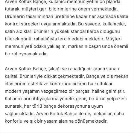
Arven Koltuk Bahçe, kullanıcı memnuniyetini ön planda
tutarak, müşteri geri bildirimlerine önem vermektedir.
Ürünlerin tasarımından üretimine kadar her aşamada kalite
kontrol süreçleri uygulanmaktadır. Bu sayede, kullanıcılar,
satın aldıkları ürünlerin yüksek standartlarda olduğunu
bilerek gönül rahatlığıyla tercih edebilmektedir. Müşteri
memnuniyeti odaklı yaklaşım, markanın başarısında önemli
bir rol oynamaktadır.
Arven Koltuk Bahçe, şıklığı ve rahatlığı bir arada sunan
kaliteli ürünleriyle dikkat çekmektedir. Bahçe ve dış mekan
alanlarının estetik ve konforunu artıran bu koltuklar,
modern yaşamın vazgeçilmez bir parçası haline gelmiştir.
Kullanıcıların ihtiyaçlarına yönelik geniş bir ürün yelpazesi
sunarak, her türlü bahçe dekorasyonuna uyum
sağlamaktadır. Arven Koltuk Bahçe ile dış mekanlar, daha
konforlu ve şık bir yaşam alanına dönüşmektedir.