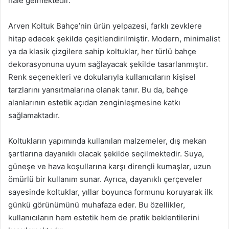
hale gelmektedir.
Arven Koltuk Bahçe’nin ürün yelpazesi, farklı zevklere
hitap edecek şekilde çeşitlendirilmiştir. Modern, minimalist
ya da klasik çizgilere sahip koltuklar, her türlü bahçe
dekorasyonuna uyum sağlayacak şekilde tasarlanmıştır.
Renk seçenekleri ve dokularıyla kullanıcıların kişisel
tarzlarını yansıtmalarına olanak tanır. Bu da, bahçe
alanlarının estetik açıdan zenginleşmesine katkı
sağlamaktadır.
Koltukların yapımında kullanılan malzemeler, dış mekan
şartlarına dayanıklı olacak şekilde seçilmektedir. Suya,
güneşe ve hava koşullarına karşı dirençli kumaşlar, uzun
ömürlü bir kullanım sunar. Ayrıca, dayanıklı çerçeveler
sayesinde koltuklar, yıllar boyunca formunu koruyarak ilk
günkü görünümünü muhafaza eder. Bu özellikler,
kullanıcıların hem estetik hem de pratik beklentilerini