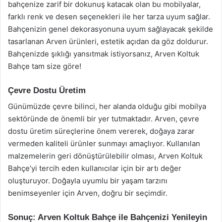
bahçenize zarif bir dokunuş katacak olan bu mobilyalar,
farklı renk ve desen seçenekleri ile her tarza uyum sağlar.
Bahçenizin genel dekorasyonuna uyum sağlayacak şekilde
tasarlanan Arven ürünleri, estetik açıdan da göz doldurur.
Bahçenizde şıklığı yansıtmak istiyorsanız, Arven Koltuk
Bahçe tam size göre!
Çevre Dostu Üretim
Günümüzde çevre bilinci, her alanda olduğu gibi mobilya
sektöründe de önemli bir yer tutmaktadır. Arven, çevre
dostu üretim süreçlerine önem vererek, doğaya zarar
vermeden kaliteli ürünler sunmayı amaçlıyor. Kullanılan
malzemelerin geri dönüştürülebilir olması, Arven Koltuk
Bahçe’yi tercih eden kullanıcılar için bir artı değer
oluşturuyor. Doğayla uyumlu bir yaşam tarzını
benimseyenler için Arven, doğru bir seçimdir.
Sonuç: Arven Koltuk Bahçe ile Bahçenizi Yenileyin