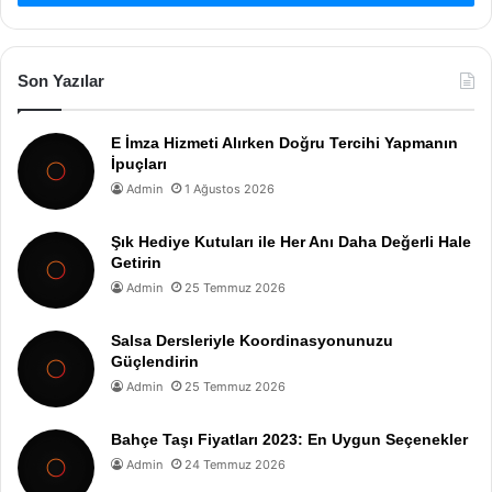
Son Yazılar
E İmza Hizmeti Alırken Doğru Tercihi Yapmanın
İpuçları
Admin
1 Ağustos 2026
Şık Hediye Kutuları ile Her Anı Daha Değerli Hale
Getirin
Admin
25 Temmuz 2026
Salsa Dersleriyle Koordinasyonunuzu
Güçlendirin
Admin
25 Temmuz 2026
Bahçe Taşı Fiyatları 2023: En Uygun Seçenekler
Admin
24 Temmuz 2026