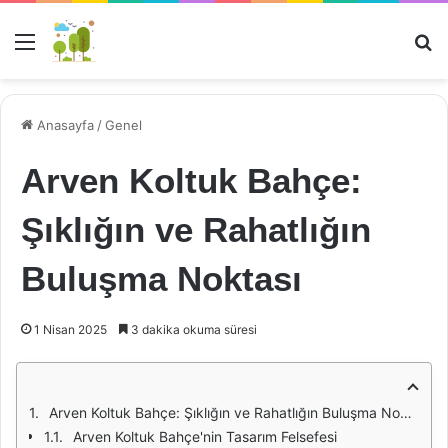
Menü
Ar
Anasayfa
/
Genel
Arven Koltuk Bahçe:
Şıklığın ve Rahatlığın
Buluşma Noktası
1 Nisan 2025
3 dakika okuma süresi
Arven Koltuk Bahçe: Şıklığın ve Rahatlığın Buluşma Noktası
Arven Koltuk Bahçe'nin Tasarım Felsefesi