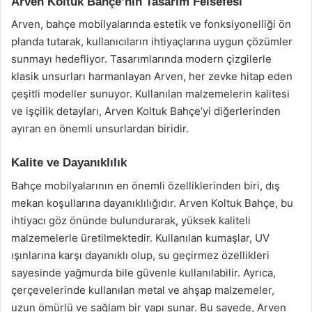
Arven Koltuk Bahçe’nin Tasarım Felsefesi
Arven, bahçe mobilyalarında estetik ve fonksiyonelliği ön
planda tutarak, kullanıcıların ihtiyaçlarına uygun çözümler
sunmayı hedefliyor. Tasarımlarında modern çizgilerle
klasik unsurları harmanlayan Arven, her zevke hitap eden
çeşitli modeller sunuyor. Kullanılan malzemelerin kalitesi
ve işçilik detayları, Arven Koltuk Bahçe’yi diğerlerinden
ayıran en önemli unsurlardan biridir.
Kalite ve Dayanıklılık
Bahçe mobilyalarının en önemli özelliklerinden biri, dış
mekan koşullarına dayanıklılığıdır. Arven Koltuk Bahçe, bu
ihtiyacı göz önünde bulundurarak, yüksek kaliteli
malzemelerle üretilmektedir. Kullanılan kumaşlar, UV
ışınlarına karşı dayanıklı olup, su geçirmez özellikleri
sayesinde yağmurda bile güvenle kullanılabilir. Ayrıca,
çerçevelerinde kullanılan metal ve ahşap malzemeler,
uzun ömürlü ve sağlam bir yapı sunar. Bu sayede, Arven