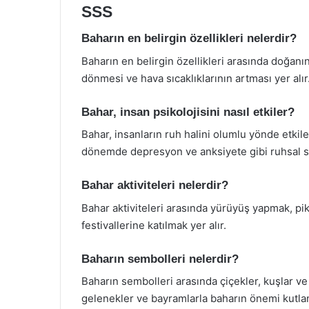
SSS
Baharın en belirgin özellikleri nelerdir?
Baharın en belirgin özellikleri arasında doğanı
dönmesi ve hava sıcaklıklarının artması yer alır
Bahar, insan psikolojisini nasıl etkiler?
Bahar, insanların ruh halini olumlu yönde etkil
dönemde depresyon ve anksiyete gibi ruhsal so
Bahar aktiviteleri nelerdir?
Bahar aktiviteleri arasında yürüyüş yapmak, pi
festivallerine katılmak yer alır.
Baharın sembolleri nelerdir?
Baharın sembolleri arasında çiçekler, kuşlar ve y
gelenekler ve bayramlarla baharın önemi kutlan