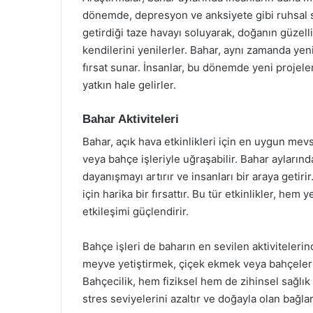
dönemde, depresyon ve anksiyete gibi ruhsal so
getirdiği taze havayı soluyarak, doğanın güzel
kendilerini yenilerler. Bahar, aynı zamanda yeni
fırsat sunar. İnsanlar, bu dönemde yeni proje
yatkın hale gelirler.
Bahar Aktiviteleri
Bahar, açık hava etkinlikleri için en uygun mevsi
veya bahçe işleriyle uğraşabilir. Bahar aylarınd
dayanışmayı artırır ve insanları bir araya getirir
için harika bir fırsattır. Bu tür etkinlikler, hem 
etkileşimi güçlendirir.
Bahçe işleri de baharın en sevilen aktivitelerin
meyve yetiştirmek, çiçek ekmek veya bahçeleri
Bahçecilik, hem fiziksel hem de zihinsel sağlık
stres seviyelerini azaltır ve doğayla olan bağlar