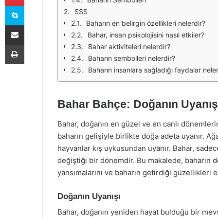
Skype
SSS
Baharın en belirgin özellikleri nelerdir?
E-Posta ile paylaş
Bahar, insan psikolojisini nasıl etkiler?
Yazdır
Bahar aktiviteleri nelerdir?
Baharın sembolleri nelerdir?
Baharın insanlara sağladığı faydalar neler
Bahar Bahçe: Doğanın Uyanış
Bahar, doğanın en güzel ve en canlı dönemlerind
baharın gelişiyle birlikte doğa adeta uyanır. Ağaç
hayvanlar kış uykusundan uyanır. Bahar, sadece
değiştiği bir dönemdir. Bu makalede, baharın do
yansımalarını ve baharın getirdiği güzellikleri e
Doğanın Uyanışı
Bahar, doğanın yeniden hayat bulduğu bir mevsim