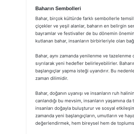
Baharın Sembolleri
Bahar, birçok kültürde farklı sembollerle temsil
çiçekler ve yeşil alanlar, baharın en belirgin se
bayramlar ve festivaller de bu dönemin önemini 
kutlanan bahar, insanların birbirleriyle olan bağ
Bahar, aynı zamanda yenilenme ve tazelenme dö
sıyrılarak yeni hedefler belirleyebilirler. Baharı
başlangıçlar yapma isteği uyandırır. Bu nedenle
zaman dilimidir.
Bahar, doğanın uyanışı ve insanların ruh halin
canlandığı bu mevsim, insanların yaşamına da ta
insanları doğayla buluşturur ve sosyal etkileşim
zamanda yeni başlangıçların, umutların ve haya
değerlendirmek, hem bireysel hem de toplumsal