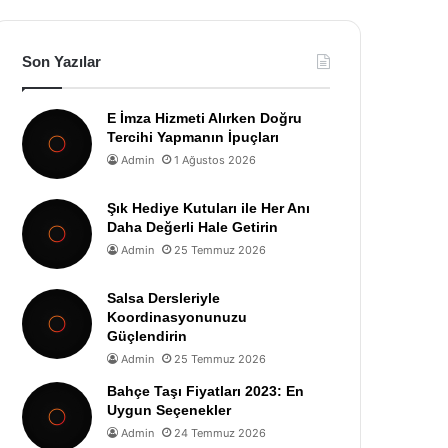
Son Yazılar
E İmza Hizmeti Alırken Doğru
Tercihi Yapmanın İpuçları
Admin
1 Ağustos 2026
Şık Hediye Kutuları ile Her Anı
Daha Değerli Hale Getirin
Admin
25 Temmuz 2026
Salsa Dersleriyle
Koordinasyonunuzu
Güçlendirin
Admin
25 Temmuz 2026
Bahçe Taşı Fiyatları 2023: En
Uygun Seçenekler
Admin
24 Temmuz 2026