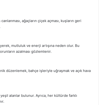
n canlanması, ağaçların çiçek açması, kuşların geri
.
eyerek, mutluluk ve enerji artışına neden olur. Bu
runların azalması gözlemlenir.
knik düzenlemek, bahçe işleriyle uğraşmak ve açık hava
eşil alanlar bulunur. Ayrıca, her kültürde farklı
ır.