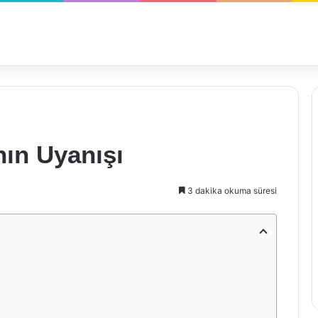
ın Uyanışı
3 dakika okuma süresi