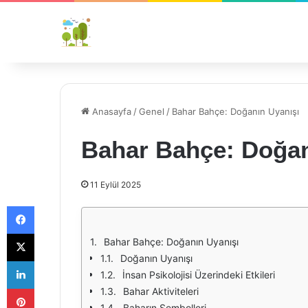
Anasayfa
/
Genel
/
Bahar Bahçe: Doğanın Uyanışı
Bahar Bahçe: Doğan
11 Eylül 2025
Facebook
X
Bahar Bahçe: Doğanın Uyanışı
Doğanın Uyanışı
LinkedIn
İnsan Psikolojisi Üzerindeki Etkileri
Pinterest
Bahar Aktiviteleri
Baharın Sembolleri