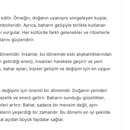
 edilir. Örneğin, doğanın uyanışını simgeleyen kuşlar,
mbolleridir. Ayrıca, baharın gelişiyle birlikte kutlanan
vurgular. Her kültürde farklı gelenekler ve ritüellerle
larını güçlendirir.
nemidir. İnsanlar, bu dönemde eski alışkanlıklarından
n getirdiği enerji, insanları harekete geçirir ve yeni
, bahar ayları, kişisel gelişim ve değişim için en uygun
in değişimi için önemli bir dönemdir. Doğanın yeniden
zelik ve enerji getirir. Baharın sunduğu güzellikler,
leri artırır. Bahar, sadece bir mevsim değil, aynı
llerin yeşerdiği bir zamandır. Bu dönemi en iyi şekilde
 açıdan büyük faydalar sağlar.