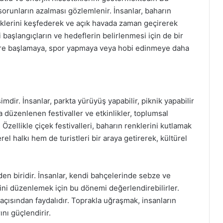
runların azalması gözlemlenir. İnsanlar, baharın
liklerini keşfederek ve açık havada zaman geçirerek
 başlangıçların ve hedeflerin belirlenmesi için de bir
lere başlamaya, spor yapmaya veya hobi edinmeye daha
mdir. İnsanlar, parkta yürüyüş yapabilir, piknik yapabilir
a düzenlenen festivaller ve etkinlikler, toplumsal
. Özellikle çiçek festivalleri, baharın renklerini kutlamak
yerel halkı hem de turistleri bir araya getirerek, kültürel
den biridir. İnsanlar, kendi bahçelerinde sebze ve
ni düzenlemek için bu dönemi değerlendirebilirler.
 açısından faydalıdır. Toprakla uğraşmak, insanların
ını güçlendirir.