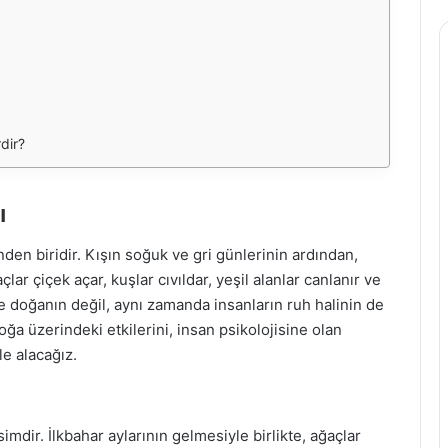
dir?
ı
en biridir. Kışın soğuk ve gri günlerinin ardından,
lar çiçek açar, kuşlar cıvıldar, yeşil alanlar canlanır ve
 doğanın değil, aynı zamanda insanların ruh halinin de
ğa üzerindeki etkilerini, insan psikolojisine olan
le alacağız.
dir. İlkbahar aylarının gelmesiyle birlikte, ağaçlar