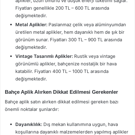
aplikler, uzun ömürlü ve düşük enerji tüketimi sağlar.
Fiyatları genellikle 200 TL – 600 TL arasında
değişmektedir.
Metal Aplikler:
Paslanmaz çelik veya alüminyumdan
üretilen metal aplikler, hem dayanıklı hem de şık bir
görünüm sunar. Fiyatları 300 TL – 900 TL arasında
değişmektedir.
Vintage Tasarımlı Aplikler:
Rustik veya vintage
görünümlü aplikler, bahçenize nostaljik bir hava
katabilir. Fiyatları 400 TL – 1000 TL arasında
değişmektedir.
Bahçe Aplik Alırken Dikkat Edilmesi Gerekenler
Bahçe aplik satın alırken dikkat edilmesi gereken bazı
önemli noktalar şunlardır:
Dayanıklılık:
Dış mekan kullanımına uygun, hava
koşullarına dayanıklı malzemelerden yapılmış aplikler