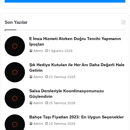
Son Yazılar
E İmza Hizmeti Alırken Doğru Tercihi Yapmanın
İpuçları
Admin
1 Ağustos 2026
Şık Hediye Kutuları ile Her Anı Daha Değerli Hale
Getirin
Admin
25 Temmuz 2026
Salsa Dersleriyle Koordinasyonunuzu
Güçlendirin
Admin
25 Temmuz 2026
Bahçe Taşı Fiyatları 2023: En Uygun Seçenekler
Admin
24 Temmuz 2026