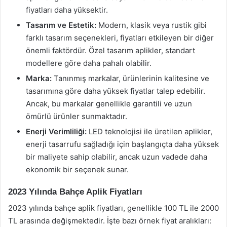
fiyatları daha yüksektir.
Tasarım ve Estetik:
Modern, klasik veya rustik gibi
farklı tasarım seçenekleri, fiyatları etkileyen bir diğer
önemli faktördür. Özel tasarım aplikler, standart
modellere göre daha pahalı olabilir.
Marka:
Tanınmış markalar, ürünlerinin kalitesine ve
tasarımına göre daha yüksek fiyatlar talep edebilir.
Ancak, bu markalar genellikle garantili ve uzun
ömürlü ürünler sunmaktadır.
Enerji Verimliliği:
LED teknolojisi ile üretilen aplikler,
enerji tasarrufu sağladığı için başlangıçta daha yüksek
bir maliyete sahip olabilir, ancak uzun vadede daha
ekonomik bir seçenek sunar.
2023 Yılında Bahçe Aplik Fiyatları
2023 yılında bahçe aplik fiyatları, genellikle 100 TL ile 2000
TL arasında değişmektedir. İşte bazı örnek fiyat aralıkları: