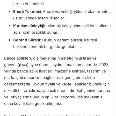
tercih edilmelidir.
Enerji Tüketimi:
Enerji verimliliği yüksek olan ürünler,
uzun vadede tasarruf sağlar.
Kurulum Kolaylığı:
Montajı kolay olan aplikler, kullanıcı
açısından pratiklik sunar.
Garanti Süresi:
Ürünün garanti süresi, kalitesi
hakkında önemli bir gösterge olabilir.
Bahçe aplikleri, dış mekanların estetiğini artıran ve
güvenliği sağlayan önemli aydınlatma elemanlarıdır. 2023
yılında bahçe aplik fiyatları, malzeme kalitesi, tasarım ve
marka gibi unsurlara bağlı olarak geniş bir aralıkta
değişmektedir. Uygun fiyatlı ve kaliteli aplikler bulmak için
dikkatli bir araştırma yapmak önemlidir. Bahçenizin tarzına
ve ihtiyaçlarına uygun aplikleri seçerek, dış mekanınızı
daha keyifli hale getirebilirsiniz.