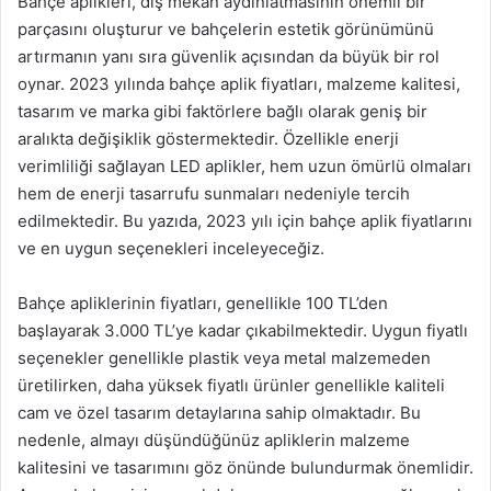
Bahçe aplikleri, dış mekan aydınlatmasının önemli bir
parçasını oluşturur ve bahçelerin estetik görünümünü
artırmanın yanı sıra güvenlik açısından da büyük bir rol
oynar. 2023 yılında bahçe aplik fiyatları, malzeme kalitesi,
tasarım ve marka gibi faktörlere bağlı olarak geniş bir
aralıkta değişiklik göstermektedir. Özellikle enerji
verimliliği sağlayan LED aplikler, hem uzun ömürlü olmaları
hem de enerji tasarrufu sunmaları nedeniyle tercih
edilmektedir. Bu yazıda, 2023 yılı için bahçe aplik fiyatlarını
ve en uygun seçenekleri inceleyeceğiz.
Bahçe apliklerinin fiyatları, genellikle 100 TL’den
başlayarak 3.000 TL’ye kadar çıkabilmektedir. Uygun fiyatlı
seçenekler genellikle plastik veya metal malzemeden
üretilirken, daha yüksek fiyatlı ürünler genellikle kaliteli
cam ve özel tasarım detaylarına sahip olmaktadır. Bu
nedenle, almayı düşündüğünüz apliklerin malzeme
kalitesini ve tasarımını göz önünde bulundurmak önemlidir.