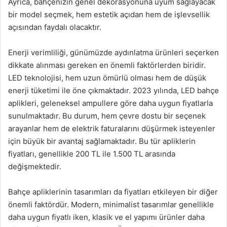
Ayrıca, bahçenizin genel dekorasyonuna uyum sağlayacak
bir model seçmek, hem estetik açıdan hem de işlevsellik
açısından faydalı olacaktır.
Enerji verimliliği, günümüzde aydınlatma ürünleri seçerken
dikkate alınması gereken en önemli faktörlerden biridir.
LED teknolojisi, hem uzun ömürlü olması hem de düşük
enerji tüketimi ile öne çıkmaktadır. 2023 yılında, LED bahçe
aplikleri, geleneksel ampullere göre daha uygun fiyatlarla
sunulmaktadır. Bu durum, hem çevre dostu bir seçenek
arayanlar hem de elektrik faturalarını düşürmek isteyenler
için büyük bir avantaj sağlamaktadır. Bu tür apliklerin
fiyatları, genellikle 200 TL ile 1.500 TL arasında
değişmektedir.
Bahçe apliklerinin tasarımları da fiyatları etkileyen bir diğer
önemli faktördür. Modern, minimalist tasarımlar genellikle
daha uygun fiyatlı iken, klasik ve el yapımı ürünler daha