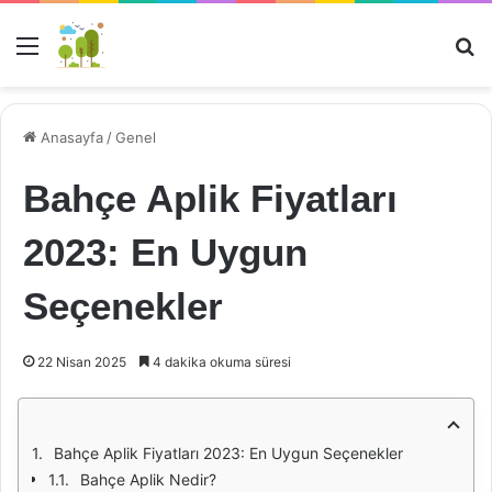
Menü
Ar
Anasayfa
/
Genel
Bahçe Aplik Fiyatları
2023: En Uygun
Seçenekler
22 Nisan 2025
4 dakika okuma süresi
Bahçe Aplik Fiyatları 2023: En Uygun Seçenekler
Bahçe Aplik Nedir?