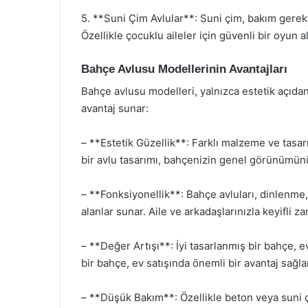
5. **Suni Çim Avlular**: Suni çim, bakım gerekti
Özellikle çocuklu aileler için güvenli bir oyun a
Bahçe Avlusu Modellerinin Avantajları
Bahçe avlusu modelleri, yalnızca estetik açıdan
avantaj sunar:
– **Estetik Güzellik**: Farklı malzeme ve tasarı
bir avlu tasarımı, bahçenizin genel görünümünü 
– **Fonksiyonellik**: Bahçe avluları, dinlenme, 
alanlar sunar. Aile ve arkadaşlarınızla keyifli z
– **Değer Artışı**: İyi tasarlanmış bir bahçe, evi
bir bahçe, ev satışında önemli bir avantaj sağla
– **Düşük Bakım**: Özellikle beton veya suni çi