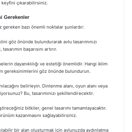
eyfini çıkarabilirsiniz.
i Gerekenler
 gereken bazı önemli noktalar şunlardır:
klini göz önünde bulundurarak avlu tasarımınızı
 tasarımın başarısını artırır.
rin dayanıklılığı ve estetiği önemlidir. Hangi iklim
ım gereksinimlerini göz önünde bulundurun.
ılacağını belirleyin. Dinlenme alanı, oyun alanı veya
tiyorsunuz? Bu, tasarımınızı şekillendirecektir.
tireceğiniz bitkiler, genel tasarımı tamamlayacaktır.
görünüm kazanmasını sağlayabilirsiniz.
labilir bir alan oluşturmak için avlunuzda aydınlatma