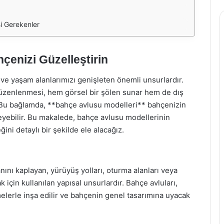
i Gerekenler
çenizi Güzelleştirin
 ve yaşam alanlarımızı genişleten önemli unsurlardır.
 düzenlenmesi, hem görsel bir şölen sunar hem de dış
r. Bu bağlamda, **bahçe avlusu modelleri** bahçenizin
yebilir. Bu makalede, bahçe avlusu modellerinin
ğini detaylı bir şekilde ele alacağız.
anını kaplayan, yürüyüş yolları, oturma alanları veya
 için kullanılan yapısal unsurlardır. Bahçe avluları,
elerle inşa edilir ve bahçenin genel tasarımına uyacak