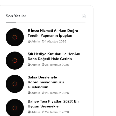
Son Yazılar
E İmza Hizmeti Alırken Doğru
Tercihi Yapmanın İpuçları
Admin
1 Ağustos 2026
Şık Hediye Kutuları ile Her Anı
Daha Değerli Hale Getirin
Admin
25 Temmuz 2026
Salsa Dersleriyle
Koordinasyonunuzu
Güçlendirin
Admin
25 Temmuz 2026
Bahçe Taşı Fiyatları 2023: En
Uygun Seçenekler
Admin
24 Temmuz 2026