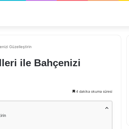
nizi Güzelleştirin
eri ile Bahçenizi
4 dakika okuma süresi
irin