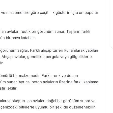
e ve malzemelere göre çeşitlilik gösterir. İşte en popüler
ılan avlular, rustik bir görünüm sunar. Taşların farklı
n bir hava katabilir.
görünüm sağlar. Farklı ahşap türleri kullanılarak yapılan
 Ahşap avlular, genellikle pergola veya gölgeliklerle
ir.
 ömürlü bir malzemedir. Farklı renk ve desen
üm sunar. Ayrıca, beton avluların üzerine farklı kaplama
irilebilir.
nılarak oluşturulan avlular, doğal bir görünüm sunar ve
ahçenizdeki bitkilerle uyumlu bir şekilde düzenlenebilir.