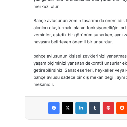
merkezi olur.
Bahçe avlusunun zemin tasarımı da önemlidir. F
alanları oluşturmak, alanın fonksiyonelliğini a
zeminler, estetik bir görünüm sunarken, aynı z
havasını belirleyen önemli bir unsurdur.
bahçe avlusunun kişisel zevklerinizi yansıtmas
yaşam biçiminizi yansıtan dekoratif unsurlar e
getirebilirsiniz. Sanat eserleri, heykeller veya k
bahçe avlusu sadece bir dış mekan değil, aynı z
mekanıdır.
Facebook
X
LinkedIn
Tumblr
Pintere