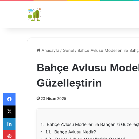
Anasayfa
/
Genel
/
Bahçe Avlusu Modelleri ile Bahçe
Bahçe Avlusu Modell
Güzelleştirin
Facebook
23 Nisan 2025
X
LinkedIn
Bahçe Avlusu Modelleri ile Bahçenizi Güzelleşt
Pinterest
Bahçe Avlusu Nedir?