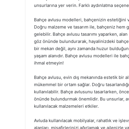
unsurlarına yer verin. Farklı aydınlatma seçenek
Bahçe avlusu modelleri, bahçenizin estetiğini 
Doğru malzeme ve tasarım ile, bahçeniz hem gör
gelebilir. Bahçe avlusu tasarımı yaparken, alan
göz önünde bulundurarak, hayalinizdeki bahçeyi
bir mekan değil, aynı zamanda huzur bulduğunuz 
yaşam alanıdır. Bahçe avlusu modelleri ile bahç
ihmal etmeyin!
Bahçe avlusu, evin dış mekanında estetik bir al
mükemmel bir ortam sağlar. Doğru tasarlandığ
kullanılabilir. Bahçe avlusunu tasarlarken, ön
önünde bulundurmak önemlidir. Bu unsurlar, av
kullanılacak malzemeleri etkiler.
Avluda kullanılacak mobilyalar, rahatlık ve işlev
alanları, misafirlerinizi ağırlamak ve ailenizle 