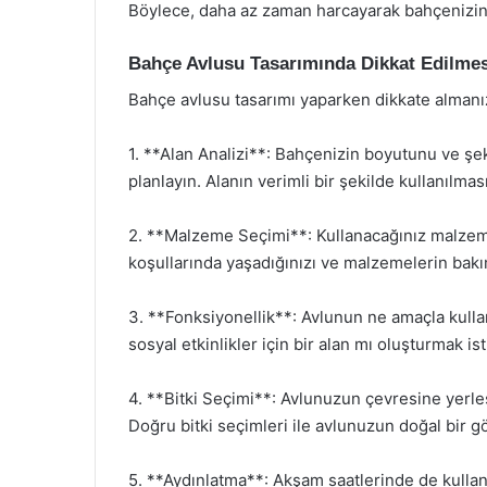
Böylece, daha az zaman harcayarak bahçenizin k
Bahçe Avlusu Tasarımında Dikkat Edilmes
Bahçe avlusu tasarımı yaparken dikkate almanız
1. **Alan Analizi**: Bahçenizin boyutunu ve şe
planlayın. Alanın verimli bir şekilde kullanılması,
2. **Malzeme Seçimi**: Kullanacağınız malzemele
koşullarında yaşadığınızı ve malzemelerin bak
3. **Fonksiyonellik**: Avlunun ne amaçla kullan
sosyal etkinlikler için bir alan mı oluşturmak is
4. **Bitki Seçimi**: Avlunuzun çevresine yerleş
Doğru bitki seçimleri ile avlunuzun doğal bir 
5. **Aydınlatma**: Akşam saatlerinde de kullanı