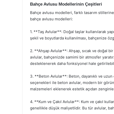
Bahçe Avlusu Modellerinin Çeşitleri
Bahçe avlusu modelleri, farklı tasarım stillerin
bahçe avlusu modelleri:
1. **Taş Avlular**: Doğal taşlar kullanılarak yap
şekil ve boyutlarda kullanılması, bahçenize özgü
2. **Ahşap Avlular**: Ahşap, sıcak ve doğal bir 
avlular, bahçenizde samimi bir atmosfer yaratır.
desteklenerek daha fonksiyonel hale getirilebil
3. **Beton Avlular**: Beton, dayanıklı ve uzun
seçenekleri ile beton avlular, modern bir görün
malzemeleri eklenerek estetik açıdan zenginleşt
4. **Kum ve Çakıl Avlular**: Kum ve çakıl kulla
genellikle düşük maliyetlidir. Bu tür avlular, b