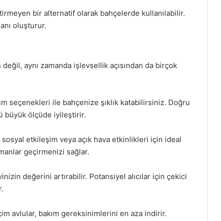
rmeyen bir alternatif olarak bahçelerde kullanılabilir.
lanı oluşturur.
 değil, aynı zamanda işlevsellik açısından da birçok
m seçenekleri ile bahçenize şıklık katabilirsiniz. Doğru
büyük ölçüde iyileştirir.
sosyal etkileşim veya açık hava etkinlikleri için ideal
amanlar geçirmenizi sağlar.
nizin değerini artırabilir. Potansiyel alıcılar için çekici
r.
m avlular, bakım gereksinimlerini en aza indirir.