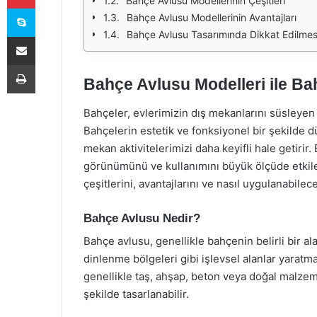
Bahçe Avlusu Modellerinin Çeşitleri
Skype
Bahçe Avlusu Modellerinin Avantajları
Bahçe Avlusu Tasarımında Dikkat Edilmes
E-Posta ile paylaş
Yazdır
Bahçe Avlusu Modelleri ile Bah
Bahçeler, evlerimizin dış mekanlarını süsleyen
Bahçelerin estetik ve fonksiyonel bir şekilde
mekan aktivitelerimizi daha keyifli hale getiri
görünümünü ve kullanımını büyük ölçüde etkile
çeşitlerini, avantajlarını ve nasıl uygulanabilece
Bahçe Avlusu Nedir?
Bahçe avlusu, genellikle bahçenin belirli bir al
dinlenme bölgeleri gibi işlevsel alanlar yaratmak
genellikle taş, ahşap, beton veya doğal malzem
şekilde tasarlanabilir.