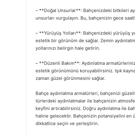
– **Doğal Unsurlar**: Bahçenizdeki bitkileri ay
unsurları vurgulayın. Bu, bahçenizin gece saat
– **Yürüyüş Yolları**: Bahçenizdeki yürüyüş yol
estetik bir görünüm de sağlar. Zemin aydınlatm
yollarınızı belirgin hale getirin.
– **Düzenli Bakım**: Aydınlatma armatürleriniz
estetik görünümünü koruyabilirsiniz. Işık kayn
zaman güzel görünmesini sağlar.
Bahçe aydınlatma armatürleri, bahçenizi güzelleş
türlerdeki aydınlatmalar ile bahçenizin atmosfe
keyfini artırabilirsiniz. Doğru aydınlatma ile b
haline gelecektir. Bahçenizin potansiyelini en 
dikkatlice seçin ve yerleştirin.