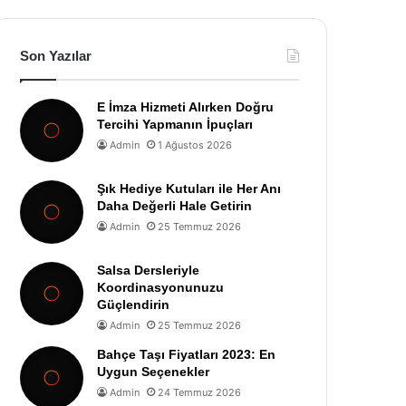
Son Yazılar
E İmza Hizmeti Alırken Doğru
Tercihi Yapmanın İpuçları
Admin
1 Ağustos 2026
Şık Hediye Kutuları ile Her Anı
Daha Değerli Hale Getirin
Admin
25 Temmuz 2026
Salsa Dersleriyle
Koordinasyonunuzu
Güçlendirin
Admin
25 Temmuz 2026
Bahçe Taşı Fiyatları 2023: En
Uygun Seçenekler
Admin
24 Temmuz 2026