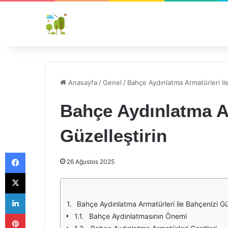
Anasayfa
/
Genel
/
Bahçe Aydınlatma Armatürleri ile
Bahçe Aydınlatma Ar
Güzelleştirin
Facebook
26 Ağustos 2025
X
LinkedIn
Bahçe Aydınlatma Armatürleri ile Bahçenizi Güz
Pinterest
Bahçe Aydınlatmasının Önemi