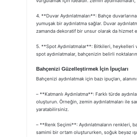
vurgulamak için idealdir. Zemin aydınlatmaları,
4. **Duvar Aydınlatmaları**: Bahçe duvarlarına
yumuşak bir aydınlatma sağlar. Duvar aydınlatmal
zamanda dekoratif bir unsur olarak da hizmet e
5. **Spot Aydınlatmalar**: Bitkileri, heykelleri
spot aydınlatmalar, bahçenizin belirli noktaları
Bahçenizi Güzelleştirmek İçin İpuçları
Bahçenizi aydınlatmak için bazı ipuçları, alanını
– **Katmanlı Aydınlatma**: Farklı türde aydınla
oluşturun. Örneğin, zemin aydınlatmaları ile sar
yaratabilirsiniz.
– **Renk Seçimi**: Aydınlatmaların renkleri, bah
samimi bir ortam oluştururken, soğuk beyaz ış