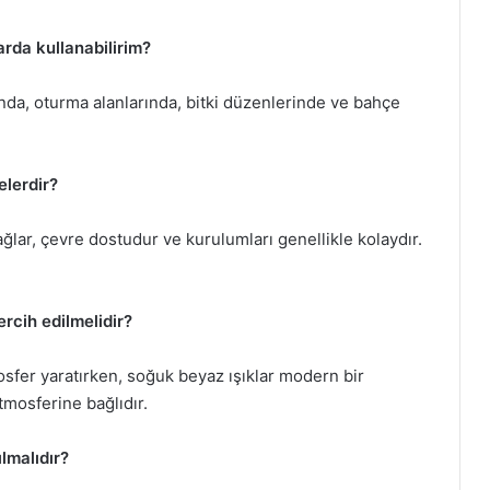
arda kullanabilirim?
nda, oturma alanlarında, bitki düzenlerinde ve bahçe
elerdir?
ağlar, çevre dostudur ve kurulumları genellikle kolaydır.
rcih edilmelidir?
osfer yaratırken, soğuk beyaz ışıklar modern bir
mosferine bağlıdır.
lmalıdır?