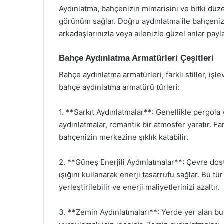
Aydınlatma, bahçenizin mimarisini ve bitki düze
görünüm sağlar. Doğru aydınlatma ile bahçenizin
arkadaşlarınızla veya ailenizle güzel anlar payla
Bahçe Aydınlatma Armatürleri Çeşitleri
Bahçe aydınlatma armatürleri, farklı stiller, işlev
bahçe aydınlatma armatürü türleri:
1. **Sarkıt Aydınlatmalar**: Genellikle pergola 
aydınlatmalar, romantik bir atmosfer yaratır. Fa
bahçenizin merkezine şıklık katabilir.
2. **Güneş Enerjili Aydınlatmalar**: Çevre dos
ışığını kullanarak enerji tasarrufu sağlar. Bu tü
yerleştirilebilir ve enerji maliyetlerinizi azaltır.
3. **Zemin Aydınlatmaları**: Yerde yer alan bu a