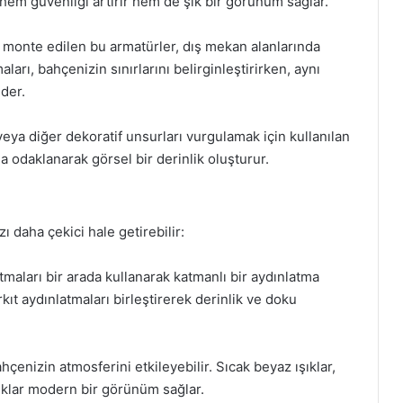
 hem güvenliği artırır hem de şık bir görünüm sağlar.
 monte edilen bu armatürler, dış mekan alanlarında
arı, bahçenizin sınırlarını belirginleştirirken, aynı
der.
 veya diğer dekoratif unsurları vurgulamak için kullanılan
na odaklanarak görsel bir derinlik oluşturur.
zı daha çekici hale getirebilir:
tmaları bir arada kullanarak katmanlı bir aydınlatma
kıt aydınlatmaları birleştirerek derinlik ve doku
çenizin atmosferini etkileyebilir. Sıcak beyaz ışıklar,
ıklar modern bir görünüm sağlar.