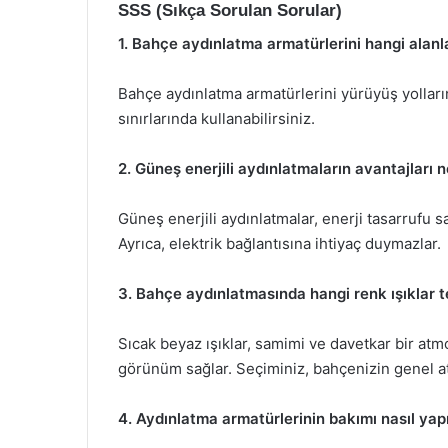
SSS (Sıkça Sorulan Sorular)
1. Bahçe aydınlatma armatürlerini hangi alanl
Bahçe aydınlatma armatürlerini yürüyüş yolları
sınırlarında kullanabilirsiniz.
2. Güneş enerjili aydınlatmaların avantajları n
Güneş enerjili aydınlatmalar, enerji tasarrufu s
Ayrıca, elektrik bağlantısına ihtiyaç duymazlar.
3. Bahçe aydınlatmasında hangi renk ışıklar te
Sıcak beyaz ışıklar, samimi ve davetkar bir atm
görünüm sağlar. Seçiminiz, bahçenizin genel at
4. Aydınlatma armatürlerinin bakımı nasıl yapı