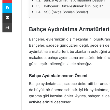
Bahçe Aydınlatma Armatürleri Çeşitleri
Skype
Bahçenizi Güzelleştirmek İçin İpuçları
SSS (Sıkça Sorulan Sorular)
E-Posta ile paylaş
Yazdır
Bahçe Aydınlatma Armatürleri i
Bahçeler, evlerimizin dış mekanlarını oluşturan 
Bahçeler, sadece gündüzleri değil, geceleri de 
aydınlatma armatürleri, bu alanların estetiğini 
makalede, bahçe aydınlatma armatürlerinin önem
güzelleştirebileceğinizi ele alacağız.
Bahçe Aydınlatmasının Önemi
Bahçe aydınlatması, sadece dekoratif bir unsur
da büyük bir öneme sahiptir. İyi bir aydınlatma
çarpma gibi kazaları önler. Ayrıca, bahçenizi d
aktivitelerinizi destekler.