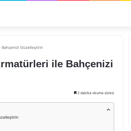
 Bahçenizi Güzelleştirin
matürleri ile Bahçenizi
2 dakika okuma süresi
elleştirin