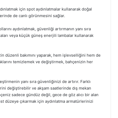
dınlatmak için spot aydınlatmalar kullanarak doğal
lerinde de canlı görünmesini sağlar.
larını aydınlatmak, güvenliği artırmanın yanı sıra
aları veya küçük güneş enerjili lambalar kullanarak
in düzenli bakımını yaparak, hem işlevselliğini hem de
aklarını temizlemek ve değiştirmek, bahçenizin her
tirmenin yanı sıra güvenliğinizi de artırır. Farklı
rini değiştirebilir ve akşam saatlerinde dış mekan
ahçeniz sadece gündüz değil, gece de göz alıcı bir alan
üst düzeye çıkarmak için aydınlatma armatürlerinizi