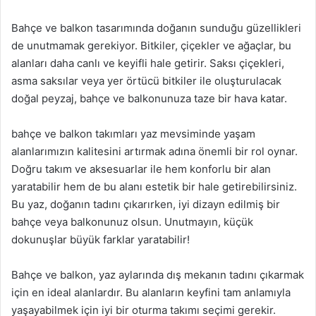
Bahçe ve balkon tasarımında doğanın sunduğu güzellikleri
de unutmamak gerekiyor. Bitkiler, çiçekler ve ağaçlar, bu
alanları daha canlı ve keyifli hale getirir. Saksı çiçekleri,
asma saksılar veya yer örtücü bitkiler ile oluşturulacak
doğal peyzaj, bahçe ve balkonunuza taze bir hava katar.
bahçe ve balkon takımları yaz mevsiminde yaşam
alanlarımızın kalitesini artırmak adına önemli bir rol oynar.
Doğru takım ve aksesuarlar ile hem konforlu bir alan
yaratabilir hem de bu alanı estetik bir hale getirebilirsiniz.
Bu yaz, doğanın tadını çıkarırken, iyi dizayn edilmiş bir
bahçe veya balkonunuz olsun. Unutmayın, küçük
dokunuşlar büyük farklar yaratabilir!
Bahçe ve balkon, yaz aylarında dış mekanın tadını çıkarmak
için en ideal alanlardır. Bu alanların keyfini tam anlamıyla
yaşayabilmek için iyi bir oturma takımı seçimi gerekir.