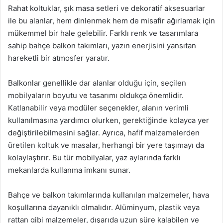
Rahat koltuklar, şık masa setleri ve dekoratif aksesuarlar
ile bu alanlar, hem dinlenmek hem de misafir ağırlamak için
mükemmel bir hale gelebilir. Farklı renk ve tasarımlara
sahip bahçe balkon takımları, yazın enerjisini yansıtan
hareketli bir atmosfer yaratır.
Balkonlar genellikle dar alanlar olduğu için, seçilen
mobilyaların boyutu ve tasarımı oldukça önemlidir.
Katlanabilir veya modüler seçenekler, alanın verimli
kullanılmasına yardımcı olurken, gerektiğinde kolayca yer
değiştirilebilmesini sağlar. Ayrıca, hafif malzemelerden
üretilen koltuk ve masalar, herhangi bir yere taşımayı da
kolaylaştırır. Bu tür mobilyalar, yaz aylarında farklı
mekanlarda kullanma imkanı sunar.
Bahçe ve balkon takımlarında kullanılan malzemeler, hava
koşullarına dayanıklı olmalıdır. Alüminyum, plastik veya
rattan gibi malzemeler, dışarıda uzun süre kalabilen ve