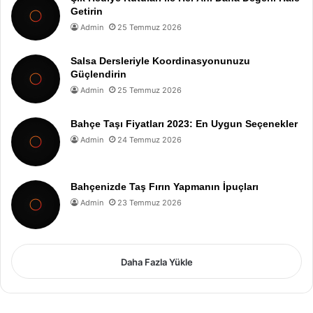
Getirin
Admin
25 Temmuz 2026
Salsa Dersleriyle Koordinasyonunuzu
Güçlendirin
Admin
25 Temmuz 2026
Bahçe Taşı Fiyatları 2023: En Uygun Seçenekler
Admin
24 Temmuz 2026
Bahçenizde Taş Fırın Yapmanın İpuçları
Admin
23 Temmuz 2026
Daha Fazla Yükle