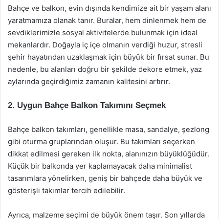
Bahçe ve balkon, evin dışında kendimize ait bir yaşam alanı
yaratmamıza olanak tanır. Buralar, hem dinlenmek hem de
sevdiklerimizle sosyal aktivitelerde bulunmak için ideal
mekanlardır. Doğayla iç içe olmanın verdiği huzur, stresli
şehir hayatından uzaklaşmak için büyük bir fırsat sunar. Bu
nedenle, bu alanları doğru bir şekilde dekore etmek, yaz
aylarında geçirdiğimiz zamanın kalitesini artırır.
2. Uygun Bahçe Balkon Takımını Seçmek
Bahçe balkon takımları, genellikle masa, sandalye, şezlong
gibi oturma gruplarından oluşur. Bu takımları seçerken
dikkat edilmesi gereken ilk nokta, alanınızın büyüklüğüdür.
Küçük bir balkonda yer kaplamayacak daha minimalist
tasarımlara yönelirken, geniş bir bahçede daha büyük ve
gösterişli takımlar tercih edilebilir.
Ayrıca, malzeme seçimi de büyük önem taşır. Son yıllarda