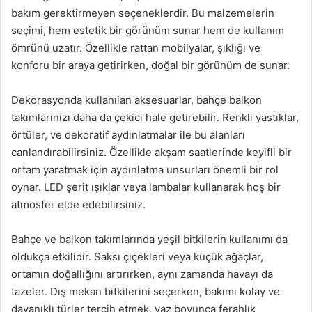
bakım gerektirmeyen seçeneklerdir. Bu malzemelerin
seçimi, hem estetik bir görünüm sunar hem de kullanım
ömrünü uzatır. Özellikle rattan mobilyalar, şıklığı ve
konforu bir araya getirirken, doğal bir görünüm de sunar.
Dekorasyonda kullanılan aksesuarlar, bahçe balkon
takımlarınızı daha da çekici hale getirebilir. Renkli yastıklar,
örtüler, ve dekoratif aydınlatmalar ile bu alanları
canlandırabilirsiniz. Özellikle akşam saatlerinde keyifli bir
ortam yaratmak için aydınlatma unsurları önemli bir rol
oynar. LED şerit ışıklar veya lambalar kullanarak hoş bir
atmosfer elde edebilirsiniz.
Bahçe ve balkon takımlarında yeşil bitkilerin kullanımı da
oldukça etkilidir. Saksı çiçekleri veya küçük ağaçlar,
ortamın doğallığını artırırken, aynı zamanda havayı da
tazeler. Dış mekan bitkilerini seçerken, bakımı kolay ve
dayanıklı türler tercih etmek, yaz boyunca ferahlık