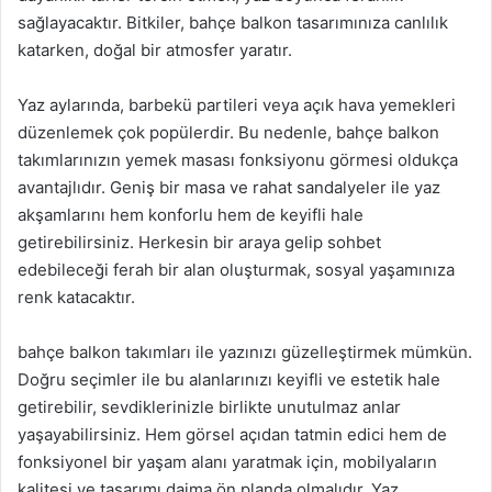
sağlayacaktır. Bitkiler, bahçe balkon tasarımınıza canlılık
katarken, doğal bir atmosfer yaratır.
Yaz aylarında, barbekü partileri veya açık hava yemekleri
düzenlemek çok popülerdir. Bu nedenle, bahçe balkon
takımlarınızın yemek masası fonksiyonu görmesi oldukça
avantajlıdır. Geniş bir masa ve rahat sandalyeler ile yaz
akşamlarını hem konforlu hem de keyifli hale
getirebilirsiniz. Herkesin bir araya gelip sohbet
edebileceği ferah bir alan oluşturmak, sosyal yaşamınıza
renk katacaktır.
bahçe balkon takımları ile yazınızı güzelleştirmek mümkün.
Doğru seçimler ile bu alanlarınızı keyifli ve estetik hale
getirebilir, sevdiklerinizle birlikte unutulmaz anlar
yaşayabilirsiniz. Hem görsel açıdan tatmin edici hem de
fonksiyonel bir yaşam alanı yaratmak için, mobilyaların
kalitesi ve tasarımı daima ön planda olmalıdır. Yaz