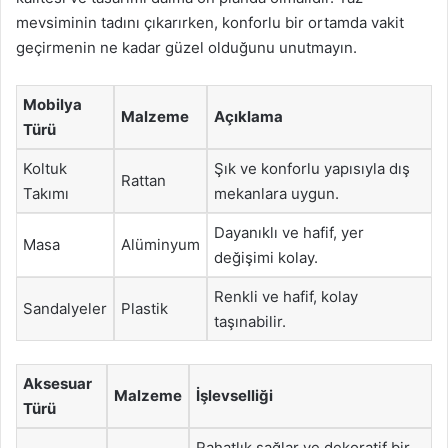
mevsiminin tadını çıkarırken, konforlu bir ortamda vakit
geçirmenin ne kadar güzel olduğunu unutmayın.
Mobilya
Malzeme
Açıklama
Türü
Koltuk
Şık ve konforlu yapısıyla dış
Rattan
Takımı
mekanlara uygun.
Dayanıklı ve hafif, yer
Masa
Alüminyum
değişimi kolay.
Renkli ve hafif, kolay
Sandalyeler
Plastik
taşınabilir.
Aksesuar
Malzeme
İşlevselliği
Türü
Rahatlık sağlar ve dekoratif bir