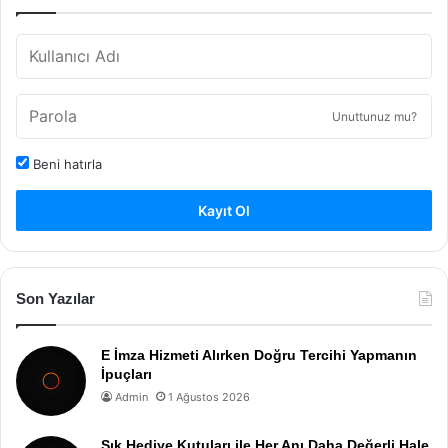
Unuttunuz mu?
Beni hatırla
Kayıt Ol
Son Yazılar
E İmza Hizmeti Alırken Doğru Tercihi Yapmanın
İpuçları
Admin
1 Ağustos 2026
Şık Hediye Kutuları ile Her Anı Daha Değerli Hale