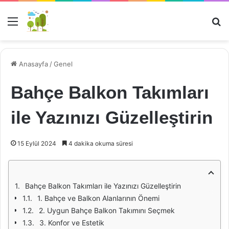
Menü
Ar
Anasayfa
/
Genel
Bahçe Balkon Takımları
ile Yazınızı Güzelleştirin
15 Eylül 2024
4 dakika okuma süresi
Bahçe Balkon Takımları ile Yazınızı Güzelleştirin
1. Bahçe ve Balkon Alanlarının Önemi
2. Uygun Bahçe Balkon Takımını Seçmek
3. Konfor ve Estetik