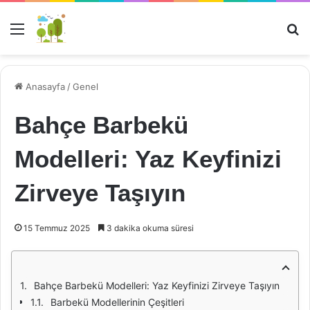
Menü
Ar
Anasayfa
/
Genel
Bahçe Barbekü
Modelleri: Yaz Keyfinizi
Zirveye Taşıyın
15 Temmuz 2025
3 dakika okuma süresi
Bahçe Barbekü Modelleri: Yaz Keyfinizi Zirveye Taşıyın
Barbekü Modellerinin Çeşitleri