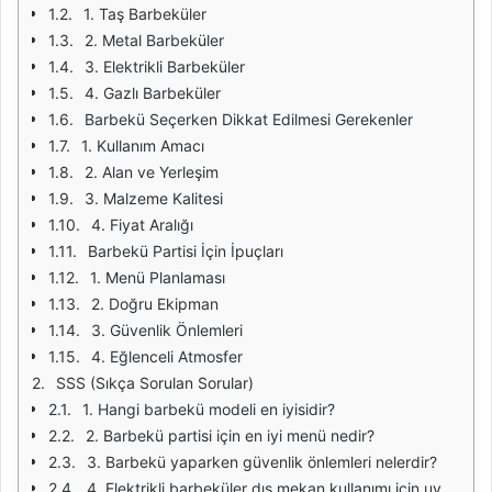
1. Taş Barbeküler
2. Metal Barbeküler
3. Elektrikli Barbeküler
4. Gazlı Barbeküler
Barbekü Seçerken Dikkat Edilmesi Gerekenler
1. Kullanım Amacı
2. Alan ve Yerleşim
3. Malzeme Kalitesi
4. Fiyat Aralığı
Barbekü Partisi İçin İpuçları
1. Menü Planlaması
2. Doğru Ekipman
3. Güvenlik Önlemleri
4. Eğlenceli Atmosfer
SSS (Sıkça Sorulan Sorular)
1. Hangi barbekü modeli en iyisidir?
2. Barbekü partisi için en iyi menü nedir?
3. Barbekü yaparken güvenlik önlemleri nelerdir?
4. Elektrikli barbeküler dış mekan kullanımı için uygun mu?