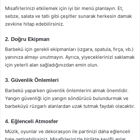
Misafirlerinizi etkilemek için iyi bir menü planlayın. Et,
sebze, salata ve tatlı gibi çeşitler sunarak herkesin damak
zevkine hitap edebilirsiniz.
2. Doğru Ekipman
Barbekü için gerekli ekipmanları (ızgara, spatula, fırça, vb.)
yanınıza almayı unutmayın. Ayrıca, yiyeceklerinizi saklamak
için yeterli alan sağladığınızdan emin olun.
3. Güvenlik Önlemleri
Barbekü yaparken güvenlik önlemlerini almak önemlidir.
Yangın güvenliği için yangın söndürücü bulundurmak ve
barbeküyü rüzgarlı alanlardan uzak tutmak faydalı olacaktır.
4. Eğlenceli Atmosfer
Müzik, oyunlar ve dekorasyon ile partinizi daha eğlenceli
hale getirebilirsiniz. Misafirlerinizle birlikte keyifli anlar