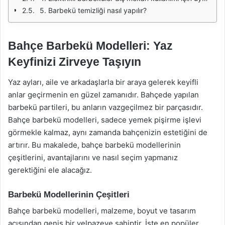
5. Barbekü temizliği nasıl yapılır?
Bahçe Barbekü Modelleri: Yaz
Keyfinizi Zirveye Taşıyın
Yaz ayları, aile ve arkadaşlarla bir araya gelerek keyifli
anlar geçirmenin en güzel zamanıdır. Bahçede yapılan
barbekü partileri, bu anların vazgeçilmez bir parçasıdır.
Bahçe barbekü modelleri, sadece yemek pişirme işlevi
görmekle kalmaz, aynı zamanda bahçenizin estetiğini de
artırır. Bu makalede, bahçe barbekü modellerinin
çeşitlerini, avantajlarını ve nasıl seçim yapmanız
gerektiğini ele alacağız.
Barbekü Modellerinin Çeşitleri
Bahçe barbekü modelleri, malzeme, boyut ve tasarım
açısından geniş bir yelpazeye sahiptir. İşte en popüler