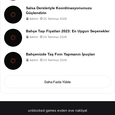
Salsa Dersleriyle Koordinasyonunuzu
Güçlendirin
Admin
25 Temmuz 2026
Bahçe Taşı Fiyatları 2023: En Uygun Seçenekler
Admin
24 Temmuz 2026
Bahçenizde Taş Fırın Yapmanın İpuçları
Admin
23 Temmuz 2026
Daha Fazla Yükle
unblocked games
evden eve nakliyat