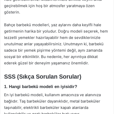
geçirebilmek için hoş bir atmosfer yaratmaya özen
gösterin.
Bahçe barbekü modelleri, yaz aylarını daha keyifli hale
getirmenin harika bir yoludur. Doğru modeli seçerek, hem
lezzetli yemekler hazırlayabilir hem de sevdiklerinizle
unutulmaz anlar yaşayabilirsiniz. Unutmayın ki, barbekü
sadece bir yemek pişirme yöntemi değil, aynı zamanda
sosyal bir etkinliktir. Bu nedenle, her ayrıntıya dikkat
ederek güzel bir deneyim yaşamanız önemlidir.
SSS (Sıkça Sorulan Sorular)
1. Hangi barbekü modeli en iyisidir?
En iyi barbekü modeli, kullanım amacınıza ve alanınıza
bağlıdır. Taş barbeküler dayanıklıdır, metal barbeküler
taşınabilir, elektrikli barbeküler kapalı alanlarda
kullanılabilir ve gazlı barbeküler hızlı ısınır.