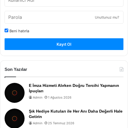
Unuttunuz mu?
Beni hatırla
Kayıt Ol
Son Yazılar
E İmza Hizmeti Alırken Doğru Tercihi Yapmanın
İpuçları
Admin
1 Ağustos 2026
Şık Hediye Kutuları ile Her Anı Daha Değerli Hale
Getirin
Admin
25 Temmuz 2026