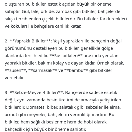
oluşturan bu bitkiler, estetik açıdan büyük bir öneme
sahiptir. Gül, lale, orkide, zambak gibi bitkiler, bahçelerde
sıkça tercih edilen çiçekli bitkilerdir. Bu bitkiler, farklı renkleri
ve kokuları ile bahçelere canlılık katar.
2. **Yapraklı Bitkiler**: Yeşil yaprakları ile bahçenin doğal
görünümünü destekleyen bu bitkiler, genellikle gölge
alanlarda tercih edilir. **Süs bitkileri** arasında yer alan
yapraklı bitkiler, bakımı kolay ve dayanıklıdır. Örnek olarak,
**süsen**, **sarmasak** ve **bambu** gibi bitkiler
verilebilir.
3. **Sebze-Meyve Bitkileri**: Bahçelerde sadece estetik
değil, aynı zamanda besin üretimi de amacıyla yetiştirilen
bitkilerdir. Domates, biber, salatalık gibi sebzeler ile elma,
armut gibi meyveler, bahçelerin verimliliğini artırır. Bu
bitkiler, hem sağlıklı beslenme hem de hobi olarak
bahçecilik için büyük bir öneme sahiptir.