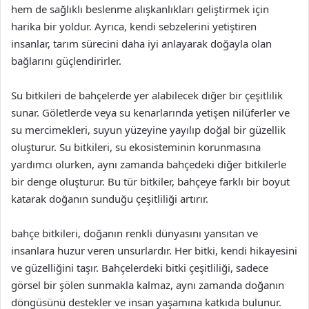
hem de sağlıklı beslenme alışkanlıkları geliştirmek için
harika bir yoldur. Ayrıca, kendi sebzelerini yetiştiren
insanlar, tarım sürecini daha iyi anlayarak doğayla olan
bağlarını güçlendirirler.
Su bitkileri de bahçelerde yer alabilecek diğer bir çeşitlilik
sunar. Göletlerde veya su kenarlarında yetişen nilüferler ve
su mercimekleri, suyun yüzeyine yayılıp doğal bir güzellik
oluşturur. Su bitkileri, su ekosisteminin korunmasına
yardımcı olurken, aynı zamanda bahçedeki diğer bitkilerle
bir denge oluşturur. Bu tür bitkiler, bahçeye farklı bir boyut
katarak doğanın sunduğu çeşitliliği artırır.
bahçe bitkileri, doğanın renkli dünyasını yansıtan ve
insanlara huzur veren unsurlardır. Her bitki, kendi hikayesini
ve güzelliğini taşır. Bahçelerdeki bitki çeşitliliği, sadece
görsel bir şölen sunmakla kalmaz, aynı zamanda doğanın
döngüsünü destekler ve insan yaşamına katkıda bulunur.