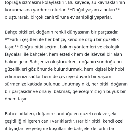
toprağa sızmasını kolaylaştırır. Bu sayede, su kaynaklarının
korunmasına yardımcı olurlar. **Doğal yaşam alanları**
oluşturarak, birçok canlı türüne ev sahipliği yaparlar.
Bahçe bitkileri, doğanın renkli dünyasının bir parçasıdır.
**Farklı çeşitleri ile her bahçe, kendine özgü bir güzellik
taşır.** Doğru bitki seçimi, bakım yöntemleri ve ekolojik
faydaları ile bahçeler, hem estetik hem de işlevsel bir alan
haline gelir. Bahçenizi oluştururken, doğanın sunduğu bu
güzellikleri göz önünde bulundurmak, hem kişisel bir hobi
edinmenizi sağlar hem de çevreye duyarlı bir yaşam
sürmenize katkıda bulunur. Unutmayın ki, her bitki, doğanın
bir parçasıdır ve ona iyi bakmak, geleceğimiz için büyük bir
önem taşır.
Bahçe bitkileri, doğanın sunduğu en güzel renk ve şekil
çeşitliliğini içeren canlı varlıklardır. Her bir bitki, kendi özel
ihtiyaçları ve yetişme koşulları ile bahçelerde farklı bir