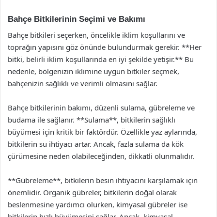
Bahçe Bitkilerinin Seçimi ve Bakımı
Bahçe bitkileri seçerken, öncelikle iklim koşullarını ve
toprağın yapısını göz önünde bulundurmak gerekir. **Her
bitki, belirli iklim koşullarında en iyi şekilde yetişir.** Bu
nedenle, bölgenizin iklimine uygun bitkiler seçmek,
bahçenizin sağlıklı ve verimli olmasını sağlar.
Bahçe bitkilerinin bakımı, düzenli sulama, gübreleme ve
budama ile sağlanır. **Sulama**, bitkilerin sağlıklı
büyümesi için kritik bir faktördür. Özellikle yaz aylarında,
bitkilerin su ihtiyacı artar. Ancak, fazla sulama da kök
çürümesine neden olabileceğinden, dikkatli olunmalıdır.
**Gübreleme**, bitkilerin besin ihtiyacını karşılamak için
önemlidir. Organik gübreler, bitkilerin doğal olarak
beslenmesine yardımcı olurken, kimyasal gübreler ise
bitkilerin hızlı büyümesini sağlar. Ancak, kimyasal