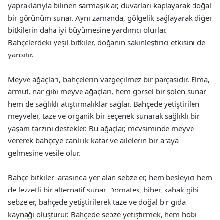
yapraklarıyla bilinen sarmaşıklar, duvarları kaplayarak doğal
bir görünüm sunar. Aynı zamanda, gölgelik sağlayarak diğer
bitkilerin daha iyi büyümesine yardımcı olurlar.
Bahçelerdeki yeşil bitkiler, doğanın sakinleştirici etkisini de
yansıtır.
Meyve ağaçları, bahçelerin vazgeçilmez bir parçasıdır. Elma,
armut, nar gibi meyve ağaçları, hem görsel bir şölen sunar
hem de sağlıklı atıştırmalıklar sağlar. Bahçede yetiştirilen
meyveler, taze ve organik bir seçenek sunarak sağlıklı bir
yaşam tarzını destekler. Bu ağaçlar, mevsiminde meyve
vererek bahçeye canlılık katar ve ailelerin bir araya
gelmesine vesile olur.
Bahçe bitkileri arasında yer alan sebzeler, hem besleyici hem
de lezzetli bir alternatif sunar. Domates, biber, kabak gibi
sebzeler, bahçede yetiştirilerek taze ve doğal bir gıda
kaynağı oluşturur. Bahçede sebze yetiştirmek, hem hobi