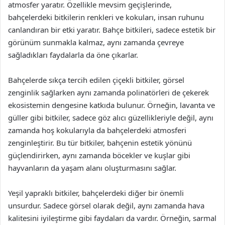
atmosfer yaratır. Özellikle mevsim geçişlerinde,
bahçelerdeki bitkilerin renkleri ve kokuları, insan ruhunu
canlandıran bir etki yaratır. Bahçe bitkileri, sadece estetik bir
görünüm sunmakla kalmaz, aynı zamanda çevreye
sağladıkları faydalarla da öne çıkarlar.
Bahçelerde sıkça tercih edilen çiçekli bitkiler, görsel
zenginlik sağlarken aynı zamanda polinatörleri de çekerek
ekosistemin dengesine katkıda bulunur. Örneğin, lavanta ve
güller gibi bitkiler, sadece göz alıcı güzellikleriyle değil, aynı
zamanda hoş kokularıyla da bahçelerdeki atmosferi
zenginleştirir. Bu tür bitkiler, bahçenin estetik yönünü
güçlendirirken, aynı zamanda böcekler ve kuşlar gibi
hayvanların da yaşam alanı oluşturmasını sağlar.
Yeşil yapraklı bitkiler, bahçelerdeki diğer bir önemli
unsurdur. Sadece görsel olarak değil, aynı zamanda hava
kalitesini iyileştirme gibi faydaları da vardır. Örneğin, sarmal