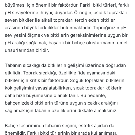
büyümesi için önemli bir faktördür. Farklı bitki türleri, farklı
pH seviyelerine ihtiyaç duyarlar. Örneğin, asidik toprakları
seven bitkiler ile alkali toprakları tercih eden bitkiler
arasında büyük farklılıklar bulunmaktadır. Toprağınızın pH
seviyesini ölçmek ve bitkilerin gereksinimlerine uygun bir
pH aralığı sağlamak, başarılı bir bahçe oluşturmanın temel
unsurlarından biridir.
Tabanın sıcaklığı da bitkilerin gelişimi üzerinde doğrudan
etkilidir. Toprak sıcaklığı, özellikle fide aşamasındaki
bitkiler için kritik bir faktördür. Soğuk topraklar, bitkilerin
kök gelişimini yavaşlatabilirken, sıcak topraklar köklerin
daha hızlı büyümesine olanak tanır. Bu nedenle,
bahçenizdeki bitkilerin türüne uygun sıcaklık aralığını
sağlamak için tabanın özelliklerini dikkate almalısınız.
Bahçe tasarımında tabanın seçimi, estetik açıdan da
önemlidir. Farklı bitki türlerinin bir arada kullanılması,