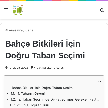
Menü
Ar
Anasayfa
/
Genel
Bahçe Bitkileri İçin
Doğru Taban Seçimi
10 Mayıs 2025
4 dakika okuma süresi
Bahçe Bitkileri İçin Doğru Taban Seçimi
1. Tabanın Önemi
2. Taban Seçiminde Dikkat Edilmesi Gereken Faktörler
2.1. Toprak Türü