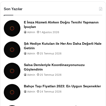
Son Yazılar
E İmza Hizmeti Alırken Doğru Tercihi Yapmanın
İpuçları
Admin
1 Ağustos 2026
Şık Hediye Kutuları ile Her Anı Daha Değerli Hale
Getirin
Admin
25 Temmuz 2026
Salsa Dersleriyle Koordinasyonunuzu
Güçlendirin
Admin
25 Temmuz 2026
Bahçe Taşı Fiyatları 2023: En Uygun Seçenekler
Admin
24 Temmuz 2026