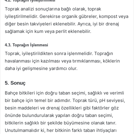
4.2. Toprağın İyileştirilmesi
Toprak analizi sonuçlarına bağlı olarak, toprak
iyileştirilmelidir. Gerekirse organik gübreler, kompost veya
diğer besin takviyeleri eklenebilir. Ayrıca, iyi bir drenaj
sağlamak için kum veya perlit eklenebilir.
4.3. Toprağın İşlenmesi
Toprak, iyileştirildikten sonra işlenmelidir. Toprağın
havalanması için kazılması veya tırmıklanması, köklerin
daha iyi gelişmesine yardımcı olur.
5. Sonuç
Bahçe bitkileri için doğru taban seçimi, sağlıklı ve verimli
bir bahçe için temel bir adımdır. Toprak türü, pH seviyesi,
besin maddeleri ve drenaj özellikleri gibi faktörler göz
önünde bulundurularak yapılan doğru taban seçimi,
bitkilerin sağlıklı bir şekilde büyümesine olanak tanır.
Unutulmamalıdır ki, her bitkinin farklı taban ihtiyaçları