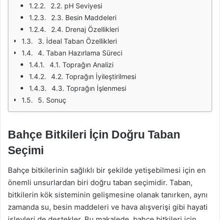
2.2. pH Seviyesi
2.3. Besin Maddeleri
2.4. Drenaj Özellikleri
3. İdeal Taban Özellikleri
4. Taban Hazırlama Süreci
4.1. Toprağın Analizi
4.2. Toprağın İyileştirilmesi
4.3. Toprağın İşlenmesi
5. Sonuç
Bahçe Bitkileri İçin Doğru Taban
Seçimi
Bahçe bitkilerinin sağlıklı bir şekilde yetişebilmesi için en
önemli unsurlardan biri doğru taban seçimidir. Taban,
bitkilerin kök sisteminin gelişmesine olanak tanırken, aynı
zamanda su, besin maddeleri ve hava alışverişi gibi hayati
işlevleri de destekler. Bu makalede, bahçe bitkileri için