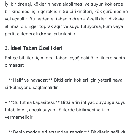
İyi bir drenaj, köklerin hava alabilmesi ve suyun köklerde
birikmemesi için gereklidir. Su birikintileri, kök çürümesine
yol açabilir. Bu nedenle, tabanın drenaj özellikleri dikkate
alınmalıdır. Eğer toprak ağır ve suyu tutuyorsa, kum veya
perlit eklenerek drenaj artırılabilir.
3. İdeal Taban Özellikleri
Bahçe bitkileri için ideal taban, aşağıdaki özelliklere sahip
olmalıdır:
– **Hafif ve havadar:** Bitkilerin kökleri için yeterli hava
sirkülasyonu sağlamalıdır.
– **Su tutma kapasitesi:** Bitkilerin ihtiyaç duyduğu suyu
tutabilmeli, ancak suyun köklerde birikmesine izin
vermemelidir.
– **Besin maddeleri açısından zengin:** Bitkilerin sağlıklı