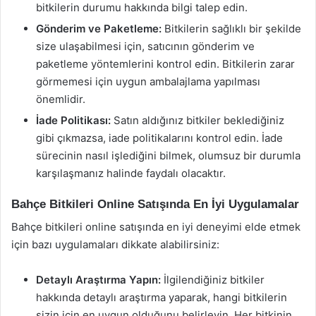
bitkilerin durumu hakkında bilgi talep edin.
Gönderim ve Paketleme:
Bitkilerin sağlıklı bir şekilde
size ulaşabilmesi için, satıcının gönderim ve
paketleme yöntemlerini kontrol edin. Bitkilerin zarar
görmemesi için uygun ambalajlama yapılması
önemlidir.
İade Politikası:
Satın aldığınız bitkiler beklediğiniz
gibi çıkmazsa, iade politikalarını kontrol edin. İade
sürecinin nasıl işlediğini bilmek, olumsuz bir durumla
karşılaşmanız halinde faydalı olacaktır.
Bahçe Bitkileri Online Satışında En İyi Uygulamalar
Bahçe bitkileri online satışında en iyi deneyimi elde etmek
için bazı uygulamaları dikkate alabilirsiniz:
Detaylı Araştırma Yapın:
İlgilendiğiniz bitkiler
hakkında detaylı araştırma yaparak, hangi bitkilerin
sizin için en uygun olduğunu belirleyin. Her bitkinin