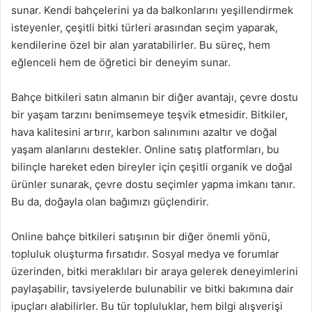
sunar. Kendi bahçelerini ya da balkonlarını yeşillendirmek
isteyenler, çeşitli bitki türleri arasından seçim yaparak,
kendilerine özel bir alan yaratabilirler. Bu süreç, hem
eğlenceli hem de öğretici bir deneyim sunar.
Bahçe bitkileri satın almanın bir diğer avantajı, çevre dostu
bir yaşam tarzını benimsemeye teşvik etmesidir. Bitkiler,
hava kalitesini artırır, karbon salınımını azaltır ve doğal
yaşam alanlarını destekler. Online satış platformları, bu
bilinçle hareket eden bireyler için çeşitli organik ve doğal
ürünler sunarak, çevre dostu seçimler yapma imkanı tanır.
Bu da, doğayla olan bağımızı güçlendirir.
Online bahçe bitkileri satışının bir diğer önemli yönü,
topluluk oluşturma fırsatıdır. Sosyal medya ve forumlar
üzerinden, bitki meraklıları bir araya gelerek deneyimlerini
paylaşabilir, tavsiyelerde bulunabilir ve bitki bakımına dair
ipuçları alabilirler. Bu tür topluluklar, hem bilgi alışverişi