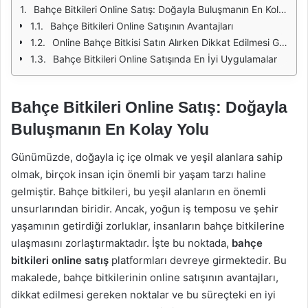
Bahçe Bitkileri Online Satış: Doğayla Buluşmanın En Kolay Yolu
Bahçe Bitkileri Online Satışının Avantajları
Online Bahçe Bitkisi Satın Alırken Dikkat Edilmesi Gerekenler
Bahçe Bitkileri Online Satışında En İyi Uygulamalar
Bahçe Bitkileri Online Satış: Doğayla
Buluşmanın En Kolay Yolu
Günümüzde, doğayla iç içe olmak ve yeşil alanlara sahip
olmak, birçok insan için önemli bir yaşam tarzı haline
gelmiştir. Bahçe bitkileri, bu yeşil alanların en önemli
unsurlarından biridir. Ancak, yoğun iş temposu ve şehir
yaşamının getirdiği zorluklar, insanların bahçe bitkilerine
ulaşmasını zorlaştırmaktadır. İşte bu noktada,
bahçe
bitkileri online satış
platformları devreye girmektedir. Bu
makalede, bahçe bitkilerinin online satışının avantajları,
dikkat edilmesi gereken noktalar ve bu süreçteki en iyi