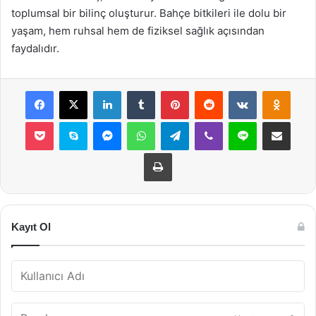
toplumsal bir bilinç oluşturur. Bahçe bitkileri ile dolu bir
yaşam, hem ruhsal hem de fiziksel sağlık açısından
faydalıdır.
Facebook
X
LinkedIn
Tumblr
Pinterest
Reddit
VKontakte
Odnok
Pocket
Skype
Messenger
WhatsApp
Telegram
Viber
Line
E-Posta ile payla
Yazdır
Kayıt Ol