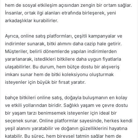
hem de sosyal etkileşim açısından zengin bir ortam sağlar.
İnsanlar, ortak ilgi alanları etrafında birleşerek, yeni
arkadaşlıklar kurabilirler.
Ayrıca, online satış platformları, çeşitli kampanyalar ve
indirimler sunarak, bitki alımını daha cazip hale getirir.
Müşteriler, belirli dönemlerde yapılan indirimlerden
yararlanarak, istedikleri bitkilere daha uygun fiyatlarla
ulaşabilirler. Bu durum, hem bütçe dostu bir alışveriş
imkanı sunar hem de bitki koleksiyonu oluşturmak
isteyenler için büyük bir fırsat yaratır.
bahçe bitkileri online satış, doğayla buluşmanın en kolay
ve etkili yollarından biridir. Sağlıklı yaşam ve çevre dostu
bir yaşam tarzı benimsemek isteyenler için ideal bir
seçenek sunar. Online platformlar sayesinde, herkes kendi
yeşil alanını yaratabilir ve doğanın güzelliklerini hayatına
katabilir. Bu süreç, hem bireysel tatmin sağlar hem de