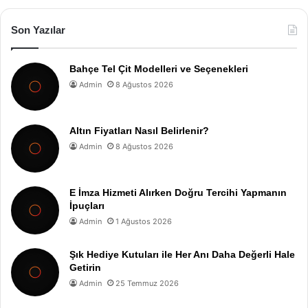
Son Yazılar
Bahçe Tel Çit Modelleri ve Seçenekleri
Admin
8 Ağustos 2026
Altın Fiyatları Nasıl Belirlenir?
Admin
8 Ağustos 2026
E İmza Hizmeti Alırken Doğru Tercihi Yapmanın
İpuçları
Admin
1 Ağustos 2026
Şık Hediye Kutuları ile Her Anı Daha Değerli Hale
Getirin
Admin
25 Temmuz 2026