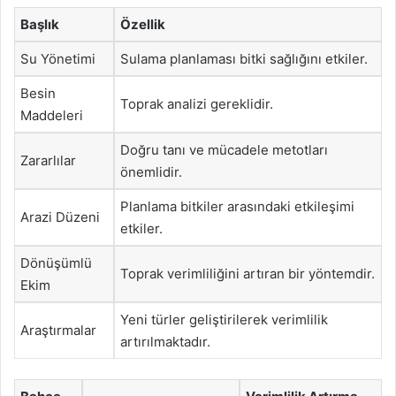
Başlık
Özellik
Su Yönetimi
Sulama planlaması bitki sağlığını etkiler.
Besin
Toprak analizi gereklidir.
Maddeleri
Doğru tanı ve mücadele metotları
Zararlılar
önemlidir.
Planlama bitkiler arasındaki etkileşimi
Arazi Düzeni
etkiler.
Dönüşümlü
Toprak verimliliğini artıran bir yöntemdir.
Ekim
Yeni türler geliştirilerek verimlilik
Araştırmalar
artırılmaktadır.