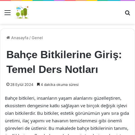
Menü
Ar
Anasayfa
/
Genel
Bahçe Bitkilerine Giriş:
Temel Ders Notları
28 Eylül 2024
4 dakika okuma süresi
Bahçe bitkileri, insanların yaşam alanlarını güzelleştiren,
ekosistem dengesine katkı sağlayan ve birçok değişik işlevi
olan bitkilerdir. Bu bitkiler, estetik görünümün yanı sıra gıda
üretimi, ilaç yapımı ve havanın temizlenmesi gibi önemli
görevleri de üstlenir. Bu makalede bahçe bitkilerinin tanımı,