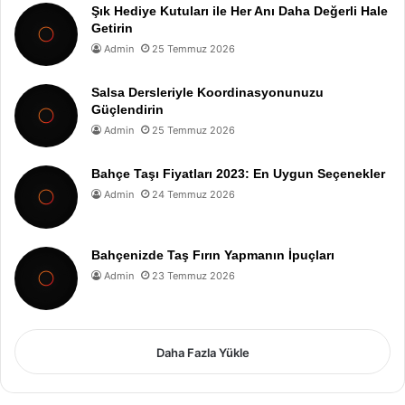
Şık Hediye Kutuları ile Her Anı Daha Değerli Hale
Getirin
Admin
25 Temmuz 2026
Salsa Dersleriyle Koordinasyonunuzu
Güçlendirin
Admin
25 Temmuz 2026
Bahçe Taşı Fiyatları 2023: En Uygun Seçenekler
Admin
24 Temmuz 2026
Bahçenizde Taş Fırın Yapmanın İpuçları
Admin
23 Temmuz 2026
Daha Fazla Yükle