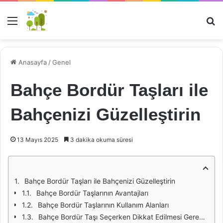
Menü
Ar
Anasayfa
/
Genel
Bahçe Bordür Taşları ile
Bahçenizi Güzelleştirin
13 Mayıs 2025
3 dakika okuma süresi
Bahçe Bordür Taşları ile Bahçenizi Güzelleştirin
Bahçe Bordür Taşlarının Avantajları
Bahçe Bordür Taşlarının Kullanım Alanları
Bahçe Bordür Taşı Seçerken Dikkat Edilmesi Gerekenler