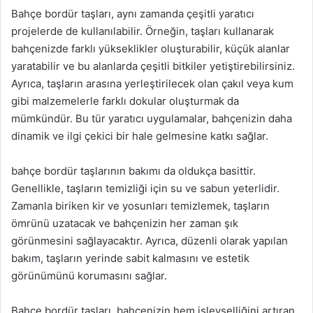
Bahçe bordür taşları, aynı zamanda çeşitli yaratıcı
projelerde de kullanılabilir. Örneğin, taşları kullanarak
bahçenizde farklı yükseklikler oluşturabilir, küçük alanlar
yaratabilir ve bu alanlarda çeşitli bitkiler yetiştirebilirsiniz.
Ayrıca, taşların arasına yerleştirilecek olan çakıl veya kum
gibi malzemelerle farklı dokular oluşturmak da
mümkündür. Bu tür yaratıcı uygulamalar, bahçenizin daha
dinamik ve ilgi çekici bir hale gelmesine katkı sağlar.
bahçe bordür taşlarının bakımı da oldukça basittir.
Genellikle, taşların temizliği için su ve sabun yeterlidir.
Zamanla biriken kir ve yosunları temizlemek, taşların
ömrünü uzatacak ve bahçenizin her zaman şık
görünmesini sağlayacaktır. Ayrıca, düzenli olarak yapılan
bakım, taşların yerinde sabit kalmasını ve estetik
görünümünü korumasını sağlar.
Bahçe bordür taşları, bahçenizin hem işlevselliğini artıran