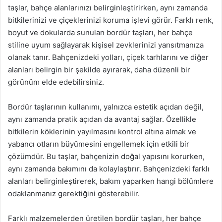
taşlar, bahçe alanlarınızı belirginleştirirken, aynı zamanda
bitkilerinizi ve çiçeklerinizi koruma işlevi görür. Farklı renk,
boyut ve dokularda sunulan bordür taşları, her bahçe
stiline uyum sağlayarak kişisel zevklerinizi yansıtmanıza
olanak tanır. Bahçenizdeki yolları, çiçek tarhlarını ve diğer
alanları belirgin bir şekilde ayırarak, daha düzenli bir
görünüm elde edebilirsiniz.
Bordür taşlarının kullanımı, yalnızca estetik açıdan değil,
aynı zamanda pratik açıdan da avantaj sağlar. Özellikle
bitkilerin köklerinin yayılmasını kontrol altına almak ve
yabancı otların büyümesini engellemek için etkili bir
çözümdür. Bu taşlar, bahçenizin doğal yapısını korurken,
aynı zamanda bakımını da kolaylaştırır. Bahçenizdeki farklı
alanları belirginleştirerek, bakım yaparken hangi bölümlere
odaklanmanız gerektiğini gösterebilir.
Farklı malzemelerden üretilen bordür taşları, her bahçe