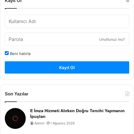
Kayıt Ol
Unuttunuz mu?
Beni hatırla
Kayıt Ol
Son Yazılar
E İmza Hizmeti Alırken Doğru Tercihi Yapmanın
İpuçları
Admin
1 Ağustos 2026