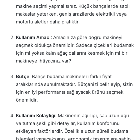
makine seçimi yapmalısınız. Küçük bahçelerde saplı
makaslar yeterken, geniş arazilerde elektrikli veya
motorlu aletler daha pratiktir.
Kullanım Amacı
: Amacınıza göre doğru makineyi
seçmek oldukça önemlidir. Sadece çiçekleri budamak
için mi yoksa kalın ağaç dallarını kesmek için mi bir
makineye ihtiyacınız var?
Bütçe
: Bahçe budama makineleri farklı fiyat
aralıklarında sunulmaktadır. Bütçenizi belirleyip, sizin
için en iyi performansı sağlayacak ürünü seçmek
önemlidir.
Kullanım Kolaylığı
: Makinenin ağırlığı, sap uzunluğu
ve tutma şekli gibi detaylar, kullanım konforunu
etkileyen faktörlerdir. Özellikle uzun süreli budama
işlemleri yapacaksanız, ergonomik tasarımlara sahip