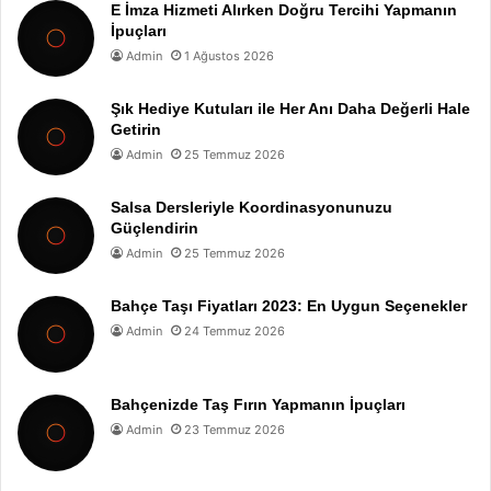
E İmza Hizmeti Alırken Doğru Tercihi Yapmanın
İpuçları
Admin
1 Ağustos 2026
Şık Hediye Kutuları ile Her Anı Daha Değerli Hale
Getirin
Admin
25 Temmuz 2026
Salsa Dersleriyle Koordinasyonunuzu
Güçlendirin
Admin
25 Temmuz 2026
Bahçe Taşı Fiyatları 2023: En Uygun Seçenekler
Admin
24 Temmuz 2026
Bahçenizde Taş Fırın Yapmanın İpuçları
Admin
23 Temmuz 2026