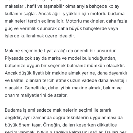
makasları, hafif ve taşınabilir olmalarıyla bahçede kolay
kullanım sağlar. Ancak ağır iş yükleri için motorlu budama
makineleri tercih edilmelidir. Motorlu makineler, daha fazla
güç ve verimlilik sunarak daha büyük bahçelerde veya
işlerde kullanılmak üzere idealdir.
Makine seçiminde fiyat aralığı da önemli bir unsurdur.
Piyasada çok sayıda marka ve model bulunduğundan,
bütçenize uygun bir seçenek bulmanız mümkün olacaktır.
Ancak düşük fiyatlı bir makine almak yerine, daha dayanıklı
ve kaliteli olanları tercih etmek uzun vadede daha avantajlı
olacaktır. Genellikle, daha iyi bir makine almak, bakım ve
onarım maliyetlerini de azaltır.
Budama işlemi sadece makinelerin seçimi ile sınırlı
değildir; aynı zamanda doğru tekniklerin uygulanması da
büyük önem taşır. Örneğin, dalları keserken dikkatlice
seçim yapmak, bitkinin sağlıklı kalmasını sağlar. Dalları her