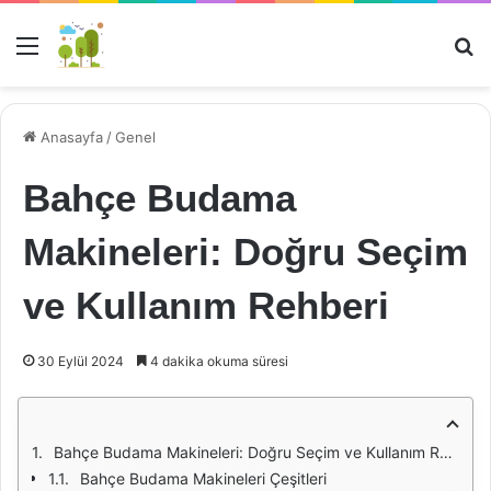
Menü
Ar
Anasayfa
/
Genel
Bahçe Budama
Makineleri: Doğru Seçim
ve Kullanım Rehberi
30 Eylül 2024
4 dakika okuma süresi
Bahçe Budama Makineleri: Doğru Seçim ve Kullanım Rehberi
Bahçe Budama Makineleri Çeşitleri