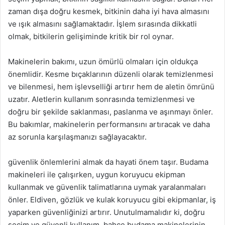
zaman dışa doğru kesmek, bitkinin daha iyi hava almasını
ve ışık almasını sağlamaktadır. İşlem sırasında dikkatli
olmak, bitkilerin gelişiminde kritik bir rol oynar.
Makinelerin bakımı, uzun ömürlü olmaları için oldukça
önemlidir. Kesme bıçaklarının düzenli olarak temizlenmesi
ve bilenmesi, hem işlevselliği artırır hem de aletin ömrünü
uzatır. Aletlerin kullanım sonrasında temizlenmesi ve
doğru bir şekilde saklanması, paslanma ve aşınmayı önler.
Bu bakımlar, makinelerin performansını artıracak ve daha
az sorunla karşılaşmanızı sağlayacaktır.
güvenlik önlemlerini almak da hayati önem taşır. Budama
makineleri ile çalışırken, uygun koruyucu ekipman
kullanmak ve güvenlik talimatlarına uymak yaralanmaları
önler. Eldiven, gözlük ve kulak koruyucu gibi ekipmanlar, iş
yaparken güvenliğinizi artırır. Unutulmamalıdır ki, doğru
seçim ve güvenli kullanım, bahçe budama makinelerinin