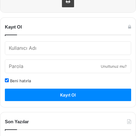
Kayıt Ol
Unuttunuz mu?
Beni hatırla
Kayıt Ol
Son Yazılar