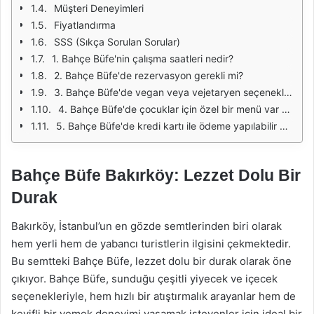
Müşteri Deneyimleri
Fiyatlandırma
SSS (Sıkça Sorulan Sorular)
1. Bahçe Büfe'nin çalışma saatleri nedir?
2. Bahçe Büfe'de rezervasyon gerekli mi?
3. Bahçe Büfe'de vegan veya vejetaryen seçenekler var mı?
4. Bahçe Büfe'de çocuklar için özel bir menü var mı?
5. Bahçe Büfe'de kredi kartı ile ödeme yapılabilir mi?
Bahçe Büfe Bakırköy: Lezzet Dolu Bir
Durak
Bakırköy, İstanbul’un en gözde semtlerinden biri olarak
hem yerli hem de yabancı turistlerin ilgisini çekmektedir.
Bu semtteki Bahçe Büfe, lezzet dolu bir durak olarak öne
çıkıyor. Bahçe Büfe, sunduğu çeşitli yiyecek ve içecek
seçenekleriyle, hem hızlı bir atıştırmalık arayanlar hem de
keyifli bir yemek deneyimi yaşamak isteyenler için ideal bir