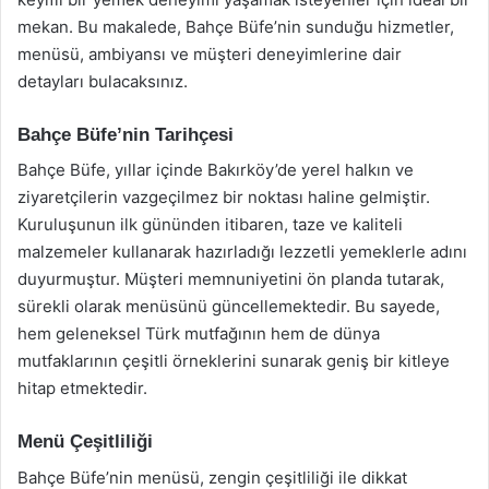
mekan. Bu makalede, Bahçe Büfe’nin sunduğu hizmetler,
menüsü, ambiyansı ve müşteri deneyimlerine dair
detayları bulacaksınız.
Bahçe Büfe’nin Tarihçesi
Bahçe Büfe, yıllar içinde Bakırköy’de yerel halkın ve
ziyaretçilerin vazgeçilmez bir noktası haline gelmiştir.
Kuruluşunun ilk gününden itibaren, taze ve kaliteli
malzemeler kullanarak hazırladığı lezzetli yemeklerle adını
duyurmuştur. Müşteri memnuniyetini ön planda tutarak,
sürekli olarak menüsünü güncellemektedir. Bu sayede,
hem geleneksel Türk mutfağının hem de dünya
mutfaklarının çeşitli örneklerini sunarak geniş bir kitleye
hitap etmektedir.
Menü Çeşitliliği
Bahçe Büfe’nin menüsü, zengin çeşitliliği ile dikkat