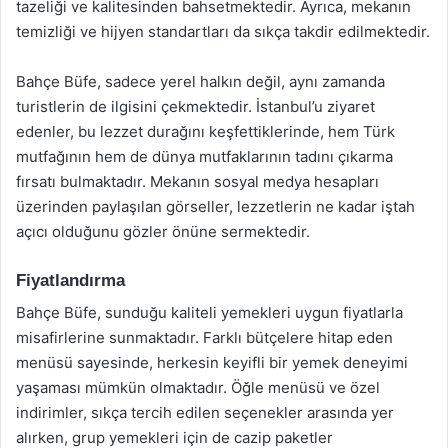
tazeliği ve kalitesinden bahsetmektedir. Ayrıca, mekanın
temizliği ve hijyen standartları da sıkça takdir edilmektedir.
Bahçe Büfe, sadece yerel halkın değil, aynı zamanda
turistlerin de ilgisini çekmektedir. İstanbul’u ziyaret
edenler, bu lezzet durağını keşfettiklerinde, hem Türk
mutfağının hem de dünya mutfaklarının tadını çıkarma
fırsatı bulmaktadır. Mekanın sosyal medya hesapları
üzerinden paylaşılan görseller, lezzetlerin ne kadar iştah
açıcı olduğunu gözler önüne sermektedir.
Fiyatlandırma
Bahçe Büfe, sunduğu kaliteli yemekleri uygun fiyatlarla
misafirlerine sunmaktadır. Farklı bütçelere hitap eden
menüsü sayesinde, herkesin keyifli bir yemek deneyimi
yaşaması mümkün olmaktadır. Öğle menüsü ve özel
indirimler, sıkça tercih edilen seçenekler arasında yer
alırken, grup yemekleri için de cazip paketler