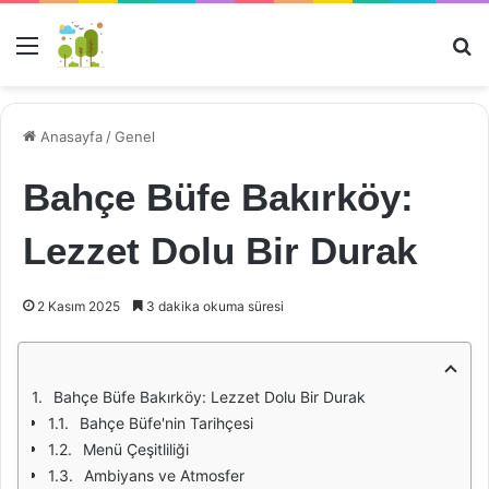
Menü
Ar
Anasayfa
/
Genel
Bahçe Büfe Bakırköy:
Lezzet Dolu Bir Durak
2 Kasım 2025
3 dakika okuma süresi
Bahçe Büfe Bakırköy: Lezzet Dolu Bir Durak
Bahçe Büfe'nin Tarihçesi
Menü Çeşitliliği
Ambiyans ve Atmosfer