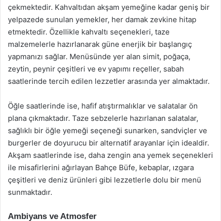
çekmektedir. Kahvaltıdan akşam yemeğine kadar geniş bir
yelpazede sunulan yemekler, her damak zevkine hitap
etmektedir. Özellikle kahvaltı seçenekleri, taze
malzemelerle hazırlanarak güne enerjik bir başlangıç
yapmanızı sağlar. Menüsünde yer alan simit, poğaça,
zeytin, peynir çeşitleri ve ev yapımı reçeller, sabah
saatlerinde tercih edilen lezzetler arasında yer almaktadır.
Öğle saatlerinde ise, hafif atıştırmalıklar ve salatalar ön
plana çıkmaktadır. Taze sebzelerle hazırlanan salatalar,
sağlıklı bir öğle yemeği seçeneği sunarken, sandviçler ve
burgerler de doyurucu bir alternatif arayanlar için idealdir.
Akşam saatlerinde ise, daha zengin ana yemek seçenekleri
ile misafirlerini ağırlayan Bahçe Büfe, kebaplar, ızgara
çeşitleri ve deniz ürünleri gibi lezzetlerle dolu bir menü
sunmaktadır.
Ambiyans ve Atmosfer