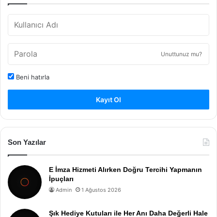
Unuttunuz mu?
Beni hatırla
Kayıt Ol
Son Yazılar
E İmza Hizmeti Alırken Doğru Tercihi Yapmanın
İpuçları
Admin
1 Ağustos 2026
Şık Hediye Kutuları ile Her Anı Daha Değerli Hale