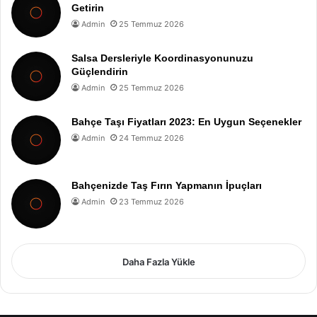
Getirin
Admin
25 Temmuz 2026
Salsa Dersleriyle Koordinasyonunuzu
Güçlendirin
Admin
25 Temmuz 2026
Bahçe Taşı Fiyatları 2023: En Uygun Seçenekler
Admin
24 Temmuz 2026
Bahçenizde Taş Fırın Yapmanın İpuçları
Admin
23 Temmuz 2026
Daha Fazla Yükle