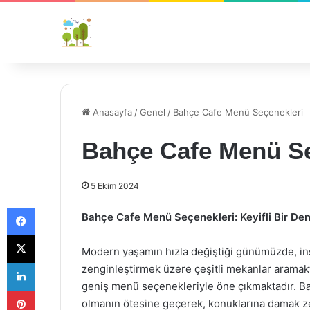
Anasayfa
/
Genel
/
Bahçe Cafe Menü Seçenekleri
Bahçe Cafe Menü Se
5 Ekim 2024
Facebook
Bahçe Cafe Menü Seçenekleri: Keyifli Bir Den
X
Modern yaşamın hızla değiştiği günümüzde, in
LinkedIn
zenginleştirmek üzere çeşitli mekanlar aramak
geniş menü seçenekleriyle öne çıkmaktadır. B
Pinterest
olmanın ötesine geçerek, konuklarına damak ze