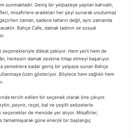
am sunmaktadır. Geniş bir yelpazeye yayılan kahvaltı,
ifleri, misafirlere aradıkları her şeyi sunarak unutulmaz
eçirilen zaman, sadece tatların değil, aynı zamanda
yacaktır. Bahçe Cafe, damak tadının ve sosyal
ır.
ü seçenekleriyle dikkat çekiyor. Hem yerli hem de
kân, herkesin damak zevkine hitap etmeyi başarıyor.
 ana yemeklere kadar geniş bir yelpaze sunan Bahçe
kullanmaya özen gösteriyor. Böylece hem sağlıklı hem
r.
ında tercih edilen bir seçenek olarak öne çıkıyor.
ytin, peynir, reçel, bal ve çeşitli sebzelerle
ak seçenekler de menüde yer alıyor. Misafirler,
le tamamlayarak güne enerjik bir başlangıç