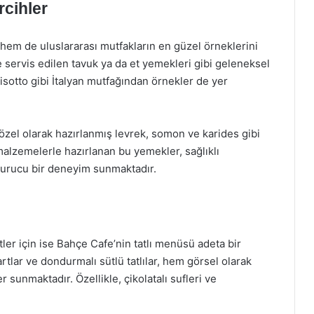
cihler
em de uluslararası mutfakların en güzel örneklerini
 servis edilen tavuk ya da et yemekleri gibi geleneksel
 risotto gibi İtalyan mutfağından örnekler de yer
 özel olarak hazırlanmış levrek, somon ve karides gibi
alzemelerle hazırlanan bu yemekler, sağlıklı
yurucu bir deneyim sunmaktadır.
er için ise Bahçe Cafe’nin tatlı menüsü adeta bir
artlar ve dondurmalı sütlü tatlılar, hem görsel olarak
sunmaktadır. Özellikle, çikolatalı sufleri ve