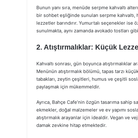
Bunun yanı sıra, menüde serpme kahvaltı alterna
bir sohbet eşliğinde sunulan serpme kahvaltı, 
lezzetler barındırır. Yumurtalı seçenekler ise 
sunulmakta, aynı zamanda avokado tostları gibi
2. Atıştırmalıklar: Küçük Lezze
Kahvaltı sonrası, gün boyunca atıştırmalıklar a
Menünün atıştırmalık bölümü, tapas tarzı küçük 
tabakları, zeytin çeşitleri, humus ve çeşitli so
paylaşmak için mükemmeldir.
Ayrıca, Bahçe Cafe’nin özgün tasarıma sahip sa
ekmekler, doğal malzemeler ve ev yapımı soslarl
atıştırmalık arayanlar için idealdir. Vegan ve
damak zevkine hitap etmektedir.