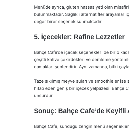
Menüde ayrıca, gluten hassasiyeti olan misafirle
bulunmaktadır. Sağlıklı alternatifler arayanlar i
değer birer seçenek sunmaktadır.
5. İçecekler: Rafine Lezzetler
Bahçe Cafe’de içecek seçenekleri de bir o kada
çeşitli kahve çekirdekleri ve demleme yönteml
damakları şenlendirir. Aynı zamanda, bitki çay
Taze sıkılmış meyve suları ve smoothieler ise sa
hitap eden geniş bir içecek yelpazesi, Bahçe Ca
unsurdur.
Sonuç: Bahçe Cafe’de Keyifli 
Bahçe Cafe, sunduğu zengin menü seçenekleri