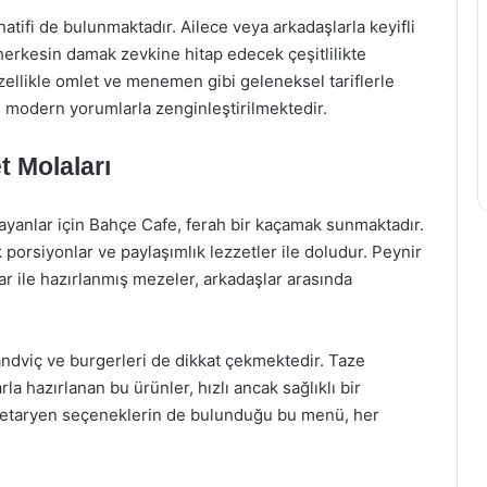
tifi de bulunmaktadır. Ailece veya arkadaşlarla keyifli
herkesin damak zevkine hitap edecek çeşitlilikte
özellikle omlet ve menemen gibi geleneksel tariflerle
 modern yorumlarla zenginleştirilmektedir.
t Molaları
rayanlar için Bahçe Cafe, ferah bir kaçamak sunmaktadır.
porsiyonlar ve paylaşımlık lezzetler ile doludur. Peynir
slar ile hazırlanmış mezeler, arkadaşlar arasında
ndviç ve burgerleri de dikkat çekmektedir. Taze
a hazırlanan bu ürünler, hızlı ancak sağlıklı bir
 vejetaryen seçeneklerin de bulunduğu bu menü, her