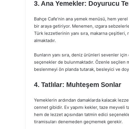
3. Ana Yemekler: Doyurucu Ter
Bahçe Cafe’nin ana yemek menüsü, hem yerel h
bir araya getiriyor. Menemen, ızgara sebzelerle
Türk lezzetlerinin yanı sıra, makarna çeşitleri,
almaktadır.
Bunların yanı sıra, deniz ürünleri sevenler için
seçenekler de bulunmaktadır. Özenle seçilen m
beslenmeyi ön planda tutarak, besleyici ve do
4. Tatlılar: Muhteşem Sonlar
Yemeklerin ardından damaklarda kalacak lezzetl
cennet gibidir. Ev yapımı kekler, taze meyveli t
hem de lezzet açısından tatmin edici seçenekler 
tiramisuları denemeden geçmemek gerekir.