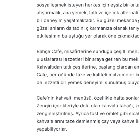
sosyalleşmek isteyen herkes için eşsiz bir ort
atıştırmalık, ana yemek, tatlı ve içecek alternat
bir deneyim yaşatmaktadır. Bu güzel mekanda g
güzel anların da tadını çıkarmanıza olanak tanı
etkileşimin buluştuğu yer olarak öne çıkmaktad
Bahçe Cafe, misafirlerine sunduğu çeşitli men
uluslararası lezzetleri bir araya getiren bu me
Kahvaltıdan tatlı çeşitlerine, başlangıçlardan
Cafe, her öğünde taze ve kaliteli malzemeler 
de lezzetli bir yemek deneyimi sunulmuş oluyo
Cafe’nin kahvaltı menüsü, özellikle hafta sonlar
Zengin içerikleriyle dolu olan kahvaltı tabağı, ze
zenginleştirilmiş. Ayrıca tost ve omlet gibi sıc
kahvaltılarını taze demlenmiş çay veya kahve i
yapabiliyorlar.