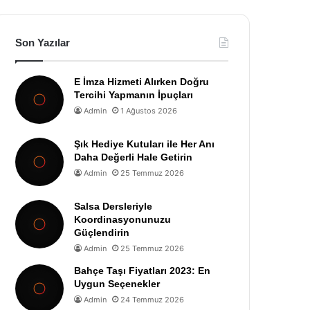
Son Yazılar
E İmza Hizmeti Alırken Doğru
Tercihi Yapmanın İpuçları
Admin
1 Ağustos 2026
Şık Hediye Kutuları ile Her Anı
Daha Değerli Hale Getirin
Admin
25 Temmuz 2026
Salsa Dersleriyle
Koordinasyonunuzu
Güçlendirin
Admin
25 Temmuz 2026
Bahçe Taşı Fiyatları 2023: En
Uygun Seçenekler
Admin
24 Temmuz 2026