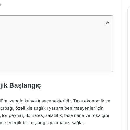
r.
jik Başlangıç
üm, zengin kahvaltı seçenekleridir. Taze ekonomik ve
tabağı, özellikle sağlıklı yaşamı benimseyenler için
, lor peyniri, domates, salatalık, taze nane ve roka gibi
üne enerjik bir başlangıç yapmanızı sağlar.