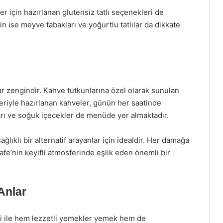
r için hazırlanan glutensiz tatlı seçenekleri de
çin ise meyve tabakları ve yoğurtlu tatlılar da dikkate
r zengindir. Kahve tutkunlarına özel olarak sunulan
eriyle hazırlanan kahveler, günün her saatinde
ları ve soğuk içecekler de menüde yer almaktadır.
ğlıklı bir alternatif arayanlar için idealdir. Her damağa
fe’nin keyifli atmosferinde eşlik eden önemli bir
Anlar
 ile hem lezzetli yemekler yemek hem de