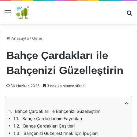
Menü
Ar
Anasayfa
/
Genel
Bahçe Çardakları ile
Bahçenizi Güzelleştirin
30 Haziran 2025
3 dakika okuma süresi
Bahçe Çardakları ile Bahçenizi Güzelleştirin
Bahçe Çardaklarının Faydaları
Bahçe Çardakları Çeşitleri
Bahçenizi Güzelleştirmek İçin İpuçları