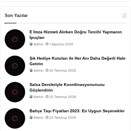
Son Yazılar
E İmza Hizmeti Alırken Doğru Tercihi Yapmanın
İpuçları
Admin
1 Ağustos 2026
Şık Hediye Kutuları ile Her Anı Daha Değerli Hale
Getirin
Admin
25 Temmuz 2026
Salsa Dersleriyle Koordinasyonunuzu
Güçlendirin
Admin
25 Temmuz 2026
Bahçe Taşı Fiyatları 2023: En Uygun Seçenekler
Admin
24 Temmuz 2026