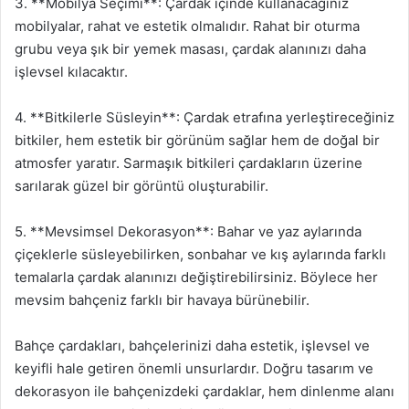
3. **Mobilya Seçimi**: Çardak içinde kullanacağınız
mobilyalar, rahat ve estetik olmalıdır. Rahat bir oturma
grubu veya şık bir yemek masası, çardak alanınızı daha
işlevsel kılacaktır.
4. **Bitkilerle Süsleyin**: Çardak etrafına yerleştireceğiniz
bitkiler, hem estetik bir görünüm sağlar hem de doğal bir
atmosfer yaratır. Sarmaşık bitkileri çardakların üzerine
sarılarak güzel bir görüntü oluşturabilir.
5. **Mevsimsel Dekorasyon**: Bahar ve yaz aylarında
çiçeklerle süsleyebilirken, sonbahar ve kış aylarında farklı
temalarla çardak alanınızı değiştirebilirsiniz. Böylece her
mevsim bahçeniz farklı bir havaya bürünebilir.
Bahçe çardakları, bahçelerinizi daha estetik, işlevsel ve
keyifli hale getiren önemli unsurlardır. Doğru tasarım ve
dekorasyon ile bahçenizdeki çardaklar, hem dinlenme alanı