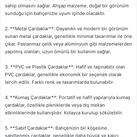
sahip olmasını sağlar. Ahşap malzeme, doğal bir görünüm
sunduğu için bahçenizle uyum içinde olacaktır.
2. **Metal Çardaklar**: Dayanıklı ve modern bir görünüm
sunan metal çardaklar, genellikle minimal tasarımlar ile öne
çıkar. Paslanmaz çelik veya alüminyum gibi malzemelerden
yapılmış olanları, uzun ömürlü bir kullanım sağlar.
3. **PVC ve Plastik Çardaklar**: Hafif ve taşınabilir olan
PVC çardaklar, genellikle ekonomik bir seçenek olarak
tercih edilir. Farklı renk ve tasarımlarda bulunabilir.
4. **Kumaş Çardaklar**: Portatif ve hafif yapılarıyla kumaş
çardaklar, özellikle pikniklerde veya dış mekan
etkinliklerinde kullanışlıdır. Kolayca kurulup sökülebilir.
5. **Sabit Çardaklar**: Bahçenizin bir köşesine
sabitlenmiş çardaklar, genellikle daha büyük ve kalıcı