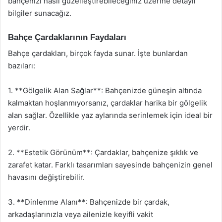
bahçenizi nasıl güzelleştirebileceğiniz üzerine detaylı
bilgiler sunacağız.
Bahçe Çardaklarının Faydaları
Bahçe çardakları, birçok fayda sunar. İşte bunlardan
bazıları:
1. **Gölgelik Alan Sağlar**: Bahçenizde güneşin altında
kalmaktan hoşlanmıyorsanız, çardaklar harika bir gölgelik
alan sağlar. Özellikle yaz aylarında serinlemek için ideal bir
yerdir.
2. **Estetik Görünüm**: Çardaklar, bahçenize şıklık ve
zarafet katar. Farklı tasarımları sayesinde bahçenizin genel
havasını değiştirebilir.
3. **Dinlenme Alanı**: Bahçenizde bir çardak,
arkadaşlarınızla veya ailenizle keyifli vakit