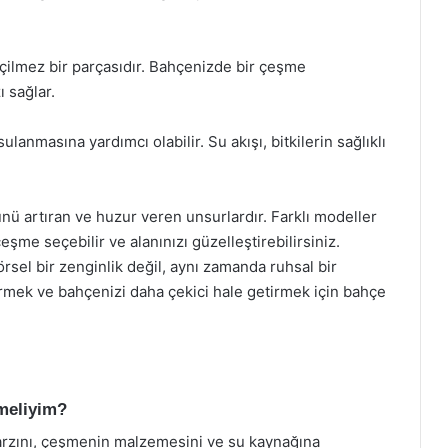
ilmez bir parçasıdır. Bahçenizde bir çeşme
 sağlar.
ulanmasına yardımcı olabilir. Su akışı, bitkilerin sağlıklı
ü artıran ve huzur veren unsurlardır. Farklı modeller
şme seçebilir ve alanınızı güzelleştirebilirsiniz.
el bir zenginlik değil, aynı zamanda ruhsal bir
ürmek ve bahçenizi daha çekici hale getirmek için bahçe
tmeliyim?
arzını, çeşmenin malzemesini ve su kaynağına