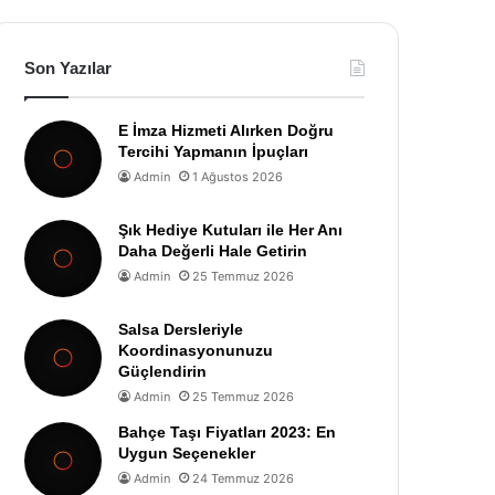
Son Yazılar
E İmza Hizmeti Alırken Doğru
Tercihi Yapmanın İpuçları
Admin
1 Ağustos 2026
Şık Hediye Kutuları ile Her Anı
Daha Değerli Hale Getirin
Admin
25 Temmuz 2026
Salsa Dersleriyle
Koordinasyonunuzu
Güçlendirin
Admin
25 Temmuz 2026
Bahçe Taşı Fiyatları 2023: En
Uygun Seçenekler
Admin
24 Temmuz 2026