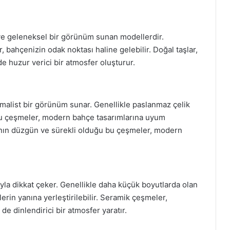
ı ve geleneksel bir görünüm sunan modellerdir.
 bahçenizin odak noktası haline gelebilir. Doğal taşlar,
de huzur verici bir atmosfer oluşturur.
malist bir görünüm sunar. Genellikle paslanmaz çelik
Bu çeşmeler, modern bahçe tasarımlarına uyum
şının düzgün ve sürekli olduğu bu çeşmeler, modern
yla dikkat çeker. Genellikle daha küçük boyutlarda olan
rin yanına yerleştirilebilir. Seramik çeşmeler,
de dinlendirici bir atmosfer yaratır.