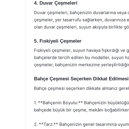
4. Duvar Çeşmeleri
Duvar çeşmeleri, bahçenizin duvarlarına veya 
çeşmeler, yer tasarrufu sağlarken, duvarınıza e
olan duvar çeşmeleri, suyun akışıyla birlikte gö
5. Fıskiyeli Çeşmeler
Fıskiyeli çeşmeler, suyun havaya fışkırdığı ve
bahçelerde tercih edilen bu modeller, suyun har
çeşmeler, bahçenizin merkezine yerleştirildiğin
Bahçe Çeşmesi Seçerken Dikkat Edilmesi
Bahçe çeşmesi seçerken dikkate almanız gereke
1. **Bahçenin Boyutu:** Bahçenizin büyüklüğü
bahçede büyük bir çeşme, mekânı boğabilirken;
2. **Tarz:** Bahçenizin genel tasarımına uyum