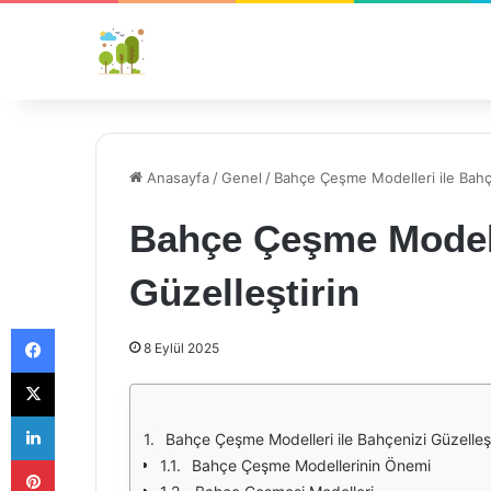
Anasayfa
/
Genel
/
Bahçe Çeşme Modelleri ile Bahçe
Bahçe Çeşme Modell
Güzelleştirin
Facebook
8 Eylül 2025
X
LinkedIn
Bahçe Çeşme Modelleri ile Bahçenizi Güzelleşt
Pinterest
Bahçe Çeşme Modellerinin Önemi