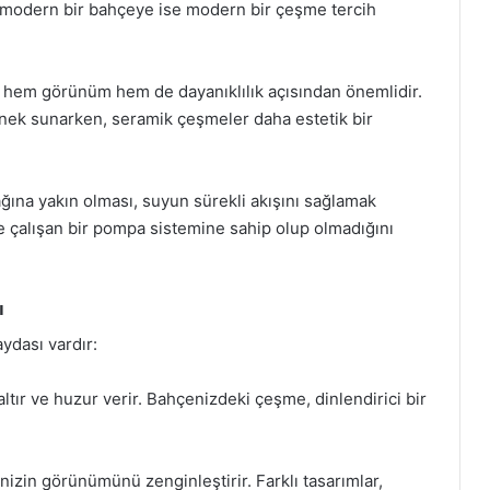
, modern bir bahçeye ise modern bir çeşme tercih
hem görünüm hem de dayanıklılık açısından önemlidir.
enek sunarken, seramik çeşmeler daha estetik bir
ına yakın olması, suyun sürekli akışını sağlamak
le çalışan bir pompa sistemine sahip olup olmadığını
ı
ydası vardır:
ltır ve huzur verir. Bahçenizdeki çeşme, dinlendirici bir
izin görünümünü zenginleştirir. Farklı tasarımlar,