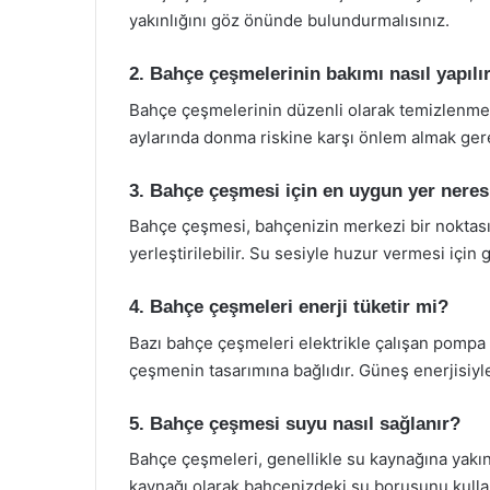
yakınlığını göz önünde bulundurmalısınız.
2. Bahçe çeşmelerinin bakımı nasıl yapılı
Bahçe çeşmelerinin düzenli olarak temizlenmesi
aylarında donma riskine karşı önlem almak gere
3. Bahçe çeşmesi için en uygun yer neres
Bahçe çeşmesi, bahçenizin merkezi bir noktası
yerleştirilebilir. Su sesiyle huzur vermesi için 
4. Bahçe çeşmeleri enerji tüketir mi?
Bazı bahçe çeşmeleri elektrikle çalışan pompa 
çeşmenin tasarımına bağlıdır. Güneş enerjisiyl
5. Bahçe çeşmesi suyu nasıl sağlanır?
Bahçe çeşmeleri, genellikle su kaynağına yakın b
kaynağı olarak bahçenizdeki su borusunu kullan