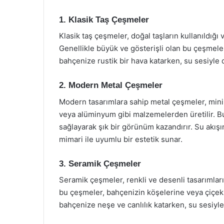
1. Klasik Taş Çeşmeler
Klasik taş çeşmeler, doğal taşların kullanıldığ
Genellikle büyük ve gösterişli olan bu çeşmeler,
bahçenize rustik bir hava katarken, su sesiyle 
2. Modern Metal Çeşmeler
Modern tasarımlara sahip metal çeşmeler, mini
veya alüminyum gibi malzemelerden üretilir. 
sağlayarak şık bir görünüm kazandırır. Su akı
mimari ile uyumlu bir estetik sunar.
3. Seramik Çeşmeler
Seramik çeşmeler, renkli ve desenli tasarımları
bu çeşmeler, bahçenizin köşelerine veya çiçekle
bahçenize neşe ve canlılık katarken, su sesiyle 