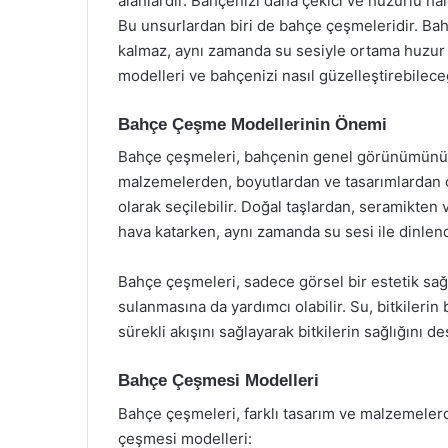
alanlardır. Bahçenizi daha çekici ve huzurlu hal
Bu unsurlardan biri de bahçe çeşmeleridir. Bah
kalmaz, aynı zamanda su sesiyle ortama huzur 
modelleri ve bahçenizi nasıl güzelleştirebilece
Bahçe Çeşme Modellerinin Önemi
Bahçe çeşmeleri, bahçenin genel görünümünü ve
malzemelerden, boyutlardan ve tasarımlardan 
olarak seçilebilir. Doğal taşlardan, seramikten
hava katarken, aynı zamanda su sesi ile dinlendi
Bahçe çeşmeleri, sadece görsel bir estetik sa
sulanmasına da yardımcı olabilir. Su, bitkileri
sürekli akışını sağlayarak bitkilerin sağlığını de
Bahçe Çeşmesi Modelleri
Bahçe çeşmeleri, farklı tasarım ve malzemelerd
çeşmesi modelleri: