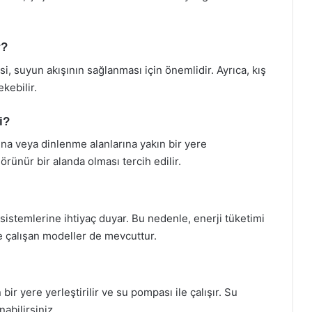
r?
, suyun akışının sağlanması için önemlidir. Ayrıca, kış
kebilir.
i?
na veya dinlenme alanlarına yakın bir yere
görünür bir alanda olması tercih edilir.
sistemlerine ihtiyaç duyar. Bu nedenle, enerji tüketimi
e çalışan modeller de mevcuttur.
ir yere yerleştirilir ve su pompası ile çalışır. Su
abilirsiniz.