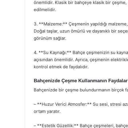
önemlidir. Klasik bir bahçeye klasik bir çeşme
edilmelidir.
3. **Malzeme:** Çeşmenin yapıldığı malzeme, 
Doğal taşlar, uzun ömürlü ve dayanıklı bir seç
görünüm sağlar.
4. **Su Kaynağı:** Bahçe çeşmenizin su kaynağ
açısından önemlidir. Ayrıca, çeşmenin elektrik
kontrol etmek de faydalıdır.
Bahçenizde Çeşme Kullanmanın Faydalar
Bahçenizde bir çeşme bulundurmanın birçok fa
– **Huzur Verici Atmosfer:** Su sesi, stresi aza
ortam yaratır.
– **Estetik Güzellik:** Bahçe çeşmeleri, bahçen