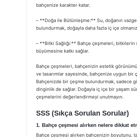
bahçenize karakter katar.
– **Doğa ile Bütünleşme:** Su, doğanın vazgeç
bulundurmak, doğayla daha fazla iç içe olmanızı
– **Bitki Sağlığı:** Bahçe çeşmeleri, bitkilerin s
büyümesine katkı sağlar.
Bahçe çeşmeleri, bahçenizin estetik görünümün
ve tasarımlar sayesinde, bahçenize uygun bir çe
Bahçenizde bir çeşme bulundurmak, sadece görs
dinginlik de sağlar. Doğayla iç içe bir yaşam s
çeşmelerini değerlendirmeyi unutmayın.
SSS (Sıkça Sorulan Sorular)
1. Bahçe çeşmesi alırken nelere dikkat e
Bahçe çeşmesi alırken bahçenizin boyutunu, t