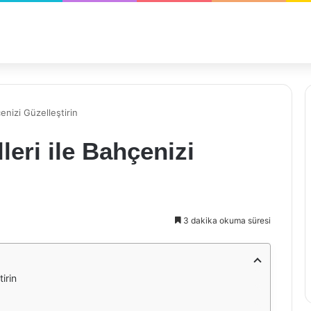
nizi Güzelleştirin
eri ile Bahçenizi
3 dakika okuma süresi
irin