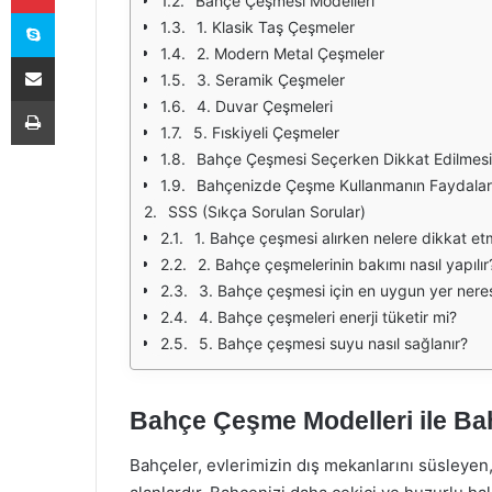
Bahçe Çeşmesi Modelleri
Skype
1. Klasik Taş Çeşmeler
2. Modern Metal Çeşmeler
E-Posta ile paylaş
3. Seramik Çeşmeler
Yazdır
4. Duvar Çeşmeleri
5. Fıskiyeli Çeşmeler
Bahçe Çeşmesi Seçerken Dikkat Edilmesi
Bahçenizde Çeşme Kullanmanın Faydalar
SSS (Sıkça Sorulan Sorular)
1. Bahçe çeşmesi alırken nelere dikkat et
2. Bahçe çeşmelerinin bakımı nasıl yapılır
3. Bahçe çeşmesi için en uygun yer nere
4. Bahçe çeşmeleri enerji tüketir mi?
5. Bahçe çeşmesi suyu nasıl sağlanır?
Bahçe Çeşme Modelleri ile Bah
Bahçeler, evlerimizin dış mekanlarını süsleyen