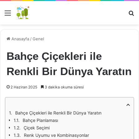
Menü
Ar
Anasayfa
/
Genel
Bahçe Çiçekleri ile
Renkli Bir Dünya Yaratın
2 Haziran 2025
3 dakika okuma süresi
Bahçe Çiçekleri ile Renkli Bir Dünya Yaratın
Bahçe Planlaması
Çiçek Seçimi
Renk Uyumu ve Kombinasyonlar