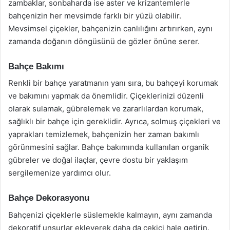
zambaklar, sonbaharda ise aster ve krizantemlerle
bahçenizin her mevsimde farklı bir yüzü olabilir.
Mevsimsel çiçekler, bahçenizin canlılığını artırırken, aynı
zamanda doğanın döngüsünü de gözler önüne serer.
Bahçe Bakımı
Renkli bir bahçe yaratmanın yanı sıra, bu bahçeyi korumak
ve bakımını yapmak da önemlidir. Çiçeklerinizi düzenli
olarak sulamak, gübrelemek ve zararlılardan korumak,
sağlıklı bir bahçe için gereklidir. Ayrıca, solmuş çiçekleri ve
yaprakları temizlemek, bahçenizin her zaman bakımlı
görünmesini sağlar. Bahçe bakımında kullanılan organik
gübreler ve doğal ilaçlar, çevre dostu bir yaklaşım
sergilemenize yardımcı olur.
Bahçe Dekorasyonu
Bahçenizi çiçeklerle süslemekle kalmayın, aynı zamanda
dekoratif unsurlar ekleyerek daha da çekici hale getirin.