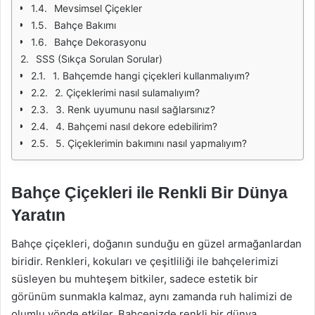
Mevsimsel Çiçekler
Bahçe Bakımı
Bahçe Dekorasyonu
SSS (Sıkça Sorulan Sorular)
1. Bahçemde hangi çiçekleri kullanmalıyım?
2. Çiçeklerimi nasıl sulamalıyım?
3. Renk uyumunu nasıl sağlarsınız?
4. Bahçemi nasıl dekore edebilirim?
5. Çiçeklerimin bakımını nasıl yapmalıyım?
Bahçe Çiçekleri ile Renkli Bir Dünya
Yaratın
Bahçe çiçekleri, doğanın sunduğu en güzel armağanlardan
biridir. Renkleri, kokuları ve çeşitliliği ile bahçelerimizi
süsleyen bu muhteşem bitkiler, sadece estetik bir
görünüm sunmakla kalmaz, aynı zamanda ruh halimizi de
olumlu yönde etkiler. Bahçenizde renkli bir dünya