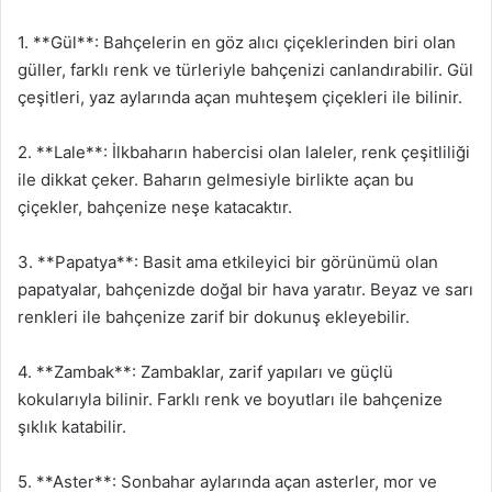
1. **Gül**: Bahçelerin en göz alıcı çiçeklerinden biri olan
güller, farklı renk ve türleriyle bahçenizi canlandırabilir. Gül
çeşitleri, yaz aylarında açan muhteşem çiçekleri ile bilinir.
2. **Lale**: İlkbaharın habercisi olan laleler, renk çeşitliliği
ile dikkat çeker. Baharın gelmesiyle birlikte açan bu
çiçekler, bahçenize neşe katacaktır.
3. **Papatya**: Basit ama etkileyici bir görünümü olan
papatyalar, bahçenizde doğal bir hava yaratır. Beyaz ve sarı
renkleri ile bahçenize zarif bir dokunuş ekleyebilir.
4. **Zambak**: Zambaklar, zarif yapıları ve güçlü
kokularıyla bilinir. Farklı renk ve boyutları ile bahçenize
şıklık katabilir.
5. **Aster**: Sonbahar aylarında açan asterler, mor ve