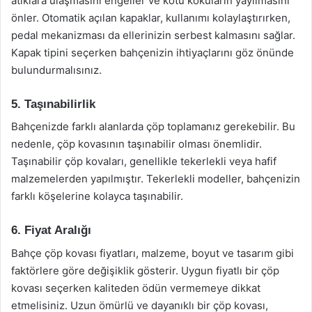
atıklara ulaşmasını engeller ve kötü kokuların yayılmasını
önler. Otomatik açılan kapaklar, kullanımı kolaylaştırırken,
pedal mekanizması da ellerinizin serbest kalmasını sağlar.
Kapak tipini seçerken bahçenizin ihtiyaçlarını göz önünde
bulundurmalısınız.
5. Taşınabilirlik
Bahçenizde farklı alanlarda çöp toplamanız gerekebilir. Bu
nedenle, çöp kovasının taşınabilir olması önemlidir.
Taşınabilir çöp kovaları, genellikle tekerlekli veya hafif
malzemelerden yapılmıştır. Tekerlekli modeller, bahçenizin
farklı köşelerine kolayca taşınabilir.
6. Fiyat Aralığı
Bahçe çöp kovası fiyatları, malzeme, boyut ve tasarım gibi
faktörlere göre değişiklik gösterir. Uygun fiyatlı bir çöp
kovası seçerken kaliteden ödün vermemeye dikkat
etmelisiniz. Uzun ömürlü ve dayanıklı bir çöp kovası,