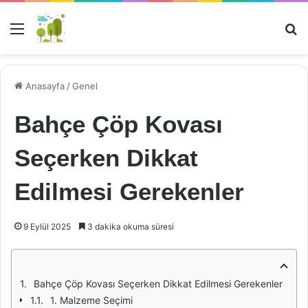
Menü
Ar
Anasayfa
/
Genel
Bahçe Çöp Kovası
Seçerken Dikkat
Edilmesi Gerekenler
9 Eylül 2025
3 dakika okuma süresi
Bahçe Çöp Kovası Seçerken Dikkat Edilmesi Gerekenler
1. Malzeme Seçimi