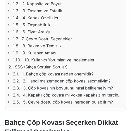
2. Kapasite ve Boyut
3. Tasarım ve Estetik
4. Kapak Özellikleri
5. Taşınabilirlik
6. Fiyat Aralığı
7. Çevre Dostu Seçenekler
8. Bakım ve Temizlik
9. Kullanım Amacı
10. Kullanıcı Yorumları ve İncelemeleri
SSS (Sıkça Sorulan Sorular)
1. Bahçe çöp kovası neden önemlidir?
2. Hangi malzemeden çöp kovası seçmeliyim?
3. Çöp kovasının boyutunu nasıl belirlemeliyim?
4. Kapaklı çöp kovası mı yoksa kapaksız mı tercih etmeliyim?
5. Çevre dostu çöp kovası nereden bulabilirim?
Bahçe Çöp Kovası Seçerken Dikkat