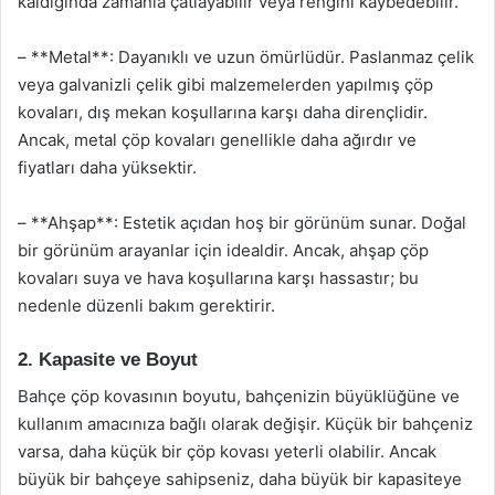
kaldığında zamanla çatlayabilir veya rengini kaybedebilir.
– **Metal**: Dayanıklı ve uzun ömürlüdür. Paslanmaz çelik
veya galvanizli çelik gibi malzemelerden yapılmış çöp
kovaları, dış mekan koşullarına karşı daha dirençlidir.
Ancak, metal çöp kovaları genellikle daha ağırdır ve
fiyatları daha yüksektir.
– **Ahşap**: Estetik açıdan hoş bir görünüm sunar. Doğal
bir görünüm arayanlar için idealdir. Ancak, ahşap çöp
kovaları suya ve hava koşullarına karşı hassastır; bu
nedenle düzenli bakım gerektirir.
2. Kapasite ve Boyut
Bahçe çöp kovasının boyutu, bahçenizin büyüklüğüne ve
kullanım amacınıza bağlı olarak değişir. Küçük bir bahçeniz
varsa, daha küçük bir çöp kovası yeterli olabilir. Ancak
büyük bir bahçeye sahipseniz, daha büyük bir kapasiteye