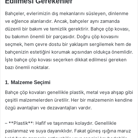
Edilmesi Gerekenler
Bahçeler, evlerimizin dış mekanlarını süsleyen, dinlenme
ve eğlence alanlarıdır. Ancak, bahçeler aynı zamanda
düzenli bir bakım ve temizlik gerektirir. Bahçe çöp kovası,
bu bakımın önemli bir parçasıdır. Doğru çöp kovasını
seçmek, hem çevre dostu bir yaklaşım sergilemek hem de
bahçenizin estetiğini korumak açısından oldukça önemlidir.
İşte bahçe çöp kovası seçerken dikkat edilmesi gereken
bazı önemli noktalar.
1. Malzeme Seçimi
Bahçe çöp kovaları genellikle plastik, metal veya ahşap gibi
çeşitli malzemelerden üretilir. Her bir malzemenin kendine
özgü avantajları ve dezavantajları vardır.
– **Plastik**: Hafif ve taşınması kolaydır. Genellikle
paslanmaz ve suya dayanıklıdır. Fakat güneş ışığına maruz