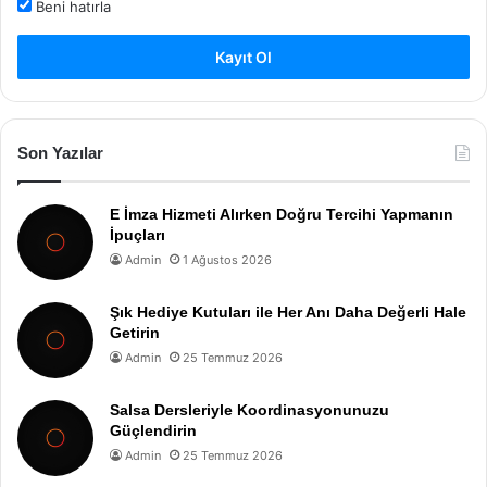
Beni hatırla
Kayıt Ol
Son Yazılar
E İmza Hizmeti Alırken Doğru Tercihi Yapmanın
İpuçları
Admin
1 Ağustos 2026
Şık Hediye Kutuları ile Her Anı Daha Değerli Hale
Getirin
Admin
25 Temmuz 2026
Salsa Dersleriyle Koordinasyonunuzu
Güçlendirin
Admin
25 Temmuz 2026