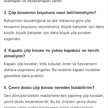
avantajları ve dezavantajları vardır.
3. Çöp kovasının boyutunu nasıl belirlemeliyim?
Bahçenizin büyüklüğüne ve atık miktarına göre çöp
kovasının boyutunu seçmelisiniz. Küçük bahçeler için daha
küçük, büyük bahçeler için daha büyük çöp kovaları
uygundur.
4. Kapaklı çöp kovası mı yoksa kapaksız mı tercih
etmeliyim?
Kapaklı çöp kovaları, kötü kokuları önler ve hayvanların
atıklara ulaşmasını engeller. Bu nedenle kapaklı modeller
genellikle daha pratiktir.
5. Çevre dostu çöp kovası nereden bulabilirim?
Geri dönüştürülebilir malzemelerden yapılmış çöp kovaları,
çevre dostu seçeneklerdir. Bu tür ürünleri çevre dostu
ürünler satan mağazalarda veya online platformlarda