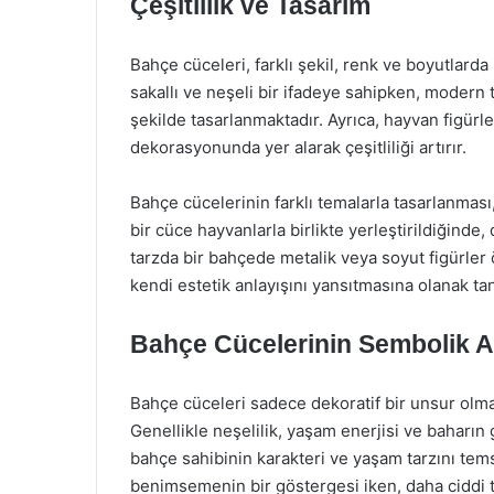
Çeşitlilik ve Tasarım
Bahçe cüceleri, farklı şekil, renk ve boyutlarda 
sakallı ve neşeli bir ifadeye sahipken, modern 
şekilde tasarlanmaktadır. Ayrıca, hayvan figürle
dekorasyonunda yer alarak çeşitliliği artırır.
Bahçe cücelerinin farklı temalarla tasarlanmas
bir cüce hayvanlarla birlikte yerleştirildiğinde
tarzda bir bahçede metalik veya soyut figürler ö
kendi estetik anlayışını yansıtmasına olanak tan
Bahçe Cücelerinin Sembolik A
Bahçe cüceleri sadece dekoratif bir unsur olma
Genellikle neşelilik, yaşam enerjisi ve baharın
bahçe sahibinin karakteri ve yaşam tarzını temsi
benimsemenin bir göstergesi iken, daha ciddi tas