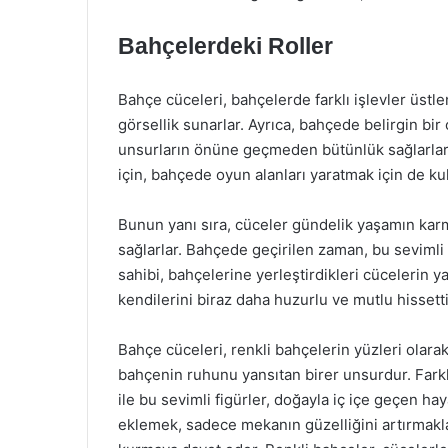
Bahçelerdeki Roller
Bahçe cüceleri, bahçelerde farklı işlevler üstlen
görsellik sunarlar. Ayrıca, bahçede belirgin bir 
unsurların önüne geçmeden bütünlük sağlarlar. B
için, bahçede oyun alanları yaratmak için de kull
Bunun yanı sıra, cüceler gündelik yaşamın karm
sağlarlar. Bahçede geçirilen zaman, bu sevimli f
sahibi, bahçelerine yerleştirdikleri cücelerin y
kendilerini biraz daha huzurlu ve mutlu hissetti
Bahçe cüceleri, renkli bahçelerin yüzleri olara
bahçenin ruhunu yansıtan birer unsurdur. Farklı
ile bu sevimli figürler, doğayla iç içe geçen h
eklemek, sadece mekanın güzelliğini artırmakl