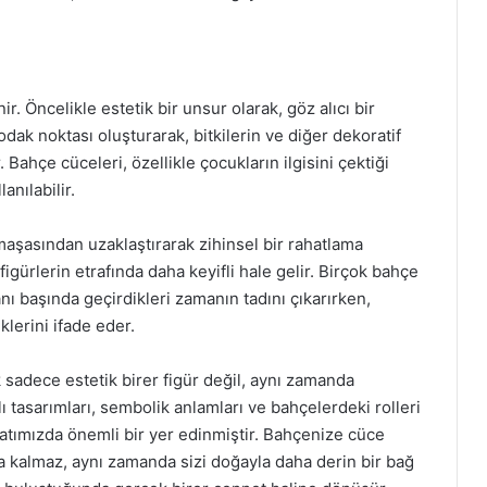
ir. Öncelikle estetik bir unsur olarak, göz alıcı bir
odak noktası oluşturarak, bitkilerin ve diğer dekoratif
ahçe cüceleri, özellikle çocukların ilgisini çektiği
anılabilir.
aşasından uzaklaştırarak zihinsel bir rahatlama
igürlerin etrafında daha keyifli hale gelir. Birçok bahçe
anı başında geçirdikleri zamanın tadını çıkarırken,
klerini ifade eder.
k sadece estetik birer figür değil, aynı zamanda
 tasarımları, sembolik anlamları ve bahçelerdeki rolleri
ayatımızda önemli bir yer edinmiştir. Bahçenize cüce
a kalmaz, aynı zamanda sizi doğayla daha derin bir bağ