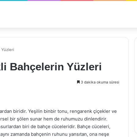
 Yüzleri
i Bahçelerin Yüzleri
3 dakika okuma süresi
dan biridir. Yeşilin binbir tonu, rengarenk çiçekler ve
 görsel bir şölen sunar hem de ruhumuzu dinlendirir.
surlardan biri de bahçe cüceleridir. Bahçe cüceleri,
l, aynı zamanda bahçenin ruhunu yansıtan, ona neşe