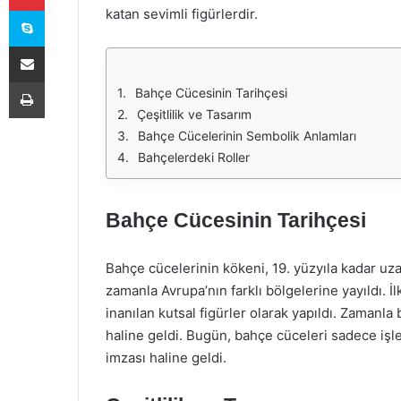
Skype
katan sevimli figürlerdir.
E-Posta ile paylaş
Yazdır
Bahçe Cücesinin Tarihçesi
Çeşitlilik ve Tasarım
Bahçe Cücelerinin Sembolik Anlamları
Bahçelerdeki Roller
Bahçe Cücesinin Tarihçesi
Bahçe cücelerinin kökeni, 19. yüzyıla kadar uz
zamanla Avrupa’nın farklı bölgelerine yayıldı. İl
inanılan kutsal figürler olarak yapıldı. Zamanl
haline geldi. Bugün, bahçe cüceleri sadece işle
imzası haline geldi.