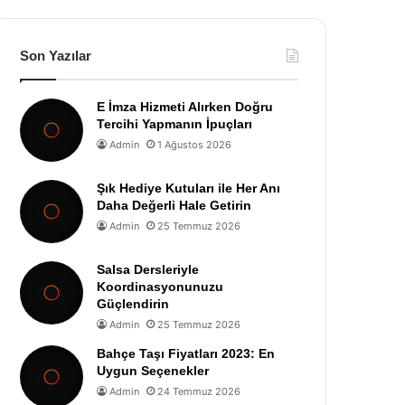
Son Yazılar
E İmza Hizmeti Alırken Doğru
Tercihi Yapmanın İpuçları
Admin
1 Ağustos 2026
Şık Hediye Kutuları ile Her Anı
Daha Değerli Hale Getirin
Admin
25 Temmuz 2026
Salsa Dersleriyle
Koordinasyonunuzu
Güçlendirin
Admin
25 Temmuz 2026
Bahçe Taşı Fiyatları 2023: En
Uygun Seçenekler
Admin
24 Temmuz 2026