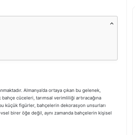
anmaktadır. Almanya’da ortaya çıkan bu gelenek,
k bahçe cüceleri, tarımsal verimliliği artıracağına
a bu küçük figürler, bahçelerin dekorasyon unsurları
vsel birer öğe değil, aynı zamanda bahçelerin kişisel