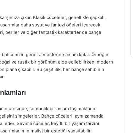
karşımıza çıkar. Klasik cüceleler, genellikle şapkalı,
tasarımlar daha soyut ve fantazi öğeleri içerecek
ri, periler ve diğer fantastik karakterler de bahçe
ı, bahçenizin genel atmosferine anlam katar. Örneğin,
, doğal ve rustik bir görünüm elde edilebilirken, modern
n plana çıkabilir. Bu çeşitlilik, her bahçe sahibinin
ır.
nlamları
nın ötesinde, sembolik bir anlam taşımaktadır.
 gelişini simgelerler. Bahçe cüceleri, aynı zamanda
l eder. Sevimli cüceler, keyifli bir yaşam tarzını
arımlar, minimalist bir estetiği yansıtabilir.