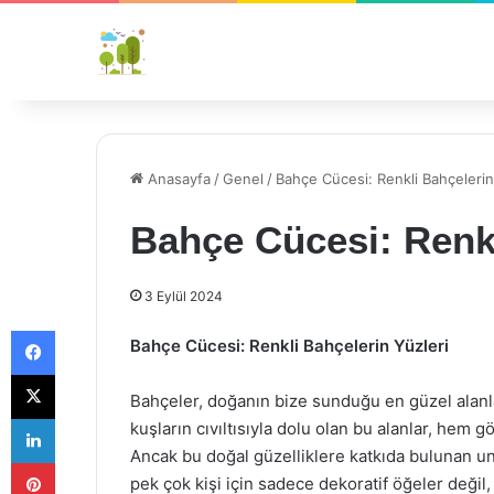
Anasayfa
/
Genel
/
Bahçe Cücesi: Renkli Bahçelerin
Bahçe Cücesi: Renkl
3 Eylül 2024
Facebook
Bahçe Cücesi: Renkli Bahçelerin Yüzleri
X
Bahçeler, doğanın bize sunduğu en güzel alanlar
LinkedIn
kuşların cıvıltısıyla dolu olan bu alanlar, hem
Ancak bu doğal güzelliklere katkıda bulunan un
Pinterest
pek çok kişi için sadece dekoratif öğeler deği