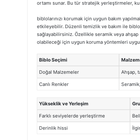
ortamı sunar. Bu tür stratejik yerleştirmeler, kul
biblolarınızı korumak için uygun bakım yapılmal
etkileyebilir. Düzenli temizlik ve bakım ile bi
sağlayabilirsiniz. Özellikle seramik veya ahşap
olabileceği için uygun koruma yöntemleri uygu
Biblo Seçimi
Malzem
Doğal Malzemeler
Ahşap, t
Canlı Renkler
Seramik,
Yükseklik ve Yerleşim
Gr
Farklı seviyelerde yerleştirme
Bel
Derinlik hissi
İlg