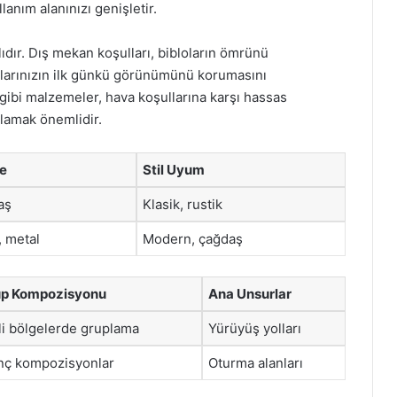
lanım alanınızı genişletir.
ıdır. Dış mekan koşulları, bibloların ömrünü
blolarınızın ilk günkü görünümünü korumasını
 gibi malzemeler, hava koşullarına karşı hassas
lamak önemlidir.
e
Stil Uyum
aş
Klasik, rustik
 metal
Modern, çağdaş
up Kompozisyonu
Ana Unsurlar
li bölgelerde gruplama
Yürüyüş yolları
inç kompozisyonlar
Oturma alanları