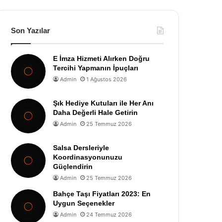
Son Yazılar
E İmza Hizmeti Alırken Doğru
Tercihi Yapmanın İpuçları
Admin
1 Ağustos 2026
Şık Hediye Kutuları ile Her Anı
Daha Değerli Hale Getirin
Admin
25 Temmuz 2026
Salsa Dersleriyle
Koordinasyonunuzu
Güçlendirin
Admin
25 Temmuz 2026
Bahçe Taşı Fiyatları 2023: En
Uygun Seçenekler
Admin
24 Temmuz 2026