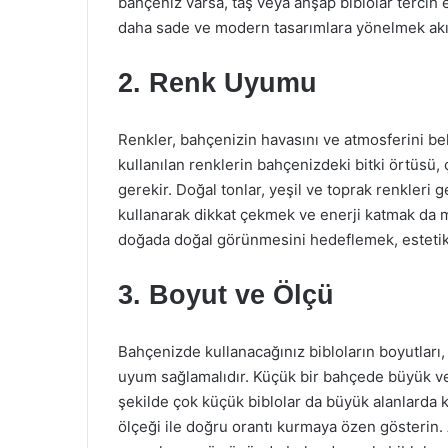
bahçeniz varsa, taş veya ahşap biblolar tercih 
daha sade ve modern tasarımlara yönelmek akıll
2. Renk Uyumu
Renkler, bahçenizin havasını ve atmosferini bel
kullanılan renklerin bahçenizdeki bitki örtüsü,
gerekir. Doğal tonlar, yeşil ve toprak renkleri 
kullanarak dikkat çekmek ve enerji katmak da
doğada doğal görünmesini hedeflemek, estetik 
3. Boyut ve Ölçü
Bahçenizde kullanacağınız bibloların boyutları
uyum sağlamalıdır. Küçük bir bahçede büyük ve 
şekilde çok küçük biblolar da büyük alanlarda k
ölçeği ile doğru orantı kurmaya özen gösterin. 