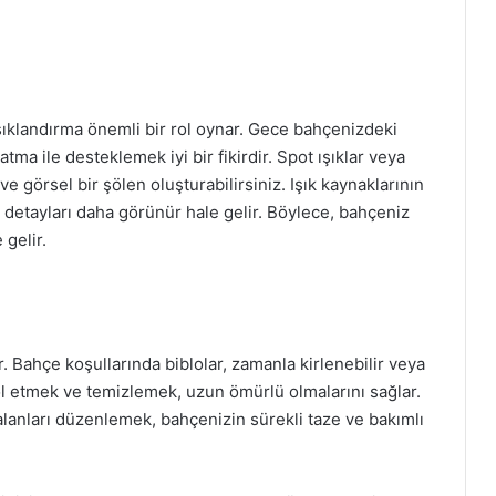
 ışıklandırma önemli bir rol oynar. Gece bahçenizdeki
atma ile desteklemek iyi bir fikirdir. Spot ışıklar veya
 ve görsel bir şölen oluşturabilirsiniz. Işık kaynaklarının
 ve detayları daha görünür hale gelir. Böylece, bahçeniz
gelir.
. Bahçe koşullarında biblolar, zamanla kirlenebilir veya
ntrol etmek ve temizlemek, uzun ömürlü olmalarını sağlar.
alanları düzenlemek, bahçenizin sürekli taze ve bakımlı