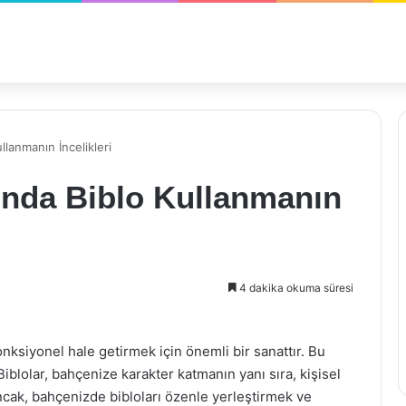
lanmanın İncelikleri
nda Biblo Kullanmanın
4 dakika okuma süresi
nksiyonel hale getirmek için önemli bir sanattır. Bu
Biblolar, bahçenize karakter katmanın yanı sıra, kişisel
cak, bahçenizde bibloları özenle yerleştirmek ve