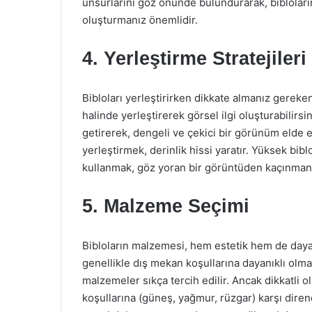
unsurlarını göz önünde bulundurarak, bibloları
oluşturmanız önemlidir.
4. Yerleştirme Stratejileri
Bibloları yerleştirirken dikkate almanız gereken 
halinde yerleştirerek görsel ilgi oluşturabilirsi
getirerek, dengeli ve çekici bir görünüm elde ede
yerleştirmek, derinlik hissi yaratır. Yüksek bibl
kullanmak, göz yoran bir görüntüden kaçınmanı
5. Malzeme Seçimi
Bibloların malzemesi, hem estetik hem de dayan
genellikle dış mekan koşullarına dayanıklı olmal
malzemeler sıkça tercih edilir. Ancak dikkatli
koşullarına (güneş, yağmur, rüzgar) karşı diren