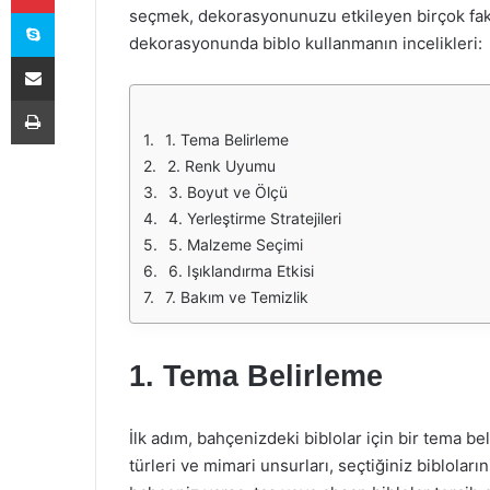
Skype
seçmek, dekorasyonunuzu etkileyen birçok fak
dekorasyonunda biblo kullanmanın incelikleri:
E-Posta ile paylaş
Yazdır
1. Tema Belirleme
2. Renk Uyumu
3. Boyut ve Ölçü
4. Yerleştirme Stratejileri
5. Malzeme Seçimi
6. Işıklandırma Etkisi
7. Bakım ve Temizlik
1. Tema Belirleme
İlk adım, bahçenizdeki biblolar için bir tema bel
türleri ve mimari unsurları, seçtiğiniz bibloları