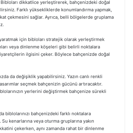
Bibloları dikkatlice yerleştirerek, bahçenizdeki doğal
lirsiniz. Farklı yüksekliklerde konumlandırma yapmak,
ikkat çekmesini sağlar. Ayrıca, belli bölgelerde gruplama
z.
aratmak için bibloları stratejik olarak yerleştirmek
nları veya dinlenme köşeleri gibi belirli noktalara
ziyaretçilerin ilgisini çeker. Böylece bahçenizde doğal
zda da değişiklik yapabilirsiniz. Yazın canlı renkli
 tasarımlar seçmek bahçenizin gücünü artıracaktır.
biblolarınızın yerlerini değiştirmek bahçenize sürekli
a biblolarınızı bahçenizdeki farklı noktalara
. Su kenarlarına veya oturma gruplarına yakın
 dikkatini çekerken, aynı zamanda rahat bir dinlenme