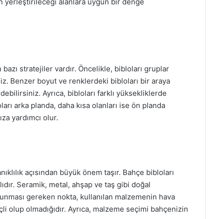
n yerleştirileceği alanlara uygun bir denge
bazı stratejiler vardır. Öncelikle, bibloları gruplar
niz. Benzer boyut ve renklerdeki bibloları bir araya
bilirsiniz. Ayrıca, bibloları farklı yüksekliklerde
oları arka planda, daha kısa olanları ise ön planda
za yardımcı olur.
ıklılık açısından büyük önem taşır. Bahçe bibloları
ıdır. Seramik, metal, ahşap ve taş gibi doğal
 olunması gereken nokta, kullanılan malzemenin hava
çli olup olmadığıdır. Ayrıca, malzeme seçimi bahçenizin