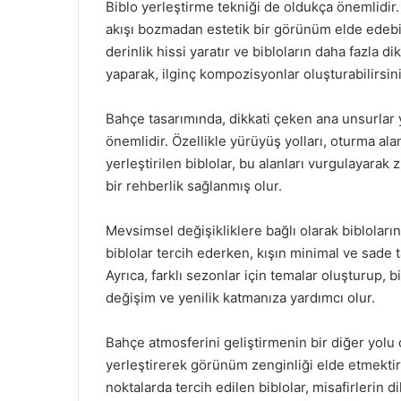
Biblo yerleştirme tekniği de oldukça önemlidir. 
akışı bozmadan estetik bir görünüm elde edebi
derinlik hissi yaratır ve bibloların daha fazla d
yaparak, ilginç kompozisyonlar oluşturabilirsini
Bahçe tasarımında, dikkati çeken ana unsurlar y
önemlidir. Özellikle yürüyüş yolları, oturma ala
yerleştirilen biblolar, bu alanları vurgulayarak 
bir rehberlik sağlanmış olur.
Mevsimsel değişikliklere bağlı olarak biblolarını
biblolar tercih ederken, kışın minimal ve sade
Ayrıca, farklı sezonlar için temalar oluşturup, 
değişim ve yenilik katmanıza yardımcı olur.
Bahçe atmosferini geliştirmenin bir diğer yolu d
yerleştirerek görünüm zenginliği elde etmektir
noktalarda tercih edilen biblolar, misafirlerin