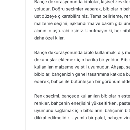
Bahçe dekorasyonunda biblolar, kişisel zevkler
yoludur. Doğru seçimler yaparak, bibloların ba
üst düzeye çıkarabilirsiniz. Tema belirleme, re
malzeme seçimi, ışıklandırma ve bakım gibi un
alanını oluşturabilirsiniz. Unutmayın ki, her bi
daha özel kılar.
Bahçe dekorasyonunda biblo kullanmak, dış mek
dokunuşlar eklemek için harika bir yoldur. Bib
kullanılan malzeme ve stil uyumudur. Ahşap, s
biblolar, bahçenizin genel tasarımına katkıda 
ederek, bahçe ile bütünleşen bir görünüm elde 
Renk seçimi, bahçede kullanılan bibloların estet
renkler, bahçenin enerjisini yükseltirken, paste
uyumunu sağlamak için bibloların, bahçenin bit
dikkat edilmelidir. Uyumlu bir palet, bahçenizi