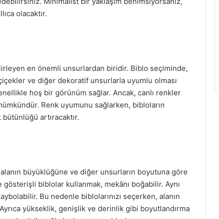
edebilirsiniz. Minimalist bir yaklaşım benimsiyorsanız,
ıca olacaktır.
irleyen en önemli unsurlardan biridir. Biblo seçiminde,
 çiçekler ve diğer dekoratif unsurlarla uyumlu olması
genellikle hoş bir görünüm sağlar. Ancak, canlı renkler
 mümkündür. Renk uyumunu sağlarken, bibloların
bütünlüğü artıracaktır.
, alanın büyüklüğüne ve diğer unsurların boyutuna göre
gösterişli biblolar kullanmak, mekânı boğabilir. Aynı
aybolabilir. Bu nedenle biblolarınızı seçerken, alanın
Ayrıca yükseklik, genişlik ve derinlik gibi boyutlandırma