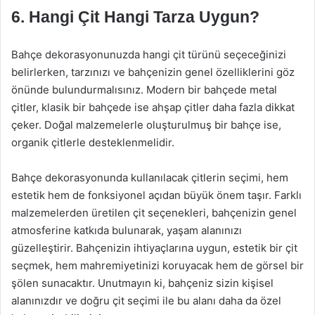
6. Hangi Çit Hangi Tarza Uygun?
Bahçe dekorasyonunuzda hangi çit türünü seçeceğinizi
belirlerken, tarzınızı ve bahçenizin genel özelliklerini göz
önünde bulundurmalısınız. Modern bir bahçede metal
çitler, klasik bir bahçede ise ahşap çitler daha fazla dikkat
çeker. Doğal malzemelerle oluşturulmuş bir bahçe ise,
organik çitlerle desteklenmelidir.
Bahçe dekorasyonunda kullanılacak çitlerin seçimi, hem
estetik hem de fonksiyonel açıdan büyük önem taşır. Farklı
malzemelerden üretilen çit seçenekleri, bahçenizin genel
atmosferine katkıda bulunarak, yaşam alanınızı
güzelleştirir. Bahçenizin ihtiyaçlarına uygun, estetik bir çit
seçmek, hem mahremiyetinizi koruyacak hem de görsel bir
şölen sunacaktır. Unutmayın ki, bahçeniz sizin kişisel
alanınızdır ve doğru çit seçimi ile bu alanı daha da özel