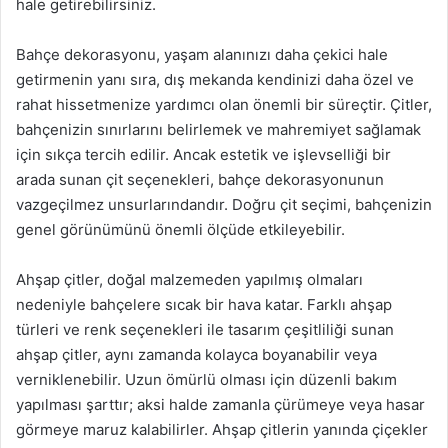
hale getirebilirsiniz.
Bahçe dekorasyonu, yaşam alanınızı daha çekici hale
getirmenin yanı sıra, dış mekanda kendinizi daha özel ve
rahat hissetmenize yardımcı olan önemli bir süreçtir. Çitler,
bahçenizin sınırlarını belirlemek ve mahremiyet sağlamak
için sıkça tercih edilir. Ancak estetik ve işlevselliği bir
arada sunan çit seçenekleri, bahçe dekorasyonunun
vazgeçilmez unsurlarındandır. Doğru çit seçimi, bahçenizin
genel görünümünü önemli ölçüde etkileyebilir.
Ahşap çitler, doğal malzemeden yapılmış olmaları
nedeniyle bahçelere sıcak bir hava katar. Farklı ahşap
türleri ve renk seçenekleri ile tasarım çeşitliliği sunan
ahşap çitler, aynı zamanda kolayca boyanabilir veya
verniklenebilir. Uzun ömürlü olması için düzenli bakım
yapılması şarttır; aksi halde zamanla çürümeye veya hasar
görmeye maruz kalabilirler. Ahşap çitlerin yanında çiçekler