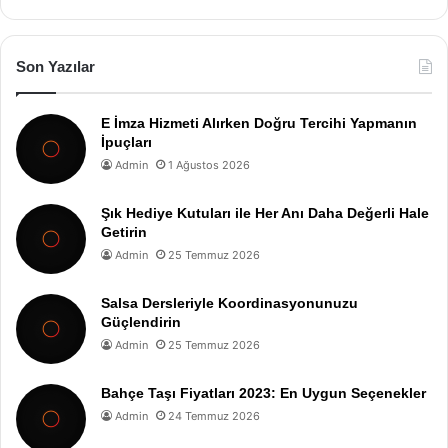
Son Yazılar
E İmza Hizmeti Alırken Doğru Tercihi Yapmanın
İpuçları
Admin
1 Ağustos 2026
Şık Hediye Kutuları ile Her Anı Daha Değerli Hale
Getirin
Admin
25 Temmuz 2026
Salsa Dersleriyle Koordinasyonunuzu
Güçlendirin
Admin
25 Temmuz 2026
Bahçe Taşı Fiyatları 2023: En Uygun Seçenekler
Admin
24 Temmuz 2026