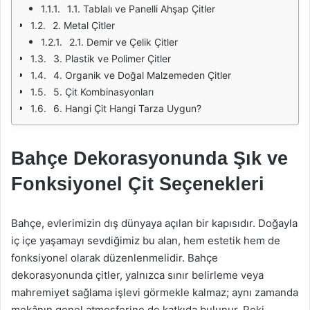
1.1. Tablalı ve Panelli Ahşap Çitler
2. Metal Çitler
2.1. Demir ve Çelik Çitler
3. Plastik ve Polimer Çitler
4. Organik ve Doğal Malzemeden Çitler
5. Çit Kombinasyonları
6. Hangi Çit Hangi Tarza Uygun?
Bahçe Dekorasyonunda Şık ve
Fonksiyonel Çit Seçenekleri
Bahçe, evlerimizin dış dünyaya açılan bir kapısıdır. Doğayla
iç içe yaşamayı sevdiğimiz bu alan, hem estetik hem de
fonksiyonel olarak düzenlenmelidir. Bahçe
dekorasyonunda çitler, yalnızca sınır belirleme veya
mahremiyet sağlama işlevi görmekle kalmaz; aynı zamanda
mekânın genel atmosferine de katkıda bulunur. Peki,