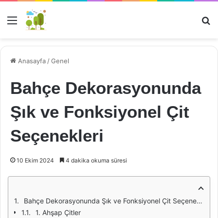
Menü
Ar
Anasayfa
/
Genel
Bahçe Dekorasyonunda
Şık ve Fonksiyonel Çit
Seçenekleri
10 Ekim 2024
4 dakika okuma süresi
Bahçe Dekorasyonunda Şık ve Fonksiyonel Çit Seçenekleri
1. Ahşap Çitler