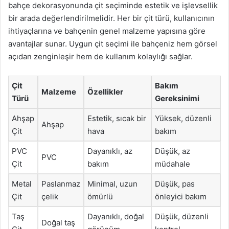
bahçe dekorasyonunda çit seçiminde estetik ve işlevsellik
bir arada değerlendirilmelidir. Her bir çit türü, kullanıcının
ihtiyaçlarına ve bahçenin genel malzeme yapısına göre
avantajlar sunar. Uygun çit seçimi ile bahçeniz hem görsel
açıdan zenginleşir hem de kullanım kolaylığı sağlar.
Çit
Bakım
Malzeme
Özellikler
Türü
Gereksinimi
Ahşap
Estetik, sıcak bir
Yüksek, düzenli
Ahşap
Çit
hava
bakım
PVC
Dayanıklı, az
Düşük, az
PVC
Çit
bakım
müdahale
Metal
Paslanmaz
Minimal, uzun
Düşük, pas
Çit
çelik
ömürlü
önleyici bakım
Taş
Dayanıklı, doğal
Düşük, düzenli
Doğal taş