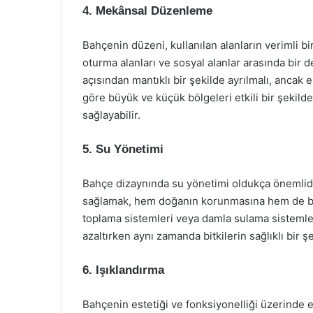
4. Mekânsal Düzenleme
Bahçenin düzeni, kullanılan alanların verimli bi
oturma alanları ve sosyal alanlar arasında bir de
açısından mantıklı bir şekilde ayrılmalı, ancak
göre büyük ve küçük bölgeleri etkili bir şeki
sağlayabilir.
5. Su Yönetimi
Bahçe dizaynında su yönetimi oldukça önemlidir.
sağlamak, hem doğanın korunmasına hem de bah
toplama sistemleri veya damla sulama sistemler
azaltırken aynı zamanda bitkilerin sağlıklı bir 
6. Işıklandırma
Bahçenin estetiği ve fonksiyonelliği üzerinde et