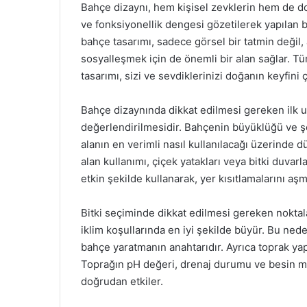
Bahçe dizaynı, hem kişisel zevklerin hem de doğa
ve fonksiyonellik dengesi gözetilerek yapılan bir
bahçe tasarımı, sadece görsel bir tatmin deği
sosyalleşmek için de önemli bir alan sağlar. Tü
tasarımı, sizi ve sevdiklerinizi doğanın keyfini
Bahçe dizaynında dikkat edilmesi gereken ilk un
değerlendirilmesidir. Bahçenin büyüklüğü ve şekl
alanın en verimli nasıl kullanılacağı üzerinde 
alan kullanımı, çiçek yatakları veya bitki duvarla
etkin şekilde kullanarak, yer kısıtlamalarını
Bitki seçiminde dikkat edilmesi gereken noktalard
iklim koşullarında en iyi şekilde büyür. Bu neden
bahçe yaratmanın anahtarıdır. Ayrıca toprak y
Toprağın pH değeri, drenaj durumu ve besin madd
doğrudan etkiler.