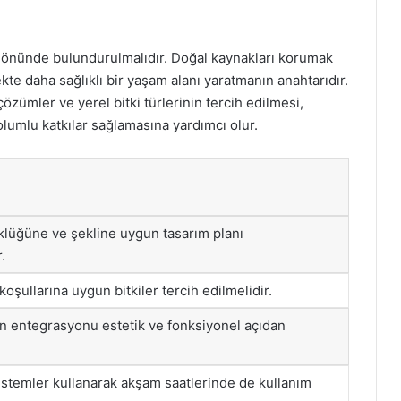
öz önünde bulundurulmalıdır. Doğal kaynakları korumak
e daha sağlıklı bir yaşam alanı yaratmanın anahtarıdır.
 çözümler ve yerel bitki türlerinin tercih edilmesi,
umlu katkılar sağlamasına yardımcı olur.
lüğüne ve şekline uygun tasarım planı
.
koşullarına uygun bitkiler tercih edilmelidir.
ın entegrasyonu estetik ve fonksiyonel açıdan
sistemler kullanarak akşam saatlerinde de kullanım