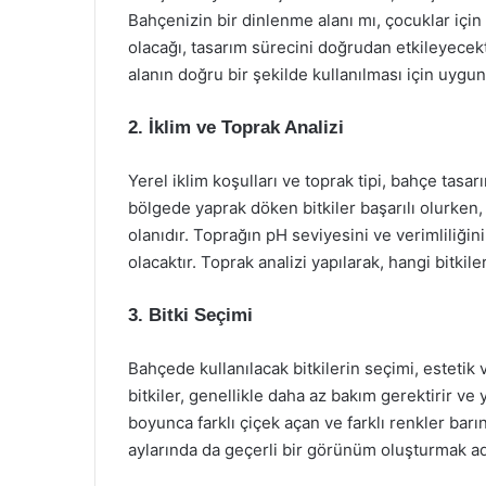
Bahçenizin bir dinlenme alanı mı, çocuklar içi
olacağı, tasarım sürecini doğrudan etkileyecekti
alanın doğru bir şekilde kullanılması için uygun
2. İklim ve Toprak Analizi
Yerel iklim koşulları ve toprak tipi, bahçe tasar
bölgede yaprak döken bitkiler başarılı olurken, g
olanıdır. Toprağın pH seviyesini ve verimliliğini
olacaktır. Toprak analizi yapılarak, hangi bitkil
3. Bitki Seçimi
Bahçede kullanılacak bitkilerin seçimi, estetik 
bitkiler, genellikle daha az bakım gerektirir ve
boyunca farklı çiçek açan ve farklı renkler barın
aylarında da geçerli bir görünüm oluşturmak adı