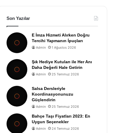
Son Yazılar
E İmza Hizmeti Alırken Doğru
Tercihi Yapmanın İpuçları
Admin
1 Ağustos 2026
Şık Hediye Kutuları ile Her Anı
Daha Değerli Hale Getirin
Admin
25 Temmuz 2026
Salsa Dersleriyle
Koordinasyonunuzu
Güçlendirin
Admin
25 Temmuz 2026
Bahçe Taşı Fiyatları 2023: En
Uygun Seçenekler
Admin
24 Temmuz 2026