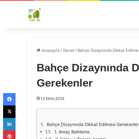
Anasayfa
/
Genel
/
Bahçe Dizaynında Dikkat Edilme
Bahçe Dizaynında D
Gerekenler
Facebook
13 Ekim 2024
X
LinkedIn
Bahçe Dizaynında Dikkat Edilmesi Gerekenler
Pinterest
1. Amaç Belirleme