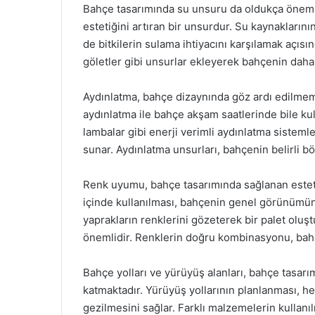
Bahçe tasarımında su unsuru da oldukça önemli
estetiğini artıran bir unsurdur. Su kaynakların
de bitkilerin sulama ihtiyacını karşılamak açısın
göletler gibi unsurlar ekleyerek bahçenin daha
Aydınlatma, bahçe dizaynında göz ardı edilmem
aydınlatma ile bahçe akşam saatlerinde bile kull
lambalar gibi enerji verimli aydınlatma siste
sunar. Aydınlatma unsurları, bahçenin belirli bö
Renk uyumu, bahçe tasarımında sağlanan estet
içinde kullanılması, bahçenin genel görünümünü
yaprakların renklerini gözeterek bir palet olu
önemlidir. Renklerin doğru kombinasyonu, bahçe
Bahçe yolları ve yürüyüş alanları, bahçe tasarım
katmaktadır. Yürüyüş yollarının planlanması, h
gezilmesini sağlar. Farklı malzemelerin kullanılm