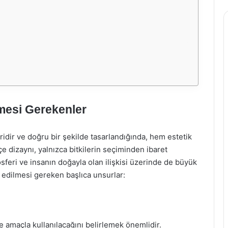
mesi Gerekenler
ridir ve doğru bir şekilde tasarlandığında, hem estetik
 dizaynı, yalnızca bitkilerin seçiminden ibaret
sferi ve insanın doğayla olan ilişkisi üzerinde de büyük
t edilmesi gereken başlıca unsurlar:
amaçla kullanılacağını belirlemek önemlidir.