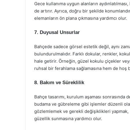
Gece kullanıma uygun alanların aydınlatılması
de artırır. Ayrıca, doğru bir şekilde konumlandır
elemanların ön plana çıkmasına yardımcı olur.
7. Duyusal Unsurlar
Bahçede sadece görsel estetik değil, aynı za
bulundurulmalıdır. Farklı dokular, renkler, koku
hale getirir. Örneğin, güzel kokulu çiçekler vey
ruhsal bir ferahlama sağlamasına hem de hoş bi
8. Bakım ve Süreklilik
Bahçe tasarımı, kurulum aşaması sonrasında dev
budama ve gübreleme gibi işlemler düzenli ola
gözlemlemek ve gerekli değişiklikleri yapmak,
güzellik sunmasına yardımcı olur.