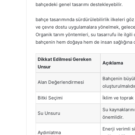
bahçedeki genel tasarımı destekleyebilir.
bahçe tasarımında sürdürülebilirlik ilkeleri g
ve çevre dostu uygulamalara yönelmek, gelecekt
Organik tarım yöntemleri, su tasarrufu ile ilgili
bahçenin hem doğaya hem de insan sağlığına ol
Dikkat Edilmesi Gereken
Açıklama
Unsur
Bahçenin büyük
Alan Değerlendirmesi
oluşturulmalıdır
Bitki Seçimi
İklim ve toprak 
Su kaynakların
Su Unsuru
önemlidir.
Enerji verimli 
Aydınlatma