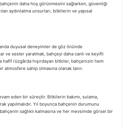
, bahçenin daha hoş görünmesini sağlarken, güvenliği
ılan aydınlatma unsurları, bitkilerin ve yapısal
manda duyusal deneyimler de göz önünde
lar ve sesler yaratmak, bahçeyi daha canlı ve keyifli
a hafif rüzgârda hışırdayan bitkiler, bahçenizin hem
r atmosfere sahip olmasına olanak tanır.
am eden bir süreçtir. Bitkilerin bakımı, sulama,
rak yapılmalıdır. Yıl boyunca bahçenin durumunu
 bahçenin sağlıklı kalmasına ve her mevsimde görsel bir