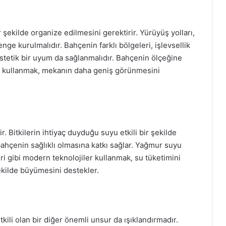
r şekilde organize edilmesini gerektirir. Yürüyüş yolları,
nge kurulmalıdır. Bahçenin farklı bölgeleri, işlevsellik
 estetik bir uyum da sağlanmalıdır. Bahçenin ölçeğine
lde kullanmak, mekanın daha geniş görünmesini
 Bitkilerin ihtiyaç duyduğu suyu etkili bir şekilde
çenin sağlıklı olmasına katkı sağlar. Yağmur suyu
i gibi modern teknolojiler kullanmak, su tüketimini
şekilde büyümesini destekler.
kili olan bir diğer önemli unsur da ışıklandırmadır.