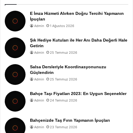
E İmza Hizmeti Alırken Doğru Tercihi Yapmanın
İpuçları
Admin
1 Ağustos 2026
Şık Hediye Kutuları ile Her Anı Daha Değerli Hale
Getirin
Admin
25 Temmuz 2026
Salsa Dersleriyle Koordinasyonunuzu
Güçlendirin
Admin
25 Temmuz 2026
Bahçe Taşı Fiyatları 2023: En Uygun Seçenekler
Admin
24 Temmuz 2026
Bahçenizde Taş Fırın Yapmanın İpuçları
Admin
23 Temmuz 2026