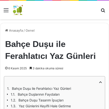
Menü
Ar
Anasayfa
/
Genel
Bahçe Duşu ile
Ferahlatıcı Yaz Günleri
6 Kasım 2025
3 dakika okuma süresi
Bahçe Duşu ile Ferahlatıcı Yaz Günleri
Bahçe Duşlarının Faydaları
Bahçe Duşu Tasarım İpuçları
Yaz Günlerini Keyifli Hale Getirme