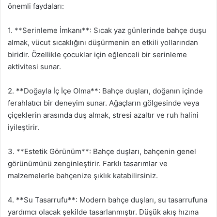
önemli faydaları:
1. **Serinleme İmkanı**: Sıcak yaz günlerinde bahçe duşu
almak, vücut sıcaklığını düşürmenin en etkili yollarından
biridir. Özellikle çocuklar için eğlenceli bir serinleme
aktivitesi sunar.
2. **Doğayla İç İçe Olma**: Bahçe duşları, doğanın içinde
ferahlatıcı bir deneyim sunar. Ağaçların gölgesinde veya
çiçeklerin arasında duş almak, stresi azaltır ve ruh halini
iyileştirir.
3. **Estetik Görünüm**: Bahçe duşları, bahçenin genel
görünümünü zenginleştirir. Farklı tasarımlar ve
malzemelerle bahçenize şıklık katabilirsiniz.
4. **Su Tasarrufu**: Modern bahçe duşları, su tasarrufuna
yardımcı olacak şekilde tasarlanmıştır. Düşük akış hızına