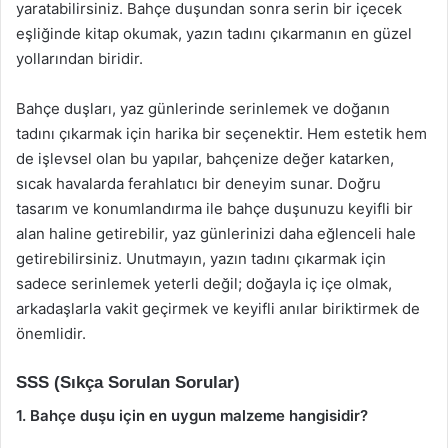
yaratabilirsiniz. Bahçe duşundan sonra serin bir içecek
eşliğinde kitap okumak, yazın tadını çıkarmanın en güzel
yollarından biridir.
Bahçe duşları, yaz günlerinde serinlemek ve doğanın
tadını çıkarmak için harika bir seçenektir. Hem estetik hem
de işlevsel olan bu yapılar, bahçenize değer katarken,
sıcak havalarda ferahlatıcı bir deneyim sunar. Doğru
tasarım ve konumlandırma ile bahçe duşunuzu keyifli bir
alan haline getirebilir, yaz günlerinizi daha eğlenceli hale
getirebilirsiniz. Unutmayın, yazın tadını çıkarmak için
sadece serinlemek yeterli değil; doğayla iç içe olmak,
arkadaşlarla vakit geçirmek ve keyifli anılar biriktirmek de
önemlidir.
SSS (Sıkça Sorulan Sorular)
1. Bahçe duşu için en uygun malzeme hangisidir?