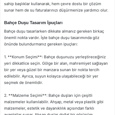
sahip başlıklar kullanarak, hem çevre dostu bir çözüm
sunar hem de su faturalarınızı düşürmenize yardımcı olur.
Bahçe Duşu Tasarım İpuçları
Bahçe duşu tasarlarken dikkate almanız gereken birkaç
önemli nokta vardır. İşte bahçe duşu tasarımında göz
önünde bulundurmanız gereken ipuçları:
1. **Konum Seçimi**: Bahçe duşunuzu yerleştireceğiniz
yeri dikkatlice seçin. Gölge bir alan, mahremiyet sağlayan
bir yer veya güzel bir manzara sunan bir nokta tercih
edilebilir. Ayrıca, suyun kolayca ulaşabileceği bir yer
seçmek de önemlidir.
2. **Malzeme Seçimi**: Bahçe duşları için çeşitli
malzemeler kullanılabilir. Ahşap, metal veya plastik gibi
malzemeler, estetik ve dayanıklılık açısından farklı
avantajlar sunar. Ahşap duşlar doğal bir görünüm