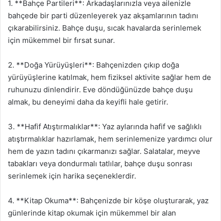
1. **Bahçe Partileri**: Arkadaşlarınızla veya ailenizle
bahçede bir parti düzenleyerek yaz akşamlarının tadını
çıkarabilirsiniz. Bahçe duşu, sıcak havalarda serinlemek
için mükemmel bir fırsat sunar.
2. **Doğa Yürüyüşleri**: Bahçenizden çıkıp doğa
yürüyüşlerine katılmak, hem fiziksel aktivite sağlar hem de
ruhunuzu dinlendirir. Eve döndüğünüzde bahçe duşu
almak, bu deneyimi daha da keyifli hale getirir.
3. **Hafif Atıştırmalıklar**: Yaz aylarında hafif ve sağlıklı
atıştırmalıklar hazırlamak, hem serinlemenize yardımcı olur
hem de yazın tadını çıkarmanızı sağlar. Salatalar, meyve
tabakları veya dondurmalı tatlılar, bahçe duşu sonrası
serinlemek için harika seçeneklerdir.
4. **Kitap Okuma**: Bahçenizde bir köşe oluşturarak, yaz
günlerinde kitap okumak için mükemmel bir alan