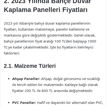
2. 2023 Yılında Bahçe Duvar
Kaplama Panelleri Fiyatları
2023 yılı itibariyle bahçe duvar kaplama panellerinin
fiyatları, kullanılan malzemeye, panelin kalitesine ve
markasına göre değişiklik göstermektedir. Genel olarak,
bahçe panellerinin fiyat aralığı 100 TL’den başlayıp 1000
TL’ye kadar çıkabilmektedir. İşte bu fiyatların belirleyici
faktörleri:
2.1. Malzeme Türleri
Ahşap Paneller:
Ahşap, doğal görünümü ve sıcaklığı
ile tercih edilen bir malzemedir. Kaliteye bağlı olarak
fiyatlar 200 TL ile 800 TL arasında değişmektedir.
PVC Paneller:
Hafif ve dayanıklı bir alternatif olan PVC,