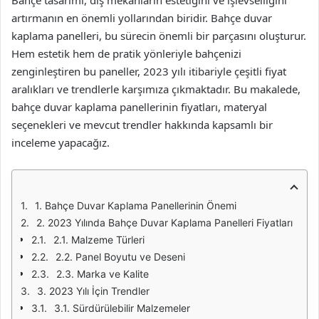
Bahçe tasarımı, dış mekanların estetiğini ve işlevselliğini
artırmanın en önemli yollarından biridir. Bahçe duvar
kaplama panelleri, bu sürecin önemli bir parçasını oluşturur.
Hem estetik hem de pratik yönleriyle bahçenizi
zenginleştiren bu paneller, 2023 yılı itibariyle çeşitli fiyat
aralıkları ve trendlerle karşımıza çıkmaktadır. Bu makalede,
bahçe duvar kaplama panellerinin fiyatları, materyal
seçenekleri ve mevcut trendler hakkında kapsamlı bir
inceleme yapacağız.
1. Bahçe Duvar Kaplama Panellerinin Önemi
2. 2023 Yılında Bahçe Duvar Kaplama Panelleri Fiyatları
2.1. Malzeme Türleri
2.2. Panel Boyutu ve Deseni
2.3. Marka ve Kalite
3. 2023 Yılı İçin Trendler
3.1. Sürdürülebilir Malzemeler