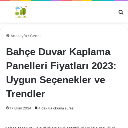
Menü
Ar
Anasayfa
/
Genel
Bahçe Duvar Kaplama
Panelleri Fiyatları 2023:
Uygun Seçenekler ve
Trendler
17 Ekim 2024
4 dakika okuma süresi