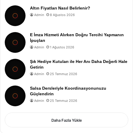
Altın Fiyatları Nasıl Belirlenir?
Admin
8 Ağustos 2026
E İmza Hizmeti Alırken Doğru Tercihi Yapmanın
İpuçları
Admin
1 Ağustos 2026
Şık Hediye Kutuları ile Her Anı Daha Değerli Hale
Getirin
Admin
25 Temmuz 2026
Salsa Dersleriyle Koordinasyonunuzu
Güçlendirin
Admin
25 Temmuz 2026
Daha Fazla Yükle