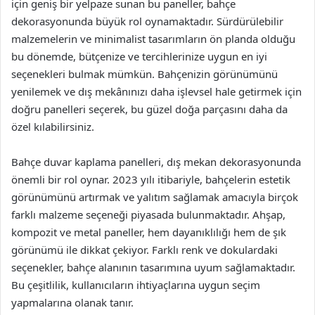
için geniş bir yelpaze sunan bu paneller, bahçe
dekorasyonunda büyük rol oynamaktadır. Sürdürülebilir
malzemelerin ve minimalist tasarımların ön planda olduğu
bu dönemde, bütçenize ve tercihlerinize uygun en iyi
seçenekleri bulmak mümkün. Bahçenizin görünümünü
yenilemek ve dış mekânınızı daha işlevsel hale getirmek için
doğru panelleri seçerek, bu güzel doğa parçasını daha da
özel kılabilirsiniz.
Bahçe duvar kaplama panelleri, dış mekan dekorasyonunda
önemli bir rol oynar. 2023 yılı itibariyle, bahçelerin estetik
görünümünü artırmak ve yalıtım sağlamak amacıyla birçok
farklı malzeme seçeneği piyasada bulunmaktadır. Ahşap,
kompozit ve metal paneller, hem dayanıklılığı hem de şık
görünümü ile dikkat çekiyor. Farklı renk ve dokulardaki
seçenekler, bahçe alanının tasarımına uyum sağlamaktadır.
Bu çeşitlilik, kullanıcıların ihtiyaçlarına uygun seçim
yapmalarına olanak tanır.