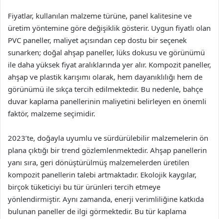
Fiyatlar, kullanılan malzeme türüne, panel kalitesine ve
üretim yöntemine göre değişiklik gösterir. Uygun fiyatlı olan
PVC paneller, maliyet açısından cep dostu bir seçenek
sunarken; doğal ahşap paneller, lüks dokusu ve görünümü
ile daha yüksek fiyat aralıklarında yer alır. Kompozit paneller,
ahşap ve plastik karışımı olarak, hem dayanıklılığı hem de
görünümü ile sıkça tercih edilmektedir. Bu nedenle, bahçe
duvar kaplama panellerinin maliyetini belirleyen en önemli
faktör, malzeme seçimidir.
2023’te, doğayla uyumlu ve sürdürülebilir malzemelerin ön
plana çıktığı bir trend gözlemlenmektedir. Ahşap panellerin
yanı sıra, geri dönüştürülmüş malzemelerden üretilen
kompozit panellerin talebi artmaktadır. Ekolojik kaygılar,
birçok tüketiciyi bu tür ürünleri tercih etmeye
yönlendirmiştir. Aynı zamanda, enerji verimliliğine katkıda
bulunan paneller de ilgi görmektedir. Bu tür kaplama