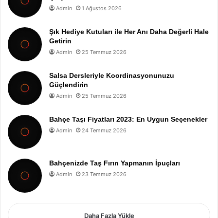
Admin
1 Ağustos 2026
Şık Hediye Kutuları ile Her Anı Daha Değerli Hale
Getirin
Admin
25 Temmuz 2026
Salsa Dersleriyle Koordinasyonunuzu
Güçlendirin
Admin
25 Temmuz 2026
Bahçe Taşı Fiyatları 2023: En Uygun Seçenekler
Admin
24 Temmuz 2026
Bahçenizde Taş Fırın Yapmanın İpuçları
Admin
23 Temmuz 2026
Daha Fazla Yükle