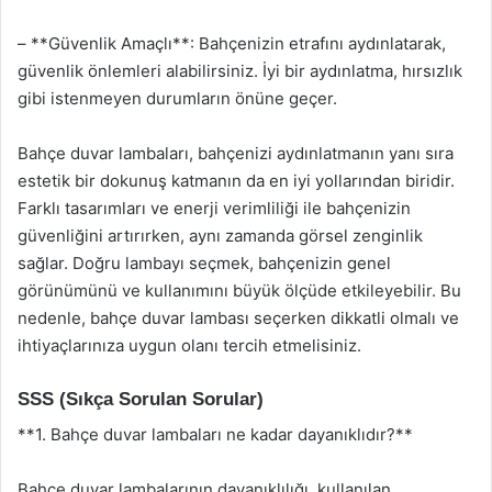
– **Güvenlik Amaçlı**: Bahçenizin etrafını aydınlatarak,
güvenlik önlemleri alabilirsiniz. İyi bir aydınlatma, hırsızlık
gibi istenmeyen durumların önüne geçer.
Bahçe duvar lambaları, bahçenizi aydınlatmanın yanı sıra
estetik bir dokunuş katmanın da en iyi yollarından biridir.
Farklı tasarımları ve enerji verimliliği ile bahçenizin
güvenliğini artırırken, aynı zamanda görsel zenginlik
sağlar. Doğru lambayı seçmek, bahçenizin genel
görünümünü ve kullanımını büyük ölçüde etkileyebilir. Bu
nedenle, bahçe duvar lambası seçerken dikkatli olmalı ve
ihtiyaçlarınıza uygun olanı tercih etmelisiniz.
SSS (Sıkça Sorulan Sorular)
**1. Bahçe duvar lambaları ne kadar dayanıklıdır?**
Bahçe duvar lambalarının dayanıklılığı, kullanılan