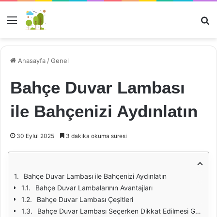
Menü
Ar
Anasayfa
/
Genel
Bahçe Duvar Lambası
ile Bahçenizi Aydınlatın
30 Eylül 2025
3 dakika okuma süresi
Bahçe Duvar Lambası ile Bahçenizi Aydınlatın
Bahçe Duvar Lambalarının Avantajları
Bahçe Duvar Lambası Çeşitleri
Bahçe Duvar Lambası Seçerken Dikkat Edilmesi Gerekenler