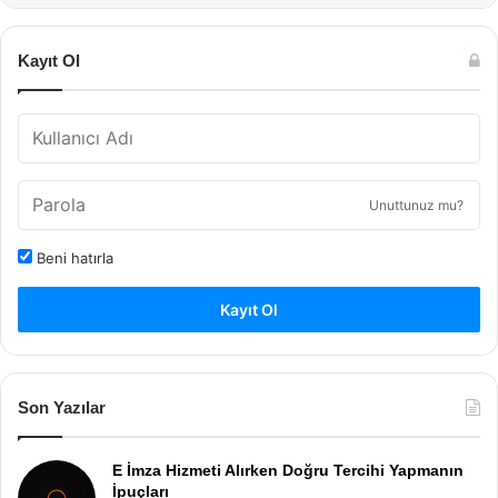
Kayıt Ol
Unuttunuz mu?
Beni hatırla
Kayıt Ol
Son Yazılar
E İmza Hizmeti Alırken Doğru Tercihi Yapmanın
İpuçları