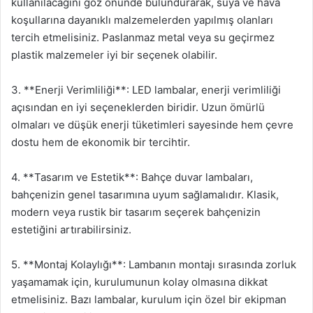
kullanılacağını göz önünde bulundurarak, suya ve hava
koşullarına dayanıklı malzemelerden yapılmış olanları
tercih etmelisiniz. Paslanmaz metal veya su geçirmez
plastik malzemeler iyi bir seçenek olabilir.
3. **Enerji Verimliliği**: LED lambalar, enerji verimliliği
açısından en iyi seçeneklerden biridir. Uzun ömürlü
olmaları ve düşük enerji tüketimleri sayesinde hem çevre
dostu hem de ekonomik bir tercihtir.
4. **Tasarım ve Estetik**: Bahçe duvar lambaları,
bahçenizin genel tasarımına uyum sağlamalıdır. Klasik,
modern veya rustik bir tasarım seçerek bahçenizin
estetiğini artırabilirsiniz.
5. **Montaj Kolaylığı**: Lambanın montajı sırasında zorluk
yaşamamak için, kurulumunun kolay olmasına dikkat
etmelisiniz. Bazı lambalar, kurulum için özel bir ekipman