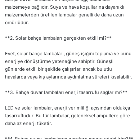
malzemeye bağlıdır. Suya ve hava koşullarına dayanıklı
malzemelerden üretilen lambalar genellikle daha uzun
ömürlüdür.
**2. Solar bahçe lambaları gerçekten etkili mi?**
Evet, solar bahçe lambaları, güneş ışığını toplama ve bunu
enerjiye dönüştürme yeteneğine sahiptir. Güneşli
günlerde etkili bir şekilde çalışırlar, ancak bulutlu
havalarda veya kış aylarında aydınlatma süreleri kısalabilir.
**3. Bahçe duvar lambaları enerji tasarrufu sağlar mı?**
LED ve solar lambalar, enerji verimliliği açısından oldukça
tasarrufludur. Bu tür lambalar, geleneksel ampullere göre
daha az enerji tüketir.
**4. Bahçe duvar lambalarını nerelere monte edebilirim?**