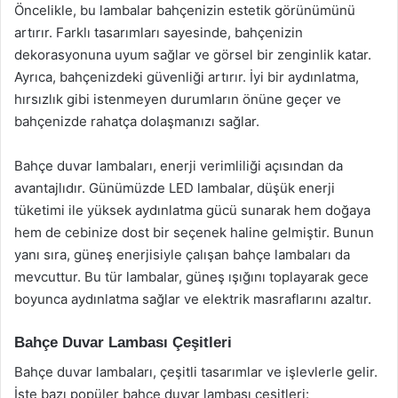
Öncelikle, bu lambalar bahçenizin estetik görünümünü
artırır. Farklı tasarımları sayesinde, bahçenizin
dekorasyonuna uyum sağlar ve görsel bir zenginlik katar.
Ayrıca, bahçenizdeki güvenliği artırır. İyi bir aydınlatma,
hırsızlık gibi istenmeyen durumların önüne geçer ve
bahçenizde rahatça dolaşmanızı sağlar.
Bahçe duvar lambaları, enerji verimliliği açısından da
avantajlıdır. Günümüzde LED lambalar, düşük enerji
tüketimi ile yüksek aydınlatma gücü sunarak hem doğaya
hem de cebinize dost bir seçenek haline gelmiştir. Bunun
yanı sıra, güneş enerjisiyle çalışan bahçe lambaları da
mevcuttur. Bu tür lambalar, güneş ışığını toplayarak gece
boyunca aydınlatma sağlar ve elektrik masraflarını azaltır.
Bahçe Duvar Lambası Çeşitleri
Bahçe duvar lambaları, çeşitli tasarımlar ve işlevlerle gelir.
İşte bazı popüler bahçe duvar lambası çeşitleri: