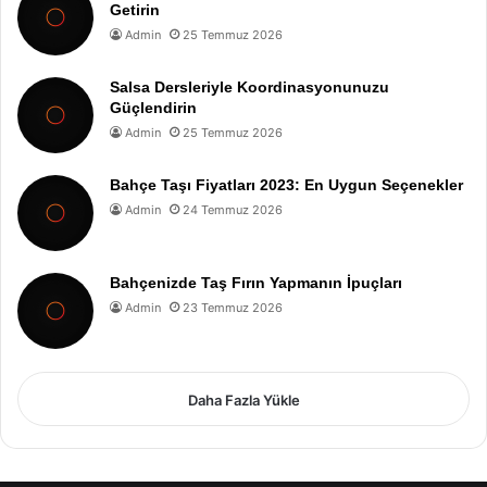
Getirin
Admin
25 Temmuz 2026
Salsa Dersleriyle Koordinasyonunuzu
Güçlendirin
Admin
25 Temmuz 2026
Bahçe Taşı Fiyatları 2023: En Uygun Seçenekler
Admin
24 Temmuz 2026
Bahçenizde Taş Fırın Yapmanın İpuçları
Admin
23 Temmuz 2026
Daha Fazla Yükle