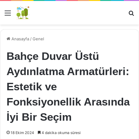
Menü
Ar
Anasayfa
/
Genel
Bahçe Duvar Üstü
Aydınlatma Armatürleri:
Estetik ve
Fonksiyonellik Arasında
İyi Bir Seçim
18 Ekim 2024
4 dakika okuma süresi