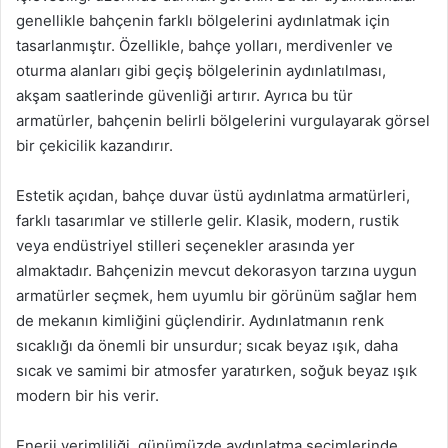
genellikle bahçenin farklı bölgelerini aydınlatmak için
tasarlanmıştır. Özellikle, bahçe yolları, merdivenler ve
oturma alanları gibi geçiş bölgelerinin aydınlatılması,
akşam saatlerinde güvenliği artırır. Ayrıca bu tür
armatürler, bahçenin belirli bölgelerini vurgulayarak görsel
bir çekicilik kazandırır.
Estetik açıdan, bahçe duvar üstü aydınlatma armatürleri,
farklı tasarımlar ve stillerle gelir. Klasik, modern, rustik
veya endüstriyel stilleri seçenekler arasında yer
almaktadır. Bahçenizin mevcut dekorasyon tarzına uygun
armatürler seçmek, hem uyumlu bir görünüm sağlar hem
de mekanın kimliğini güçlendirir. Aydınlatmanın renk
sıcaklığı da önemli bir unsurdur; sıcak beyaz ışık, daha
sıcak ve samimi bir atmosfer yaratırken, soğuk beyaz ışık
modern bir his verir.
Enerji verimliliği, günümüzde aydınlatma seçimlerinde