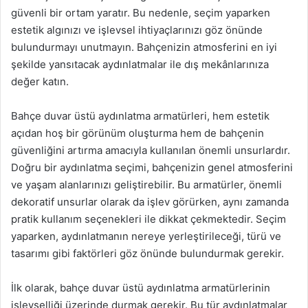
güvenli bir ortam yaratır. Bu nedenle, seçim yaparken
estetik algınızı ve işlevsel ihtiyaçlarınızı göz önünde
bulundurmayı unutmayın. Bahçenizin atmosferini en iyi
şekilde yansıtacak aydınlatmalar ile dış mekânlarınıza
değer katın.
Bahçe duvar üstü aydınlatma armatürleri, hem estetik
açıdan hoş bir görünüm oluşturma hem de bahçenin
güvenliğini artırma amacıyla kullanılan önemli unsurlardır.
Doğru bir aydınlatma seçimi, bahçenizin genel atmosferini
ve yaşam alanlarınızı geliştirebilir. Bu armatürler, önemli
dekoratif unsurlar olarak da işlev görürken, aynı zamanda
pratik kullanım seçenekleri ile dikkat çekmektedir. Seçim
yaparken, aydınlatmanın nereye yerleştirileceği, türü ve
tasarımı gibi faktörleri göz önünde bulundurmak gerekir.
İlk olarak, bahçe duvar üstü aydınlatma armatürlerinin
işlevselliği üzerinde durmak gerekir. Bu tür aydınlatmalar