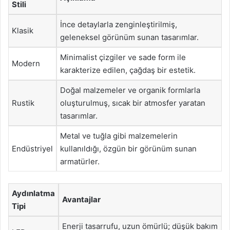
Stili
İnce detaylarla zenginleştirilmiş,
Klasik
geleneksel görünüm sunan tasarımlar.
Minimalist çizgiler ve sade form ile
Modern
karakterize edilen, çağdaş bir estetik.
Doğal malzemeler ve organik formlarla
Rustik
oluşturulmuş, sıcak bir atmosfer yaratan
tasarımlar.
Metal ve tuğla gibi malzemelerin
Endüstriyel
kullanıldığı, özgün bir görünüm sunan
armatürler.
Aydınlatma
Avantajlar
Tipi
Enerji tasarrufu, uzun ömürlü; düşük bakım