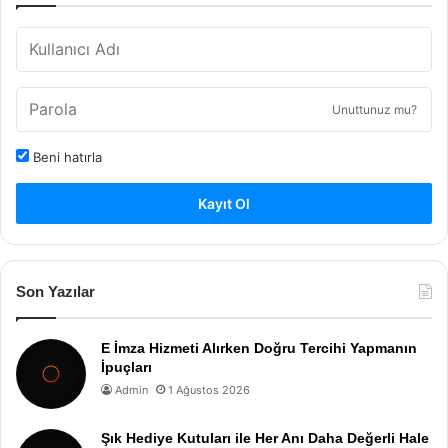
Unuttunuz mu?
Beni hatırla
Kayıt Ol
Son Yazılar
E İmza Hizmeti Alırken Doğru Tercihi Yapmanın
İpuçları
Admin
1 Ağustos 2026
Şık Hediye Kutuları ile Her Anı Daha Değerli Hale