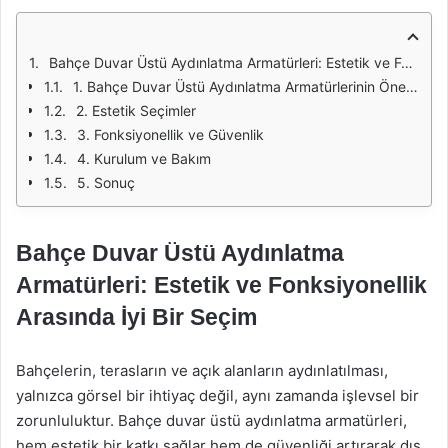
Bahçe Duvar Üstü Aydınlatma Armatürleri: Estetik ve Fonksiyonellik Arasında İyi Bir Seçim
1. Bahçe Duvar Üstü Aydınlatma Armatürlerinin Önemi
2. Estetik Seçimler
3. Fonksiyonellik ve Güvenlik
4. Kurulum ve Bakım
5. Sonuç
Bahçe Duvar Üstü Aydınlatma
Armatürleri: Estetik ve Fonksiyonellik
Arasında İyi Bir Seçim
Bahçelerin, terasların ve açık alanların aydınlatılması,
yalnızca görsel bir ihtiyaç değil, aynı zamanda işlevsel bir
zorunluluktur. Bahçe duvar üstü aydınlatma armatürleri,
hem estetik bir katkı sağlar hem de güvenliği artırarak dış