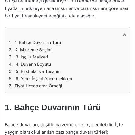
bütçe belirlemeyi gerektiriyor. Bu rehberde bahçe duvarı
fiyatlarını etkileyen ana unsurlar ve bu unsurlara göre nasıl
bir fiyat hesaplayabileceğinizi ele alacağız.
1. Bahçe Duvarının Türü
2. Malzeme Seçimi
3. İşçilik Maliyeti
4. Duvarın Boyutu
5. Ekstralar ve Tasarım
6. Yerel İnşaat Yönetmelikleri
Fiyat Hesaplama Örneği
1. Bahçe Duvarının Türü
Bahçe duvarları, çeşitli malzemelerle inşa edilebilir. İşte
yaygın olarak kullanılan bazı bahçe duvarı türleri: