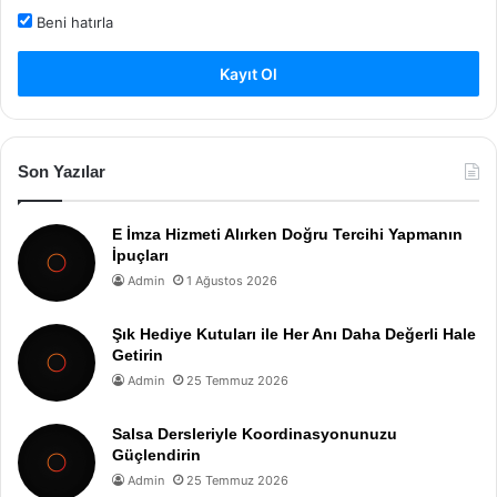
Beni hatırla
Kayıt Ol
Son Yazılar
E İmza Hizmeti Alırken Doğru Tercihi Yapmanın
İpuçları
Admin
1 Ağustos 2026
Şık Hediye Kutuları ile Her Anı Daha Değerli Hale
Getirin
Admin
25 Temmuz 2026
Salsa Dersleriyle Koordinasyonunuzu
Güçlendirin
Admin
25 Temmuz 2026