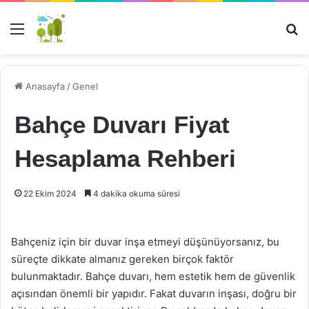
Menü
Ar
Anasayfa
/
Genel
Bahçe Duvarı Fiyat
Hesaplama Rehberi
22 Ekim 2024
4 dakika okuma süresi
Bahçeniz için bir duvar inşa etmeyi düşünüyorsanız, bu
süreçte dikkate almanız gereken birçok faktör
bulunmaktadır. Bahçe duvarı, hem estetik hem de güvenlik
açısından önemli bir yapıdır. Fakat duvarın inşası, doğru bir