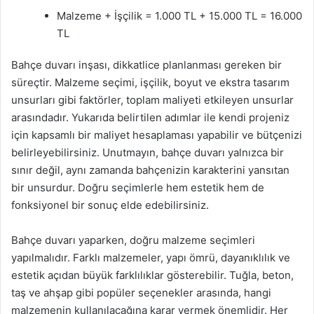
Malzeme + İşçilik = 1.000 TL + 15.000 TL = 16.000
TL
Bahçe duvarı inşası, dikkatlice planlanması gereken bir
süreçtir. Malzeme seçimi, işçilik, boyut ve ekstra tasarım
unsurları gibi faktörler, toplam maliyeti etkileyen unsurlar
arasındadır. Yukarıda belirtilen adımlar ile kendi projeniz
için kapsamlı bir maliyet hesaplaması yapabilir ve bütçenizi
belirleyebilirsiniz. Unutmayın, bahçe duvarı yalnızca bir
sınır değil, aynı zamanda bahçenizin karakterini yansıtan
bir unsurdur. Doğru seçimlerle hem estetik hem de
fonksiyonel bir sonuç elde edebilirsiniz.
Bahçe duvarı yaparken, doğru malzeme seçimleri
yapılmalıdır. Farklı malzemeler, yapı ömrü, dayanıklılık ve
estetik açıdan büyük farklılıklar gösterebilir. Tuğla, beton,
taş ve ahşap gibi popüler seçenekler arasında, hangi
malzemenin kullanılacağına karar vermek önemlidir. Her