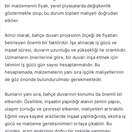
bir malzemenin fiyatı, yerel piyasalarda değişkenlik
göstermekte olup, bu durum toplam maliyeti doğrudan
etkiler.
İkinci olarak, bahçe duvarı projesinin ölçeği de fiyatları
belirleyen önemli bir faktördür. İşe alınacak iş gücü ve
inşaat süresi, duvarın uzunluğu ve yüksekliği ile orantılıdır.
Uzmanların önerilerine göre, bir duvarı inşa etmek için
tahmini iş gücü gün sayısı hesaplanmalıdır. Bu
hesaplamada, malzemelerin yanı sıra işçilik maliyetlerinin
de göz önünde bulundurulması gerekmektedir.
Bunların yanı sıra, bahçe duvarının konumu da önemli bir
etkendir. Özellikle, inşaatın yapıldığı alanın zemin yapısı,
ulaşım zorluğu ve çevresel etkenler, maliyetleri artırabilir.
Eğimli veya kayalık arazilerde inşaat yapıldığında, ekstra iş
gücü ve malzeme gereksinimleri ortaya çıkabilir. Bu
yüzden, arazi analizinin doğru bir şekilde yapılması