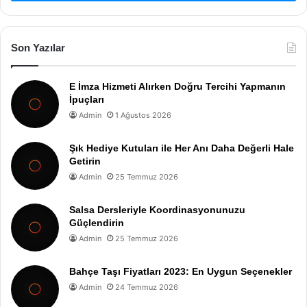
Son Yazılar
E İmza Hizmeti Alırken Doğru Tercihi Yapmanın
İpuçları
Admin
1 Ağustos 2026
Şık Hediye Kutuları ile Her Anı Daha Değerli Hale
Getirin
Admin
25 Temmuz 2026
Salsa Dersleriyle Koordinasyonunuzu
Güçlendirin
Admin
25 Temmuz 2026
Bahçe Taşı Fiyatları 2023: En Uygun Seçenekler
Admin
24 Temmuz 2026