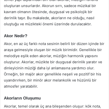
oluşturan unsurlardır. Akorun sırrı, sadece müzikal bir
kavram olmanın ötesinde, duygusal ve psikolojik bir
derinlik taşır. Bu makalede, akorların ne olduğu, nasıl
oluştuğu ve müzikteki önemi üzerinde durulacaktır.
Akor Nedir?
Akor, en az üç farklı nota sesinin belirli bir düzen içinde bir
araya gelmesiyle oluşan bir müzik birimidir. Genellikle bir
melodiye eşlik eden akorlar, müziğin harmonik yapısını
oluşturur. Akorlar, müzikte bir duygusal derinlik yaratır ve
dinleyicinin müziği daha iyi anlamasına yardımcı olur.
Örneğin, bir majör akor genellikle neşeli ve pozitif bir his
uyandırırken, bir minör akor melankolik ve hüzünlü bir
atmosfer yaratabilir.
Akorların Oluşumu
Akorlar, temel olarak üç ana bileşenden oluşur: kök nota,