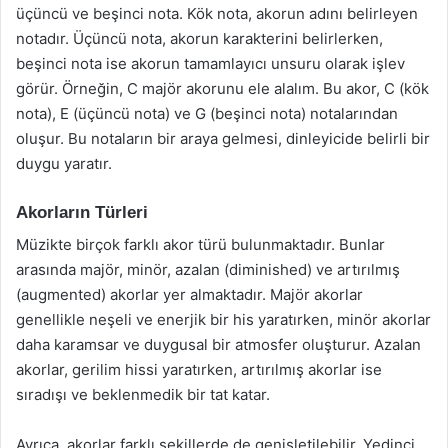
üçüncü ve beşinci nota. Kök nota, akorun adını belirleyen
notadır. Üçüncü nota, akorun karakterini belirlerken,
beşinci nota ise akorun tamamlayıcı unsuru olarak işlev
görür. Örneğin, C majör akorunu ele alalım. Bu akor, C (kök
nota), E (üçüncü nota) ve G (beşinci nota) notalarından
oluşur. Bu notaların bir araya gelmesi, dinleyicide belirli bir
duygu yaratır.
Akorların Türleri
Müzikte birçok farklı akor türü bulunmaktadır. Bunlar
arasında majör, minör, azalan (diminished) ve artırılmış
(augmented) akorlar yer almaktadır. Majör akorlar
genellikle neşeli ve enerjik bir his yaratırken, minör akorlar
daha karamsar ve duygusal bir atmosfer oluşturur. Azalan
akorlar, gerilim hissi yaratırken, artırılmış akorlar ise
sıradışı ve beklenmedik bir tat katar.
Ayrıca, akorlar farklı şekillerde de genişletilebilir. Yedinci