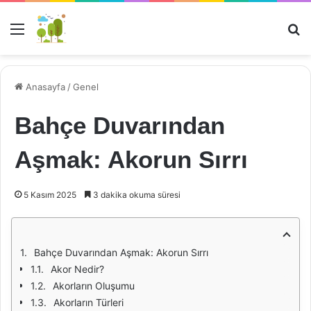
Menü
Ar
Anasayfa
/
Genel
Bahçe Duvarından
Aşmak: Akorun Sırrı
5 Kasım 2025
3 dakika okuma süresi
Bahçe Duvarından Aşmak: Akorun Sırrı
Akor Nedir?
Akorların Oluşumu
Akorların Türleri