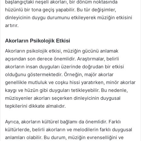
başlangıçtaki neşeli akorları, bir dönüm noktasında
hüzünlü bir tona geçiş yapabilir. Bu tür değişimler,
dinleyicinin duygu durumunu etkileyerek müziğin etkisini
artırır.
Akorların Psikolojik Etkisi
Akorların psikolojik etkisi, müziğin gücünü anlamak
açısından son derece önemlidir. Araştırmalar, belirli
akorların insan duyguları üzerinde doğrudan bir etkisi
olduğunu göstermektedir. Örneğin, majör akorlar
genellikle mutluluk ve coşku hissi yaratırken, minör akorlar
kaygı ve hüzün gibi duyguları tetikleyebilir. Bu nedenle,
müzisyenler akorları seçerken dinleyicinin duygusal
tepkilerini dikkate almalıdır.
Ayrıca, akorların kültürel bağlamı da önemlidir. Farklı
kültürlerde, belirli akorların ve melodilerin farklı duygusal
anlamları olabilir. Bu durum, müziğin evrenselliğini ve