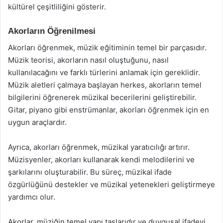
kültürel çeşitliliğini gösterir.
Akorların Öğrenilmesi
Akorları öğrenmek, müzik eğitiminin temel bir parçasıdır.
Müzik teorisi, akorların nasıl oluştuğunu, nasıl
kullanılacağını ve farklı türlerini anlamak için gereklidir.
Müzik aletleri çalmaya başlayan herkes, akorların temel
bilgilerini öğrenerek müzikal becerilerini geliştirebilir.
Gitar, piyano gibi enstrümanlar, akorları öğrenmek için en
uygun araçlardır.
Ayrıca, akorları öğrenmek, müzikal yaratıcılığı artırır.
Müzisyenler, akorları kullanarak kendi melodilerini ve
şarkılarını oluşturabilir. Bu süreç, müzikal ifade
özgürlüğünü destekler ve müzikal yetenekleri geliştirmeye
yardımcı olur.
Akorlar, müziğin temel yapı taşlarıdır ve duygusal ifadeyi