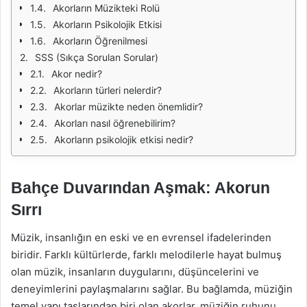
Akorların Müzikteki Rolü
Akorların Psikolojik Etkisi
Akorların Öğrenilmesi
SSS (Sıkça Sorulan Sorular)
Akor nedir?
Akorların türleri nelerdir?
Akorlar müzikte neden önemlidir?
Akorları nasıl öğrenebilirim?
Akorların psikolojik etkisi nedir?
Bahçe Duvarından Aşmak: Akorun
Sırrı
Müzik, insanlığın en eski ve en evrensel ifadelerinden
biridir. Farklı kültürlerde, farklı melodilerle hayat bulmuş
olan müzik, insanların duygularını, düşüncelerini ve
deneyimlerini paylaşmalarını sağlar. Bu bağlamda, müziğin
temel yapı taşlarından biri olan akorlar, müziğin ruhunu