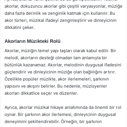
akorlar, dokuzuncu akorlar gibi çeşitli varyasyonlar, müziğe
daha fazla derinlik ve zenginlik katmak için kullanılır. Bu
akor türleri, müzikal ifadeyi zenginleştirir ve dinleyicinin
dikkatini çeker.
Akorların Müzikteki Rolü
Akorlar, müziğin temel yapı taşları olarak kabul edilir. Bir
melodi, akorların desteği olmadan tam anlamıyla bir
bütünlük kazanamaz. Akorlar, melodinin duygusal ifadesini
güçlendirir ve dinleyicinin müziğe olan bağlılığını artırır.
Özellikle popüler müzikte, akor ilerlemeleri, şarkının
yapısını ve akışını belirler. Bu nedenle, müzisyenler
akorları dikkatlice seçer ve düzenler.
Ayrıca, akorlar müzikal hikaye anlatımında da önemli bir rol
oynar. Bir şarkının akor ilerlemesi, dinleyicinin duygusal
deneyimini şekillendirebilir. Örneğin, bir şarkının