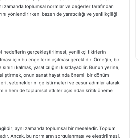
, aynı zamanda toplumsal normlar ve değerler tarafından
rını yönlendirirken, bazen de yaratıcılığı ve yenilikçiliği
l hedeflerin gerçekleştirilmesi, yenilikçi fikirlerin
lması için bu engellerin aşılması gereklidir. Örneğin, bir
ınırlı kalmak, yaratıcılığını kısıtlayabilir. Bunun yerine,
ı geliştirmek, onun sanat hayatında önemli bir dönüm
leri, yeteneklerini geliştirmeleri ve cesur adımlar atarak
tmin hem de toplumsal etkiler açısından kritik öneme
değildir; aynı zamanda toplumsal bir meseledir. Toplum
dır. Ancak, bu normların sorgulanması ve eleştirilmesi,