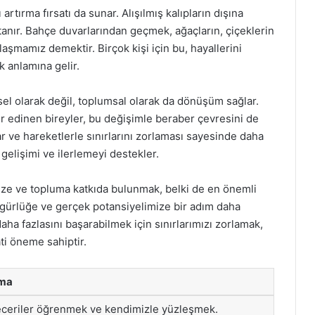
artırma fırsatı da sunar. Alışılmış kalıpların dışına
anır. Bahçe duvarlarından geçmek, ağaçların, çiçeklerin
aşmamız demektir. Birçok kişi için bu, hayallerini
 anlamına gelir.
el olarak değil, toplumsal olarak da dönüşüm sağlar.
ler edinen bireyler, bu değişimle beraber çevresini de
lar ve hareketlerle sınırlarını zorlaması sayesinde daha
 gelişimi ve ilerlemeyi destekler.
ze ve topluma katkıda bulunmak, belki de en önemli
özgürlüğe ve gerçek potansiyelimize bir adım daha
a fazlasını başarabilmek için sınırlarımızı zorlamak,
ti öneme sahiptir.
ama
eceriler öğrenmek ve kendimizle yüzleşmek.