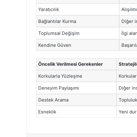
Yaratıcılık
Alışılm
Bağlantılar Kurma
Diğer i
Toplumsal Değişim
İlgi al
Kendine Güven
Başarıl
Öncelik Verilmesi Gerekenler
Stratejil
Korkularla Yüzleşme
Korkular
Deneyim Paylaşımı
Diğer in
Destek Arama
Topluluk
Esneklik
Yeni dur