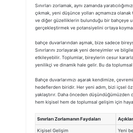
Sınırları zorlamak, aynı zamanda yaratıcılığımızı 
çıkmak, yeni düşünce yolları açmamıza olanak t
ve diğer güzelliklerin bulunduğu bir bahçeye ul
gerçekleştirmek ve potansiyelini ortaya koymak
bahçe duvarlarından aşmak, bize sadece bireys
Sınırlarını zorlayarak yeni deneyimler ve bilgi
etkileyebilir. Toplumlar, bireylerin cesur karar
yenilikçi ve dinamik hale gelir. Bu da toplumsal
Bahçe duvarlarımızı aşarak kendimize, çevremi
hedeflerden biridir. Her yeni adım, bizi içsel 
yaklaştırır. Daha önceden düşündüğümüzden dah
hem kişisel hem de toplumsal gelişim için haya
Sınırları Zorlamanın Faydaları
Açıkl
Kişisel Gelişim
Yeni b