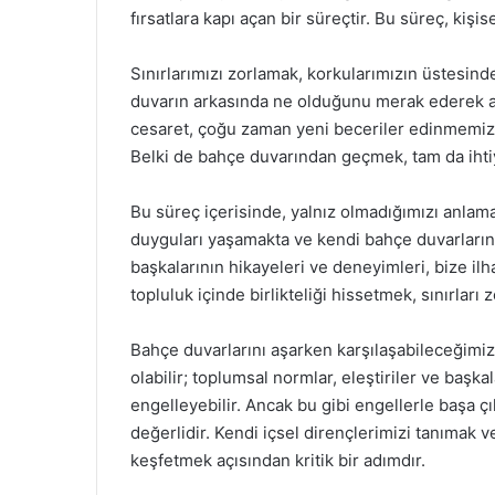
fırsatlara kapı açan bir süreçtir. Bu süreç, kişi
Sınırlarımızı zorlamak, korkularımızın üstesind
duvarın arkasında ne olduğunu merak ederek a
cesaret, çoğu zaman yeni beceriler edinmemize,
Belki de bahçe duvarından geçmek, tam da ihtiy
Bu süreç içerisinde, yalnız olmadığımızı anla
duyguları yaşamakta ve kendi bahçe duvarları
başkalarının hikayeleri ve deneyimleri, bize il
topluluk içinde birlikteliği hissetmek, sınırlar
Bahçe duvarlarını aşarken karşılaşabileceğimiz
olabilir; toplumsal normlar, eleştiriler ve başkal
engelleyebilir. Ancak bu gibi engellerle başa 
değerlidir. Kendi içsel dirençlerimizi tanımak 
keşfetmek açısından kritik bir adımdır.