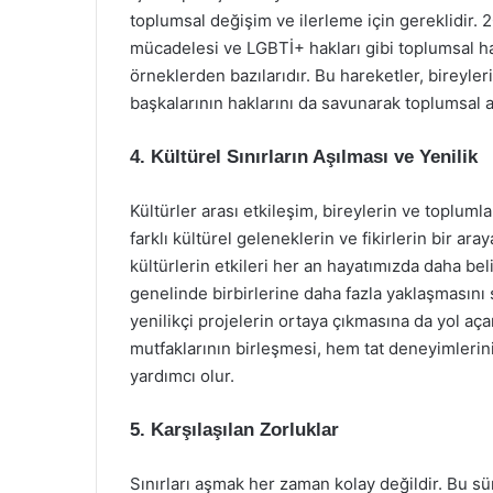
toplumsal değişim ve ilerleme için gereklidir. 20
mücadelesi ve LGBTİ+ hakları gibi toplumsal har
örneklerden bazılarıdır. Bu hareketler, bireyler
başkalarının haklarını da savunarak toplumsal a
4. Kültürel Sınırların Aşılması ve Yenilik
Kültürler arası etkileşim, bireylerin ve toplumla
farklı kültürel geleneklerin ve fikirlerin bir ara
kültürlerin etkileri her an hayatımızda daha bel
genelinde birbirlerine daha fazla yaklaşmasını 
yenilikçi projelerin ortaya çıkmasına da yol aça
mutfaklarının birleşmesi, hem tat deneyimlerini 
yardımcı olur.
5. Karşılaşılan Zorluklar
Sınırları aşmak her zaman kolay değildir. Bu sür