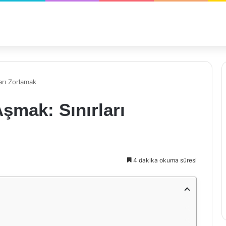
arı Zorlamak
şmak: Sınırları
4 dakika okuma süresi