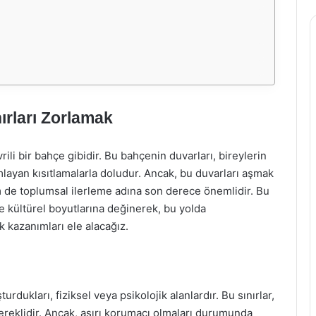
rları Zorlamak
rili bir bahçe gibidir. Bu bahçenin duvarları, bireylerin
nımlayan kısıtlamalarla doludur. Ancak, bu duvarları aşmak
m de toplumsal ilerleme adına son derece önemlidir. Bu
ve kültürel boyutlarına değinerek, bu yolda
ek kazanımları ele alacağız.
turdukları, fiziksel veya psikolojik alanlardır. Bu sınırlar,
gereklidir. Ancak, aşırı korumacı olmaları durumunda