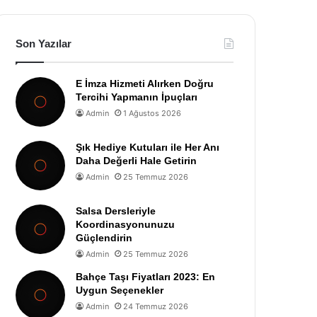
Son Yazılar
E İmza Hizmeti Alırken Doğru
Tercihi Yapmanın İpuçları
Admin
1 Ağustos 2026
Şık Hediye Kutuları ile Her Anı
Daha Değerli Hale Getirin
Admin
25 Temmuz 2026
Salsa Dersleriyle
Koordinasyonunuzu
Güçlendirin
Admin
25 Temmuz 2026
Bahçe Taşı Fiyatları 2023: En
Uygun Seçenekler
Admin
24 Temmuz 2026