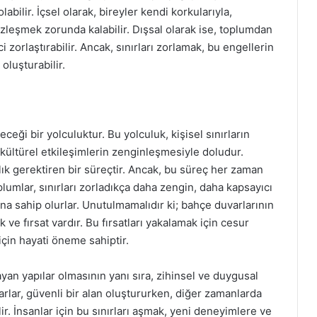
abilir. İçsel olarak, bireyler kendi korkularıyla,
zleşmek zorunda kalabilir. Dışsal olarak ise, toplumdan
i zorlaştırabilir. Ancak, sınırları zorlamak, bu engellerin
oluşturabilir.
eği bir yolculuktur. Bu yolculuk, kişisel sınırların
kültürel etkileşimlerin zenginleşmesiyle doludur.
cılık gerektiren bir süreçtir. Ancak, bu süreç her zaman
oplumlar, sınırları zorladıkça daha zengin, daha kapsayıcı
na sahip olurlar. Unutulmamalıdır ki; bahçe duvarlarının
ve fırsat vardır. Bu fırsatları yakalamak için cesur
çin hayati öneme sahiptir.
layan yapılar olmasının yanı sıra, zihinsel ve duygusal
arlar, güvenli bir alan oluştururken, diğer zamanlarda
ir. İnsanlar için bu sınırları aşmak, yeni deneyimlere ve