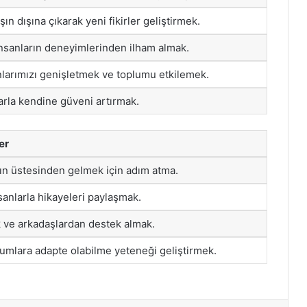
ışın dışına çıkarak yeni fikirler geliştirmek.
nsanların deneyimlerinden ilham almak.
anlarımızı genişletmek ve toplumu etkilemek.
arla kendine güveni artırmak.
er
ın üstesinden gelmek için adım atma.
sanlarla hikayeleri paylaşmak.
 ve arkadaşlardan destek almak.
umlara adapte olabilme yeteneği geliştirmek.