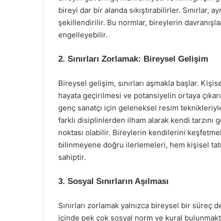
bireyi dar bir alanda sıkıştırabilirler. Sınırlar
şekillendirilir. Bu normlar, bireylerin davranışla
engelleyebilir.
2. Sınırları Zorlamak: Bireysel Gelişim
Bireysel gelişim, sınırları aşmakla başlar. Kişise
hayata geçirilmesi ve potansiyelin ortaya çıkarı
genç sanatçı için geleneksel resim teknikleriyle s
farklı disiplinlerden ilham alarak kendi tarzın
noktası olabilir. Bireylerin kendilerini keşfetme
bilinmeyene doğru ilerlemeleri, hem kişisel ta
sahiptir.
3. Sosyal Sınırların Aşılması
Sınırları zorlamak yalnızca bireysel bir süreç 
içinde pek çok sosyal norm ve kural bulunmakta