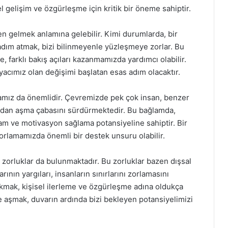
sel gelişim ve özgürleşme için kritik bir öneme sahiptir.
en gelmek anlamına gelebilir. Kimi durumlarda, bir
dım atmak, bizi bilinmeyenle yüzleşmeye zorlar. Bu
 farklı bakış açıları kazanmamızda yardımcı olabilir.
acımız olan değişimi başlatan esas adım olacaktır.
mamız da önemlidir. Çevremizde pek çok insan, benzer
ndan aşma çabasını sürdürmektedir. Bu bağlamda,
ham ve motivasyon sağlama potansiyeline sahiptir. Bir
ı zorlamamızda önemli bir destek unsuru olabilir.
 zorluklar da bulunmaktadır. Bu zorluklar bazen dışsal
arının yargıları, insanların sınırlarını zorlamasını
çıkmak, kişisel ilerleme ve özgürleşme adına oldukça
ve aşmak, duvarın ardında bizi bekleyen potansiyelimizi