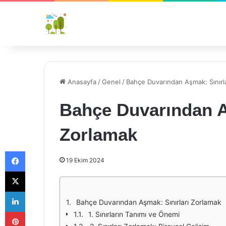
Anasayfa
/
Genel
/
Bahçe Duvarından Aşmak: Sınırl
Bahçe Duvarından A
Zorlamak
Facebook
19 Ekim 2024
X
LinkedIn
Bahçe Duvarından Aşmak: Sınırları Zorlamak
Pinterest
1. Sınırların Tanımı ve Önemi