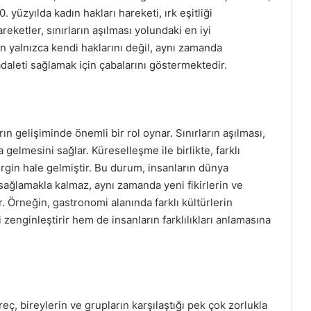
. yüzyılda kadın hakları hareketi, ırk eşitliği
eketler, sınırların aşılması yolundaki en iyi
in yalnızca kendi haklarını değil, aynı zamanda
daleti sağlamak için çabalarını göstermektedir.
rın gelişiminde önemli bir rol oynar. Sınırların aşılması,
ya gelmesini sağlar. Küreselleşme ile birlikte, farklı
irgin hale gelmiştir. Bu durum, insanların dünya
sağlamakla kalmaz, aynı zamanda yeni fikirlerin ve
r. Örneğin, gastronomi alanında farklı kültürlerin
zenginleştirir hem de insanların farklılıkları anlamasına
eç, bireylerin ve grupların karşılaştığı pek çok zorlukla