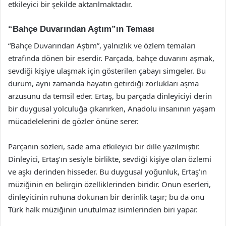
etkileyici bir şekilde aktarılmaktadır.
“Bahçe Duvarından Aştım”ın Teması
“Bahçe Duvarından Aştım”, yalnızlık ve özlem temaları
etrafında dönen bir eserdir. Parçada, bahçe duvarını aşmak,
sevdiği kişiye ulaşmak için gösterilen çabayı simgeler. Bu
durum, aynı zamanda hayatın getirdiği zorlukları aşma
arzusunu da temsil eder. Ertaş, bu parçada dinleyiciyi derin
bir duygusal yolculuğa çıkarırken, Anadolu insanının yaşam
mücadelelerini de gözler önüne serer.
Parçanın sözleri, sade ama etkileyici bir dille yazılmıştır.
Dinleyici, Ertaş’ın sesiyle birlikte, sevdiği kişiye olan özlemi
ve aşkı derinden hisseder. Bu duygusal yoğunluk, Ertaş’ın
müziğinin en belirgin özelliklerinden biridir. Onun eserleri,
dinleyicinin ruhuna dokunan bir derinlik taşır; bu da onu
Türk halk müziğinin unutulmaz isimlerinden biri yapar.