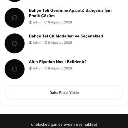
Bahçe Teli Gerdirme Aparatı: Bahçeniz İçin
Pratik Çözüm
Admin
9 Ağustos 2026
Bahçe Tel Çit Modelleri ve Seçenekleri
Admin
8 Ağustos 2026
Altın Fiyatları Nasıl Belirlenir?
Admin
8 Ağustos 2026
Daha Fazla Yükle
unblocked games
evden eve nakliyat