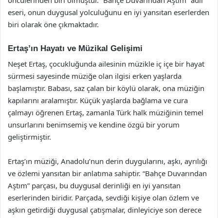
eseri, onun duygusal yolculuğunu en iyi yansıtan eserlerden
biri olarak öne çıkmaktadır.
Ertaş’ın Hayatı ve Müzikal Gelişimi
Neşet Ertaş, çocukluğunda ailesinin müzikle iç içe bir hayat
sürmesi sayesinde müziğe olan ilgisi erken yaşlarda
başlamıştır. Babası, saz çalan bir köylü olarak, ona müziğin
kapılarını aralamıştır. Küçük yaşlarda bağlama ve cura
çalmayı öğrenen Ertaş, zamanla Türk halk müziğinin temel
unsurlarını benimsemiş ve kendine özgü bir yorum
geliştirmiştir.
Ertaş’ın müziği, Anadolu’nun derin duygularını, aşkı, ayrılığı
ve özlemi yansıtan bir anlatıma sahiptir. “Bahçe Duvarından
Aştım” parçası, bu duygusal derinliği en iyi yansıtan
eserlerinden biridir. Parçada, sevdiği kişiye olan özlem ve
aşkın getirdiği duygusal çatışmalar, dinleyiciye son derece