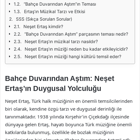
“Bahçe Duvarından Aştım”ın Teması
Ertaş'ın Müzikal Tarzı ve Etkisi
SSS (Sıkça Sorulan Sorular)
Neşet Ertaş kimdir?
“Bahçe Duvarından Aştım” parçasının teması nedir?
Neşet Ertaş'ın müzikal tarzı nasıldır?
Neşet Ertaş'ın müziği neden bu kadar etkileyicidir?
Neşet Ertaş'ın müziği hangi kültürü temsil eder?
Bahçe Duvarından Aştım: Neşet
Ertaş’ın Duygusal Yolculuğu
Neşet Ertaş, Türk halk müziğinin en önemli temsilcilerinden
biri olarak, kendine özgü tarzı ve duygusal derinliği ile
tanınmaktadır. 1938 yılında Kırşehir’in Çiçekdağı ilçesinde
dünyaya gelen Ertaş, hayatı boyunca Türk müziğine önemli
katkılarda bulunmuş, özellikle de bozlak müziğinin
öncülerinden biri olmuştur. “Bahçe Duvarından Aştım” adlı