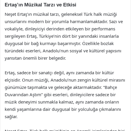
Ertaş’ın Müzikal Tarzı ve Etkisi
Neşet Ertaş’ın müzikal tarzı, geleneksel Türk halk müziği
unsurlarını modern bir yorumla harmanlamaktadır. Sazı ve
vokaliyle, dinleyiciyi derinden etkileyen bir performans
sergileyen Ertaş, Türkiye’nin dört bir yanındaki insanlarla
duygusal bir bağ kurmayı başarmıştır. Özellikle bozlak
türündeki eserleri, Anadolu’nun sosyal ve kültürel yapısını
yansıtan önemli birer belgedir.
Ertaş, sadece bir sanatçı değil, aynı zamanda bir kültür
elçisidir. Onun müziği, Anadolu’nun zengin kültürel mirasını
günümüze taşımakta ve geleceğe aktarmaktadır. “Bahçe
Duvarından Aştım” gibi eserleri, dinleyicilere sadece bir
müzik deneyimi sunmakla kalmaz, aynı zamanda onların
kendi yaşamlarına dair duygusal bir yolculuğa çıkmalarını
sağlar.