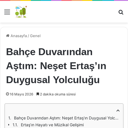
Menü
Ar
Anasayfa
/
Genel
Bahçe Duvarından
Aştım: Neşet Ertaş’ın
Duygusal Yolculuğu
16 Mayıs 2026
2 dakika okuma süresi
Bahçe Duvarından Aştım: Neşet Ertaş'ın Duygusal Yolculuğu
Ertaş'ın Hayatı ve Müzikal Gelişimi