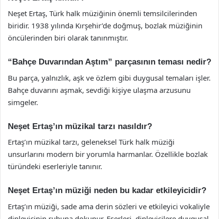
Neşet Ertaş, Türk halk müziğinin önemli temsilcilerinden
biridir. 1938 yılında Kırşehir’de doğmuş, bozlak müziğinin
öncülerinden biri olarak tanınmıştır.
“Bahçe Duvarından Aştım” parçasının teması nedir?
Bu parça, yalnızlık, aşk ve özlem gibi duygusal temaları işler.
Bahçe duvarını aşmak, sevdiği kişiye ulaşma arzusunu
simgeler.
Neşet Ertaş’ın müzikal tarzı nasıldır?
Ertaş’ın müzikal tarzı, geleneksel Türk halk müziği
unsurlarını modern bir yorumla harmanlar. Özellikle bozlak
türündeki eserleriyle tanınır.
Neşet Ertaş’ın müziği neden bu kadar etkileyicidir?
Ertaş’ın müziği, sade ama derin sözleri ve etkileyici vokaliyle
dinleyicinin ruhuna dokunur. Eserleri, dinleyicilere duygusal