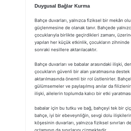
Duygusal Bağlar Kurma
Bahçe duvarları, yalnızca fiziksel bir mekân o
güçlenmesine de olanak tanır. Bahçede yalnızca 
çocuklarıyla birlikte geçirdikleri zamanı, üzeri
yapılan her küçük etkinlik, çocukların zihninde k
sonraki nesillere aktarılacaktır.
Bahçe duvarları ve babalar arasındaki ilişki, der
çocukların güvenli bir alan yaratmasına destek 
aktarılmasında önemli bir rol üstlenirler. Bahçe
gülümsemeler ve paylaşılmış anılar da filizleni
ilişki, ailelerin toplumda kalıcı bir etki yaratmas
babalar için bu tutku ve bağ, bahçeyi tek bir çiç
bahçe, iyi bir ebeveynliğin, sevgi dolu ilişkiler
köşesinin duvarları, yalnızca fiziksel sınırları 
ortamının da sınırlarını çizmektedir.