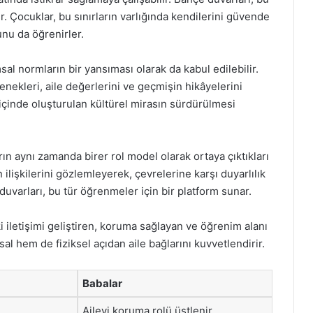
r. Çocuklar, bu sınırların varlığında kendilerini güvende
nu da öğrenirler.
al normların bir yansıması olarak da kabul edilebilir.
enekleri, aile değerlerini ve geçmişin hikâyelerini
e içinde oluşturulan kültürel mirasın sürdürülmesi
arın aynı zamanda birer rol model olarak ortaya çıktıkları
 ilişkilerini gözlemleyerek, çevrelerine karşı duyarlılık
duvarları, bu tür öğrenmeler için bir platform sunar.
i iletişimi geliştiren, koruma sağlayan ve öğrenim alanı
al hem de fiziksel açıdan aile bağlarını kuvvetlendirir.
Babalar
Aileyi koruma rolü üstlenir