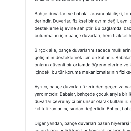
Bahçe duvarları ve babalar arasındaki ilişki, t
derindir. Duvarlar, fiziksel bir ayrım değil, ayn
destekleme işlevine sahiptir. Bu bağlamda, bab
bulunmaları için bahçe duvarları, hem fiziksel
Birçok aile, bahçe duvarlarını sadece mülkleri
gelişimini desteklemek için de kullanır. Babalar,
onların güvenli bir ortamda öğrenmelerine ve k
içindeki bu tür koruma mekanizmalarının fizikse
Ayrıca, bahçe duvarları üzerinden geçen zaman
yardımcıdır. Babalar, bahçede çocuklarıyla birl
duvarlar çevreleyici bir unsur olarak kullanılır.
kaliteli zaman açısından değerlidir. Bahçe, babala
Diğer yandan, bahçe duvarları bazen hiyerarşi ve 
çocuklarına belirli kurallar koyarak, onların hay