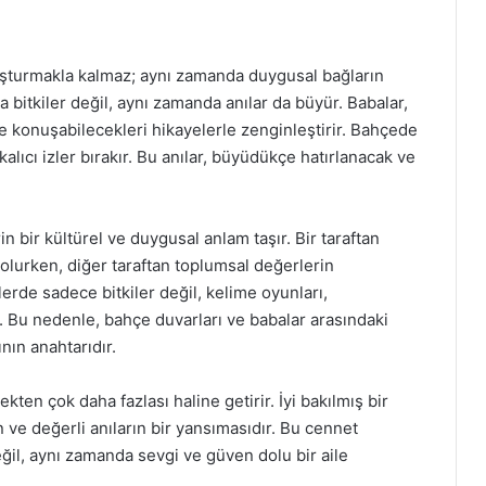
luşturmakla kalmaz; aynı zamanda duygusal bağların
bitkiler değil, aynı zamanda anılar da büyür. Babalar,
ne konuşabilecekleri hikayelerle zenginleştirir. Bahçede
alıcı izler bırakır. Bu anılar, büyüdükçe hatırlanacak ve
in bir kültürel ve duygusal anlam taşır. Bir taraftan
olurken, diğer taraftan toplumsal değerlerin
lerde sadece bitkiler değil, kelime oyunları,
r. Bu nedenle, bahçe duvarları ve babalar arasındaki
ının anahtarıdır.
ekten çok daha fazlası haline getirir. İyi bakılmış bir
in ve değerli anıların bir yansımasıdır. Bu cennet
değil, aynı zamanda sevgi ve güven dolu bir aile