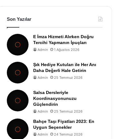
Son Yazılar
E İmza Hizmeti Alırken Doğru
Tercihi Yapmanın İpuçları
Admin
1 Ağustos 2026
Şık Hediye Kutuları ile Her Anı
Daha Değerli Hale Getirin
Admin
25 Temmuz 2026
Salsa Dersleriyle
Koordinasyonunuzu
Güçlendirin
Admin
25 Temmuz 2026
Bahçe Taşı Fiyatları 2023: En
Uygun Seçenekler
Admin
24 Temmuz 2026