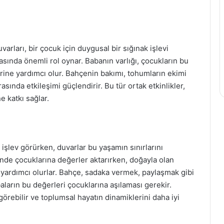
arları, bir çocuk için duygusal bir sığınak işlevi
asında önemli rol oynar. Babanın varlığı, çocukların bu
erine yardımcı olur. Bahçenin bakımı, tohumların ekimi
rasında etkileşimi güçlendirir. Bu tür ortak etkinlikler,
 katkı sağlar.
işlev görürken, duvarlar bu yaşamın sınırlarını
içinde çocuklarına değerler aktarırken, doğayla olan
a yardımcı olurlar. Bahçe, sadaka vermek, paylaşmak gibi
ların bu değerleri çocuklarına aşılaması gerekir.
görebilir ve toplumsal hayatın dinamiklerini daha iyi