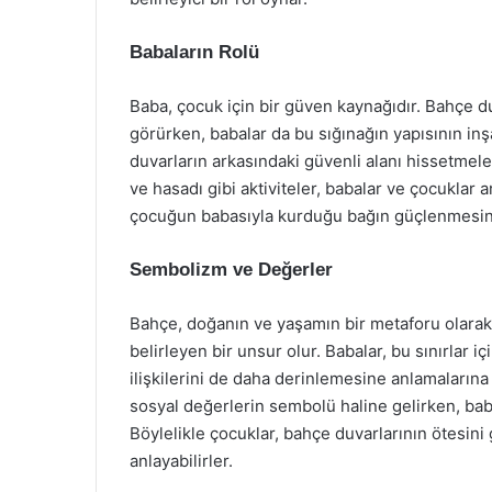
Babaların Rolü
Baba, çocuk için bir güven kaynağıdır. Bahçe duv
görürken, babalar da bu sığınağın yapısının inş
duvarların arkasındaki güvenli alanı hissetmel
ve hasadı gibi aktiviteler, babalar ve çocuklar a
çocuğun babasıyla kurduğu bağın güçlenmesine
Sembolizm ve Değerler
Bahçe, doğanın ve yaşamın bir metaforu olarak 
belirleyen bir unsur olur. Babalar, bu sınırlar 
ilişkilerini de daha derinlemesine anlamaların
sosyal değerlerin sembolü haline gelirken, baba
Böylelikle çocuklar, bahçe duvarlarının ötesini 
anlayabilirler.