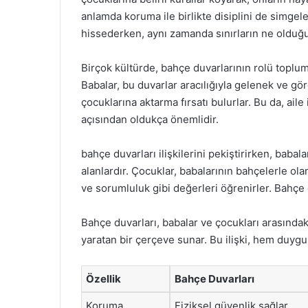
anlamda koruma ile birlikte disiplini de simgele
hissederken, aynı zamanda sınırların ne olduğu
Birçok kültürde, bahçe duvarlarının rolü toplums
Babalar, bu duvarlar aracılığıyla gelenek ve gör
çocuklarına aktarma fırsatı bulurlar. Bu da, ail
açısından oldukça önemlidir.
bahçe duvarları ilişkilerini pekiştirirken, babal
alanlardır. Çocuklar, babalarının bahçelerle olan
ve sorumluluk gibi değerleri öğrenirler. Bahçe 
Bahçe duvarları, babalar ve çocukları arasındak
yaratan bir çerçeve sunar. Bu ilişki, hem duygus
Özellik
Bahçe Duvarları
Koruma
Fiziksel güvenlik sağlar