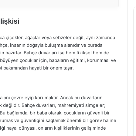
lişkisi
ca çiçekler, ağaçlar veya sebzeler değil, aynı zamanda
ahçe, insanın doğayla buluşma alanıdır ve burada
n hazırlar. Bahçe duvarları ise hem fiziksel hem de
 büyüyen çocuklar için, babaların eğitimi, korunması ve
si bakımından hayati bir önem taşır.
r alanı çevreleyip korumaktır. Ancak bu duvarların
ik değildir. Bahçe duvarları, mahremiyeti simgeler;
 Bu bağlamda, bir baba olarak, çocukların güvenli bir
rumak ve güvenliğini sağlamak önemli bir görev haline
ği hayal dünyası, onların kişiliklerinin gelişiminde