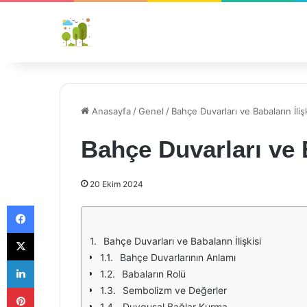
Anasayfa
/
Genel
/
Bahçe Duvarları ve Babaların İlişk
Bahçe Duvarları ve B
20 Ekim 2024
Facebook
X
Bahçe Duvarları ve Babaların İlişkisi
Bahçe Duvarlarının Anlamı
LinkedIn
Babaların Rolü
Pinterest
Sembolizm ve Değerler
Duygusal Bağlar Kurma