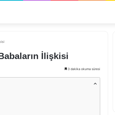
isi
abaların İlişkisi
3 dakika okuma süresi