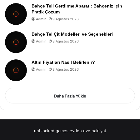
Bahçe Teli Gerdirme Aparatı: Bahçeniz İçin
Pratik Çözüm
Admin
9 Ağustos 2026
Bahçe Tel Çit Modelleri ve Seçenekleri
Admin
8 Ağustos 2026
Altın Fiyatları Nasıl Belirlenir?
Admin
8 Ağustos 2026
Daha Fazla Yükle
unblocked games
evden eve nakliyat