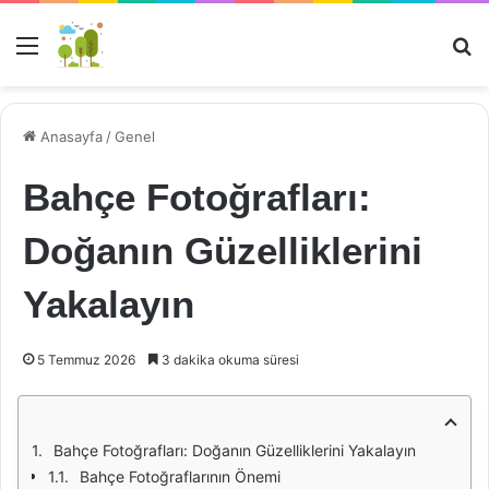
Menü
Ar
Anasayfa
/
Genel
Bahçe Fotoğrafları:
Doğanın Güzelliklerini
Yakalayın
5 Temmuz 2026
3 dakika okuma süresi
Bahçe Fotoğrafları: Doğanın Güzelliklerini Yakalayın
Bahçe Fotoğraflarının Önemi