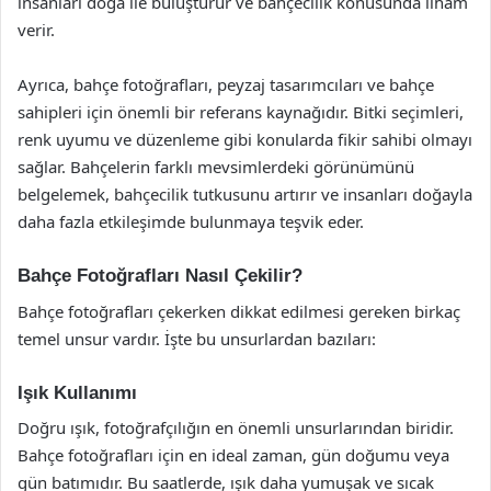
insanları doğa ile buluşturur ve bahçecilik konusunda ilham
verir.
Ayrıca, bahçe fotoğrafları, peyzaj tasarımcıları ve bahçe
sahipleri için önemli bir referans kaynağıdır. Bitki seçimleri,
renk uyumu ve düzenleme gibi konularda fikir sahibi olmayı
sağlar. Bahçelerin farklı mevsimlerdeki görünümünü
belgelemek, bahçecilik tutkusunu artırır ve insanları doğayla
daha fazla etkileşimde bulunmaya teşvik eder.
Bahçe Fotoğrafları Nasıl Çekilir?
Bahçe fotoğrafları çekerken dikkat edilmesi gereken birkaç
temel unsur vardır. İşte bu unsurlardan bazıları:
Işık Kullanımı
Doğru ışık, fotoğrafçılığın en önemli unsurlarından biridir.
Bahçe fotoğrafları için en ideal zaman, gün doğumu veya
gün batımıdır. Bu saatlerde, ışık daha yumuşak ve sıcak