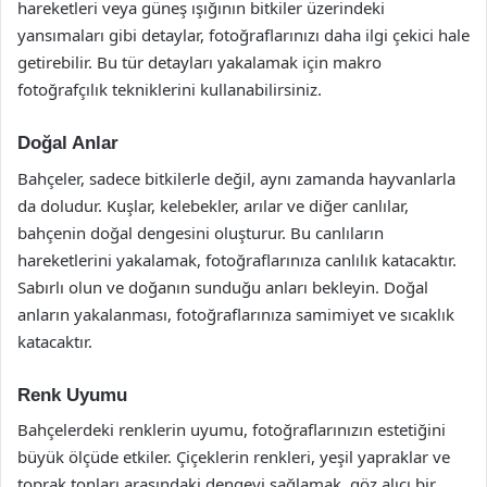
hareketleri veya güneş ışığının bitkiler üzerindeki
yansımaları gibi detaylar, fotoğraflarınızı daha ilgi çekici hale
getirebilir. Bu tür detayları yakalamak için makro
fotoğrafçılık tekniklerini kullanabilirsiniz.
Doğal Anlar
Bahçeler, sadece bitkilerle değil, aynı zamanda hayvanlarla
da doludur. Kuşlar, kelebekler, arılar ve diğer canlılar,
bahçenin doğal dengesini oluşturur. Bu canlıların
hareketlerini yakalamak, fotoğraflarınıza canlılık katacaktır.
Sabırlı olun ve doğanın sunduğu anları bekleyin. Doğal
anların yakalanması, fotoğraflarınıza samimiyet ve sıcaklık
katacaktır.
Renk Uyumu
Bahçelerdeki renklerin uyumu, fotoğraflarınızın estetiğini
büyük ölçüde etkiler. Çiçeklerin renkleri, yeşil yapraklar ve
toprak tonları arasındaki dengeyi sağlamak, göz alıcı bir