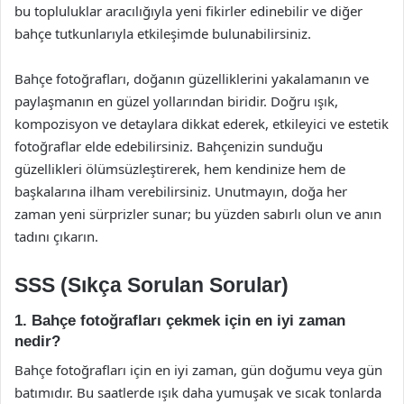
bu topluluklar aracılığıyla yeni fikirler edinebilir ve diğer
bahçe tutkunlarıyla etkileşimde bulunabilirsiniz.
Bahçe fotoğrafları, doğanın güzelliklerini yakalamanın ve
paylaşmanın en güzel yollarından biridir. Doğru ışık,
kompozisyon ve detaylara dikkat ederek, etkileyici ve estetik
fotoğraflar elde edebilirsiniz. Bahçenizin sunduğu
güzellikleri ölümsüzleştirerek, hem kendinize hem de
başkalarına ilham verebilirsiniz. Unutmayın, doğa her
zaman yeni sürprizler sunar; bu yüzden sabırlı olun ve anın
tadını çıkarın.
SSS (Sıkça Sorulan Sorular)
1. Bahçe fotoğrafları çekmek için en iyi zaman
nedir?
Bahçe fotoğrafları için en iyi zaman, gün doğumu veya gün
batımıdır. Bu saatlerde ışık daha yumuşak ve sıcak tonlarda