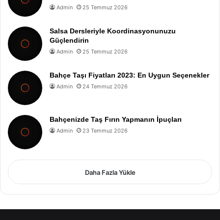
Admin
25 Temmuz 2026
Salsa Dersleriyle Koordinasyonunuzu
Güçlendirin
Admin
25 Temmuz 2026
Bahçe Taşı Fiyatları 2023: En Uygun Seçenekler
Admin
24 Temmuz 2026
Bahçenizde Taş Fırın Yapmanın İpuçları
Admin
23 Temmuz 2026
Daha Fazla Yükle