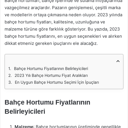
Bahçe hortumları, bahçe işlerinde ve sulama ihtiyaçlarında
vazgeçilmez araçlardır. Pazarın genişlemesi, çeşitli marka
ve modellerin ortaya çıkmasına neden oluyor. 2023 yılında
bahçe hortumu fiyatları, kalitesine, uzunluğuna ve
malzeme türüne göre farklılık gösteriyor. Bu yazıda, 2023
bahçe hortumu fiyatlarını, en uygun seçenekleri ve alırken
dikkat etmeniz gereken ipuçlarını ele alacağız.
Bahçe Hortumu Fiyatlarının Belirleyicileri
2023 Yılı Bahçe Hortumu Fiyat Aralıkları
En Uygun Bahçe Hortumu Seçimi İçin İpuçları
Bahçe Hortumu Fiyatlarının
Belirleyicileri
Malzeme
: Bahçe hortumlarının üretiminde genellikle