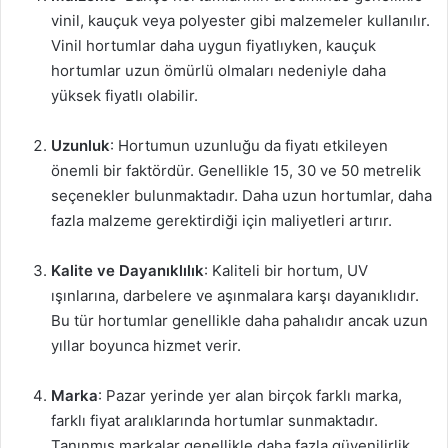
vinil, kauçuk veya polyester gibi malzemeler kullanılır.
Vinil hortumlar daha uygun fiyatlıyken, kauçuk
hortumlar uzun ömürlü olmaları nedeniyle daha
yüksek fiyatlı olabilir.
Uzunluk
: Hortumun uzunluğu da fiyatı etkileyen
önemli bir faktördür. Genellikle 15, 30 ve 50 metrelik
seçenekler bulunmaktadır. Daha uzun hortumlar, daha
fazla malzeme gerektirdiği için maliyetleri artırır.
Kalite ve Dayanıklılık
: Kaliteli bir hortum, UV
ışınlarına, darbelere ve aşınmalara karşı dayanıklıdır.
Bu tür hortumlar genellikle daha pahalıdır ancak uzun
yıllar boyunca hizmet verir.
Marka
: Pazar yerinde yer alan birçok farklı marka,
farklı fiyat aralıklarında hortumlar sunmaktadır.
Tanınmış markalar genellikle daha fazla güvenilirlik