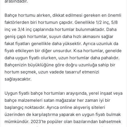
arasındadır.
Bahçe hortumu alırken, dikkat edilmesi gereken en önemli
faktörlerden biri hortumun çapıdır. Genellikle 1/2 inç, 5/8
inç ve 3/4 inç çaplarında hortumlar bulunmaktadır. Daha
geniş çaplı hortumlar, suyun daha hızlı akmasını sağlar
fakat fiyatları genellikle daha yüksektir. Ayrıca uzunluk da
fiyatı etkileyen bir diğer unsurdur. Kısa hortumlar, genelde
daha uygun fiyatlı olurken, uzun hortumlar daha pahalıdır.
Bahçenizin büyüklüğüne göre doğru uzunluğa sahip bir
hortum seçmek, uzun vadede tasarruf etmenizi
sağlayacaktır.
Uygun fiyatlı bahçe hortumları arayışında, yerel inşaat veya
bahçe malzemeleri satan mağazalar her zaman iyi bir
başlangıç noktasıdır. Ayrıca online alışveriş siteleri
üzerinden de karşılaştırma yaparak en uygun fiyatı bulmak
mümkündür. 2023’te popüler olan bazılarından bahsetmek