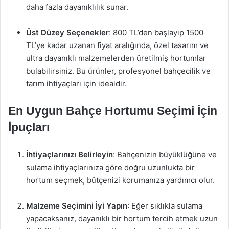
daha fazla dayanıklılık sunar.
Üst Düzey Seçenekler
: 800 TL’den başlayıp 1500
TL’ye kadar uzanan fiyat aralığında, özel tasarım ve
ultra dayanıklı malzemelerden üretilmiş hortumlar
bulabilirsiniz. Bu ürünler, profesyonel bahçecilik ve
tarım ihtiyaçları için idealdir.
En Uygun Bahçe Hortumu Seçimi İçin
İpuçları
İhtiyaçlarınızı Belirleyin
: Bahçenizin büyüklüğüne ve
sulama ihtiyaçlarınıza göre doğru uzunlukta bir
hortum seçmek, bütçenizi korumanıza yardımcı olur.
Malzeme Seçimini İyi Yapın
: Eğer sıklıkla sulama
yapacaksanız, dayanıklı bir hortum tercih etmek uzun