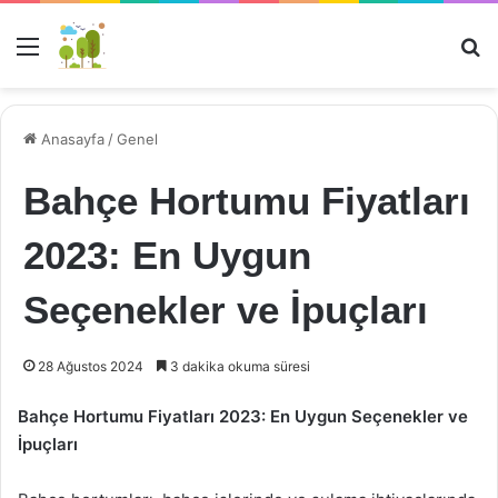
Menü
Ar
Anasayfa
/
Genel
Bahçe Hortumu Fiyatları
2023: En Uygun
Seçenekler ve İpuçları
28 Ağustos 2024
3 dakika okuma süresi
Bahçe Hortumu Fiyatları 2023: En Uygun Seçenekler ve
İpuçları