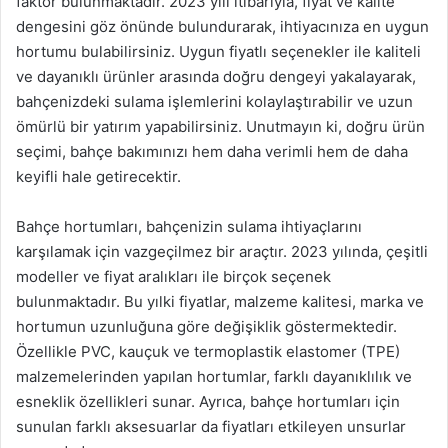
faktör bulunmaktadır. 2023 yılı itibarıyla, fiyat ve kalite
dengesini göz önünde bulundurarak, ihtiyacınıza en uygun
hortumu bulabilirsiniz. Uygun fiyatlı seçenekler ile kaliteli
ve dayanıklı ürünler arasında doğru dengeyi yakalayarak,
bahçenizdeki sulama işlemlerini kolaylaştırabilir ve uzun
ömürlü bir yatırım yapabilirsiniz. Unutmayın ki, doğru ürün
seçimi, bahçe bakımınızı hem daha verimli hem de daha
keyifli hale getirecektir.
Bahçe hortumları, bahçenizin sulama ihtiyaçlarını
karşılamak için vazgeçilmez bir araçtır. 2023 yılında, çeşitli
modeller ve fiyat aralıkları ile birçok seçenek
bulunmaktadır. Bu yılki fiyatlar, malzeme kalitesi, marka ve
hortumun uzunluğuna göre değişiklik göstermektedir.
Özellikle PVC, kauçuk ve termoplastik elastomer (TPE)
malzemelerinden yapılan hortumlar, farklı dayanıklılık ve
esneklik özellikleri sunar. Ayrıca, bahçe hortumları için
sunulan farklı aksesuarlar da fiyatları etkileyen unsurlar