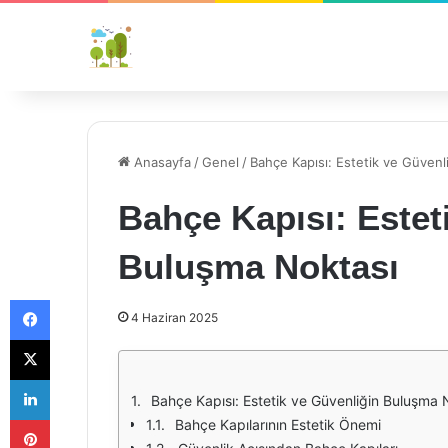
Anasayfa
/
Genel
/
Bahçe Kapısı: Estetik ve Güvenl
Bahçe Kapısı: Estet
Buluşma Noktası
Facebook
4 Haziran 2025
X
LinkedIn
Bahçe Kapısı: Estetik ve Güvenliğin Buluşma 
Pinterest
Bahçe Kapılarının Estetik Önemi