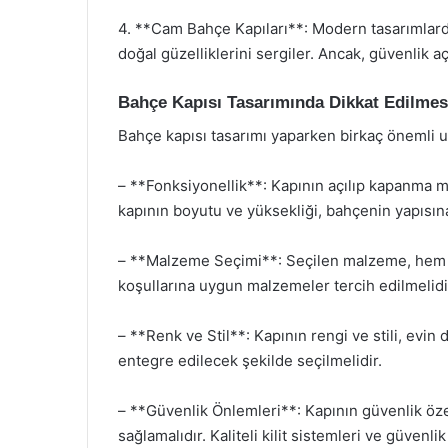
4. **Cam Bahçe Kapıları**: Modern tasarımlarda 
doğal güzelliklerini sergiler. Ancak, güvenlik aç
Bahçe Kapısı Tasarımında Dikkat Edilmes
Bahçe kapısı tasarımı yaparken birkaç önemli u
– **Fonksiyonellik**: Kapının açılıp kapanma me
kapının boyutu ve yüksekliği, bahçenin yapısın
– **Malzeme Seçimi**: Seçilen malzeme, hem es
koşullarına uygun malzemeler tercih edilmelidi
– **Renk ve Stil**: Kapının rengi ve stili, evin
entegre edilecek şekilde seçilmelidir.
– **Güvenlik Önlemleri**: Kapının güvenlik özell
sağlamalıdır. Kaliteli kilit sistemleri ve güvenli