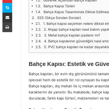
Güvenlik Açısından Bahçe Kapıları
Skype
Bahçe Kapısı Türleri
Bahçe Kapısı Tasarımında Dikkat Edilmes
E-Posta ile paylaş
SSS (Sıkça Sorulan Sorular)
Yazdır
1. Bahçe kapısı seçerken nelere dikkat et
2. Ahşap bahçe kapıları nasıl bakım yapıl
3. Metal bahçe kapıları paslanır mı?
4. Bahçe kapılarının güvenliğini nasıl artır
5. PVC bahçe kapıları ne kadar dayanıklı
Bahçe Kapısı: Estetik ve Güv
Bahçe kapıları, bir evin dış görünümünü tamam
işlevsel hem de estetik bir rol oynayan bu kapı
Bahçe kapıları, dış mekan ile iç mekan arasında
karakterini de yansıtır. Bu makalede, bahçe kap
durulacak, farklı kapı türleri, malzemeleri ve t