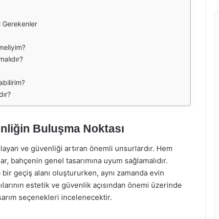
i Gerekenler
meliyim?
malıdır?
abilirim?
dır?
enliğin Buluşma Noktası
layan ve güvenliği artıran önemli unsurlardır. Hem
lar, bahçenin genel tasarımına uyum sağlamalıdır.
 bir geçiş alanı oluştururken, aynı zamanda evin
ılarının estetik ve güvenlik açısından önemi üzerinde
asarım seçenekleri incelenecektir.