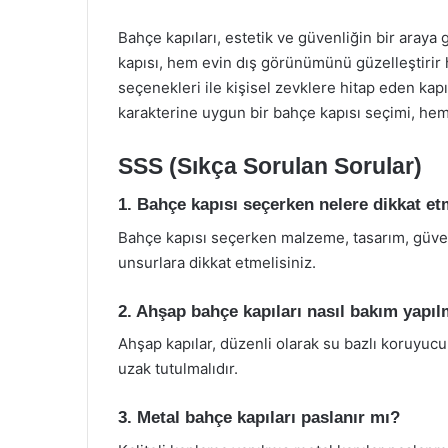
Bahçe kapıları, estetik ve güvenliğin bir araya
kapısı, hem evin dış görünümünü güzelleştirir 
seçenekleri ile kişisel zevklere hitap eden kapı
karakterine uygun bir bahçe kapısı seçimi, hem
SSS (Sıkça Sorulan Sorular)
1. Bahçe kapısı seçerken nelere dikkat e
Bahçe kapısı seçerken malzeme, tasarım, güven
unsurlara dikkat etmelisiniz.
2. Ahşap bahçe kapıları nasıl bakım yapıl
Ahşap kapılar, düzenli olarak su bazlı koruyuc
uzak tutulmalıdır.
3. Metal bahçe kapıları paslanır mı?