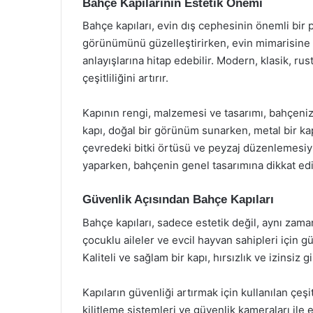
Bahçe Kapılarının Estetik Önemi
Bahçe kapıları, evin dış cephesinin önemli bir 
görünümünü güzelleştirirken, evin mimarisine de 
anlayışlarına hitap edebilir. Modern, klasik, rus
çeşitliliğini artırır.
Kapının rengi, malzemesi ve tasarımı, bahçenizi
kapı, doğal bir görünüm sunarken, metal bir kap
çevredeki bitki örtüsü ve peyzaj düzenlemesiyl
yaparken, bahçenin genel tasarımına dikkat edi
Güvenlik Açısından Bahçe Kapıları
Bahçe kapıları, sadece estetik değil, aynı zaman
çocuklu aileler ve evcil hayvan sahipleri için g
Kaliteli ve sağlam bir kapı, hırsızlık ve izinsiz g
Kapıların güvenliği artırmak için kullanılan çeşi
kilitleme sistemleri ve güvenlik kameraları ile e