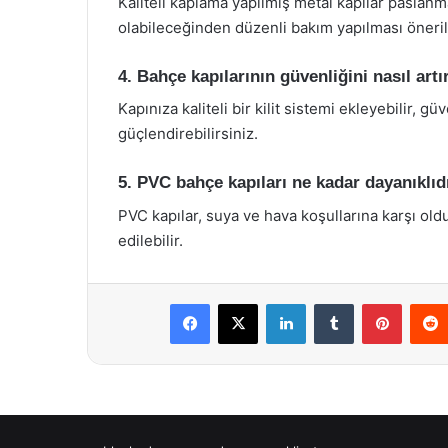
Kaliteli kaplama yapılmış metal kapılar paslan
olabileceğinden düzenli bakım yapılması önerili
4. Bahçe kapılarının güvenliğini nasıl artı
Kapınıza kaliteli bir kilit sistemi ekleyebilir, g
güçlendirebilirsiniz.
5. PVC bahçe kapıları ne kadar dayanıklıd
PVC kapılar, suya ve hava koşullarına karşı old
edilebilir.
Facebook
X
LinkedIn
Tumblr
Pintere