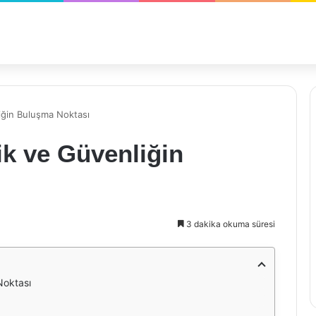
iğin Buluşma Noktası
ik ve Güvenliğin
3 dakika okuma süresi
Noktası