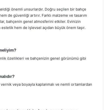
 geldiği önemli unsurlardır. Doğru seçilen bir bahçe
hem de güvenliği artırır. Farklı malzeme ve tasarım
lar, bahçenin genel atmosferini etkiler. Evinizin
 estetik hem de işlevsel açıdan büyük önem taşır.
tmeliyim?
lik özellikleri ve bahçenizin genel görünümü gibi
malıdır?
u vernik veya boyayla kaplanmalı ve nemli ortamlardan