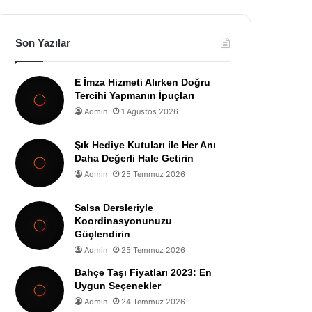
Son Yazılar
E İmza Hizmeti Alırken Doğru
Tercihi Yapmanın İpuçları
Admin
1 Ağustos 2026
Şık Hediye Kutuları ile Her Anı
Daha Değerli Hale Getirin
Admin
25 Temmuz 2026
Salsa Dersleriyle
Koordinasyonunuzu
Güçlendirin
Admin
25 Temmuz 2026
Bahçe Taşı Fiyatları 2023: En
Uygun Seçenekler
Admin
24 Temmuz 2026