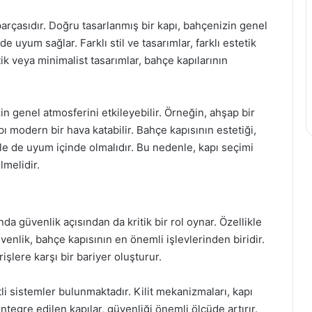
parçasıdır. Doğru tasarlanmış bir kapı, bahçenizin genel
uyum sağlar. Farklı stil ve tasarımlar, farklı estetik
tik veya minimalist tasarımlar, bahçe kapılarının
n genel atmosferini etkileyebilir. Örneğin, ahşap bir
ı modern bir hava katabilir. Bahçe kapısının estetiği,
e de uyum içinde olmalıdır. Bu nedenle, kapı seçimi
lmelidir.
da güvenlik açısından da kritik bir rol oynar. Özellikle
üvenlik, bahçe kapısının en önemli işlevlerinden biridir.
irişlere karşı bir bariyer oluşturur.
tli sistemler bulunmaktadır. Kilit mekanizmaları, kapı
ntegre edilen kapılar, güvenliği önemli ölçüde artırır.