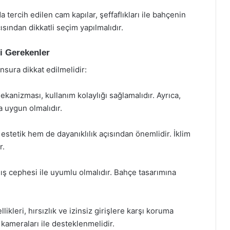
tercih edilen cam kapılar, şeffaflıkları ile bahçenin
ısından dikkatli seçim yapılmalıdır.
i Gerekenler
nsura dikkat edilmelidir:
kanizması, kullanım kolaylığı sağlamalıdır. Ayrıca,
a uygun olmalıdır.
tetik hem de dayanıklılık açısından önemlidir. İklim
r.
 dış cephesi ile uyumlu olmalıdır. Bahçe tasarımına
ikleri, hırsızlık ve izinsiz girişlere karşı koruma
k kameraları ile desteklenmelidir.