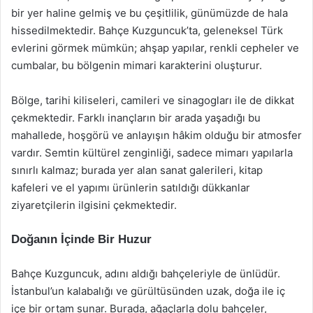
bir yer haline gelmiş ve bu çeşitlilik, günümüzde de hala
hissedilmektedir. Bahçe Kuzguncuk’ta, geleneksel Türk
evlerini görmek mümkün; ahşap yapılar, renkli cepheler ve
cumbalar, bu bölgenin mimari karakterini oluşturur.
Bölge, tarihi kiliseleri, camileri ve sinagogları ile de dikkat
çekmektedir. Farklı inançların bir arada yaşadığı bu
mahallede, hoşgörü ve anlayışın hâkim olduğu bir atmosfer
vardır. Semtin kültürel zenginliği, sadece mimarı yapılarla
sınırlı kalmaz; burada yer alan sanat galerileri, kitap
kafeleri ve el yapımı ürünlerin satıldığı dükkanlar
ziyaretçilerin ilgisini çekmektedir.
Doğanın İçinde Bir Huzur
Bahçe Kuzguncuk, adını aldığı bahçeleriyle de ünlüdür.
İstanbul’un kalabalığı ve gürültüsünden uzak, doğa ile iç
içe bir ortam sunar. Burada, ağaçlarla dolu bahçeler,