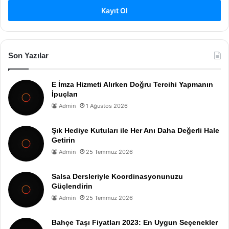
Kayıt Ol
Son Yazılar
E İmza Hizmeti Alırken Doğru Tercihi Yapmanın
İpuçları
Admin
1 Ağustos 2026
Şık Hediye Kutuları ile Her Anı Daha Değerli Hale
Getirin
Admin
25 Temmuz 2026
Salsa Dersleriyle Koordinasyonunuzu
Güçlendirin
Admin
25 Temmuz 2026
Bahçe Taşı Fiyatları 2023: En Uygun Seçenekler