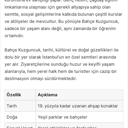
imkanlarına ulaşması için gerekli altyapıya sahip olan
semtte, sosyal gelişimlerine katkıda bulunan çeşitli kurslar
ve atölyeler de mevcuttur. Bu yönüyle Bahçe Kuzguncuk,
sadece bir yaşam alanı değil, aynı zamanda bir öğrenim
ortamıdır.
Bahçe Kuzguncuk, tarihi, kültürel ve doğal güzellikleri ile
dolu bir yer olarak İstanbul’un en özel semtleri arasında
yer alır. Ziyaretçilerine sunduğu huzur ve keyifli yaşam
alanlarıyla, hem yerel halk hem de turistler için cazip bir
destinasyon olmayı sürdürmektedir.
Özellik
Açıklama
Tarih
19. yüzyıla kadar uzanan ahşap konaklar
Doğa
Yeşil parklar ve bahçeler