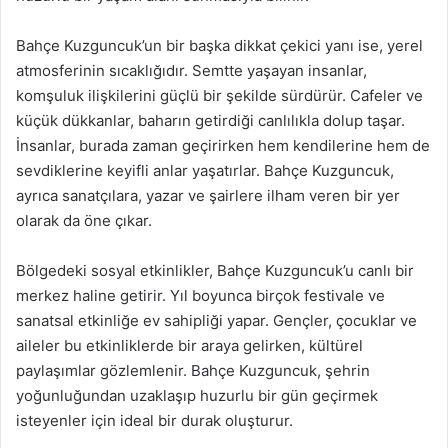
Bahçe Kuzguncuk’un bir başka dikkat çekici yanı ise, yerel
atmosferinin sıcaklığıdır. Semtte yaşayan insanlar,
komşuluk ilişkilerini güçlü bir şekilde sürdürür. Cafeler ve
küçük dükkanlar, baharın getirdiği canlılıkla dolup taşar.
İnsanlar, burada zaman geçirirken hem kendilerine hem de
sevdiklerine keyifli anlar yaşatırlar. Bahçe Kuzguncuk,
ayrıca sanatçılara, yazar ve şairlere ilham veren bir yer
olarak da öne çıkar.
Bölgedeki sosyal etkinlikler, Bahçe Kuzguncuk’u canlı bir
merkez haline getirir. Yıl boyunca birçok festivale ve
sanatsal etkinliğe ev sahipliği yapar. Gençler, çocuklar ve
aileler bu etkinliklerde bir araya gelirken, kültürel
paylaşımlar gözlemlenir. Bahçe Kuzguncuk, şehrin
yoğunluğundan uzaklaşıp huzurlu bir gün geçirmek
isteyenler için ideal bir durak oluşturur.