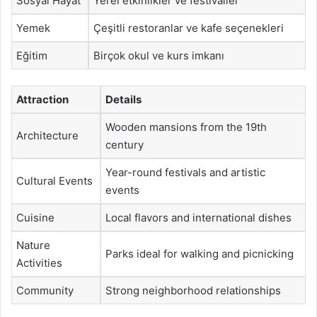
Sosyal Hayat
Yerel etkinlikler ve festivaller
Yemek
Çeşitli restoranlar ve kafe seçenekleri
Eğitim
Birçok okul ve kurs imkanı
Attraction
Details
Wooden mansions from the 19th
Architecture
century
Year-round festivals and artistic
Cultural Events
events
Cuisine
Local flavors and international dishes
Nature
Parks ideal for walking and picnicking
Activities
Community
Strong neighborhood relationships