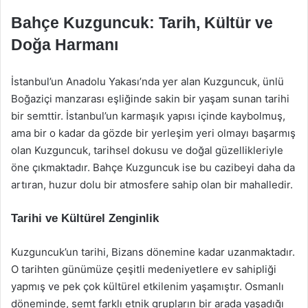
Bahçe Kuzguncuk: Tarih, Kültür ve
Doğa Harmanı
İstanbul’un Anadolu Yakası’nda yer alan Kuzguncuk, ünlü
Boğaziçi manzarası eşliğinde sakin bir yaşam sunan tarihi
bir semttir. İstanbul’un karmaşık yapısı içinde kaybolmuş,
ama bir o kadar da gözde bir yerleşim yeri olmayı başarmış
olan Kuzguncuk, tarihsel dokusu ve doğal güzellikleriyle
öne çıkmaktadır. Bahçe Kuzguncuk ise bu cazibeyi daha da
artıran, huzur dolu bir atmosfere sahip olan bir mahalledir.
Tarihi ve Kültürel Zenginlik
Kuzguncuk’un tarihi, Bizans dönemine kadar uzanmaktadır.
O tarihten günümüze çeşitli medeniyetlere ev sahipliği
yapmış ve pek çok kültürel etkilenim yaşamıştır. Osmanlı
döneminde, semt farklı etnik grupların bir arada yaşadığı