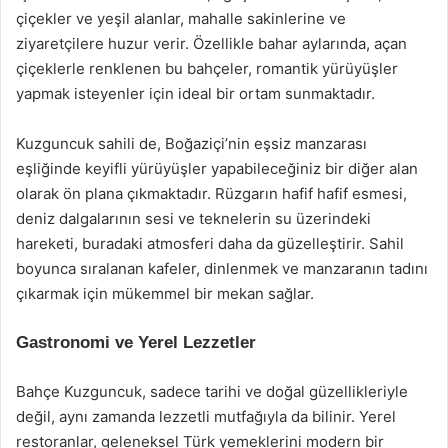
çiçekler ve yeşil alanlar, mahalle sakinlerine ve
ziyaretçilere huzur verir. Özellikle bahar aylarında, açan
çiçeklerle renklenen bu bahçeler, romantik yürüyüşler
yapmak isteyenler için ideal bir ortam sunmaktadır.
Kuzguncuk sahili de, Boğaziçi’nin eşsiz manzarası
eşliğinde keyifli yürüyüşler yapabileceğiniz bir diğer alan
olarak ön plana çıkmaktadır. Rüzgarın hafif hafif esmesi,
deniz dalgalarının sesi ve teknelerin su üzerindeki
hareketi, buradaki atmosferi daha da güzelleştirir. Sahil
boyunca sıralanan kafeler, dinlenmek ve manzaranın tadını
çıkarmak için mükemmel bir mekan sağlar.
Gastronomi ve Yerel Lezzetler
Bahçe Kuzguncuk, sadece tarihi ve doğal güzellikleriyle
değil, aynı zamanda lezzetli mutfağıyla da bilinir. Yerel
restoranlar, geleneksel Türk yemeklerini modern bir