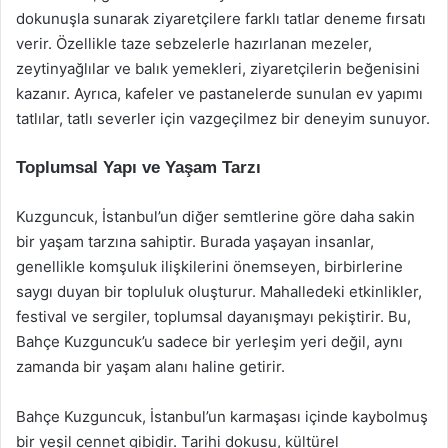
dokunuşla sunarak ziyaretçilere farklı tatlar deneme fırsatı
verir. Özellikle taze sebzelerle hazırlanan mezeler,
zeytinyağlılar ve balık yemekleri, ziyaretçilerin beğenisini
kazanır. Ayrıca, kafeler ve pastanelerde sunulan ev yapımı
tatlılar, tatlı severler için vazgeçilmez bir deneyim sunuyor.
Toplumsal Yapı ve Yaşam Tarzı
Kuzguncuk, İstanbul’un diğer semtlerine göre daha sakin
bir yaşam tarzına sahiptir. Burada yaşayan insanlar,
genellikle komşuluk ilişkilerini önemseyen, birbirlerine
saygı duyan bir topluluk oluşturur. Mahalledeki etkinlikler,
festival ve sergiler, toplumsal dayanışmayı pekiştirir. Bu,
Bahçe Kuzguncuk’u sadece bir yerleşim yeri değil, aynı
zamanda bir yaşam alanı haline getirir.
Bahçe Kuzguncuk, İstanbul’un karmaşası içinde kaybolmuş
bir yeşil cennet gibidir. Tarihi dokusu, kültürel