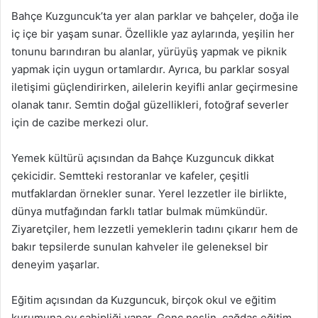
Bahçe Kuzguncuk’ta yer alan parklar ve bahçeler, doğa ile
iç içe bir yaşam sunar. Özellikle yaz aylarında, yeşilin her
tonunu barındıran bu alanlar, yürüyüş yapmak ve piknik
yapmak için uygun ortamlardır. Ayrıca, bu parklar sosyal
iletişimi güçlendirirken, ailelerin keyifli anlar geçirmesine
olanak tanır. Semtin doğal güzellikleri, fotoğraf severler
için de cazibe merkezi olur.
Yemek kültürü açısından da Bahçe Kuzguncuk dikkat
çekicidir. Semtteki restoranlar ve kafeler, çeşitli
mutfaklardan örnekler sunar. Yerel lezzetler ile birlikte,
dünya mutfağından farklı tatlar bulmak mümkündür.
Ziyaretçiler, hem lezzetli yemeklerin tadını çıkarır hem de
bakır tepsilerde sunulan kahveler ile geleneksel bir
deneyim yaşarlar.
Eğitim açısından da Kuzguncuk, birçok okul ve eğitim
kurumuna ev sahipliği yapar. Genç neslin, çağdaş eğitim