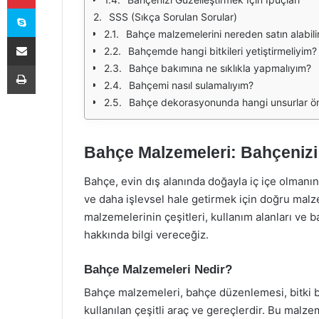
Skype
SSS (Sıkça Sorulan Sorular)
Bahçe malzemelerini nereden satın alabili
E-Posta ile paylaş
Bahçemde hangi bitkileri yetiştirmeliyim?
Yazdır
Bahçe bakımına ne sıklıkla yapmalıyım?
Bahçemi nasıl sulamalıyım?
Bahçe dekorasyonunda hangi unsurlar ön
Bahçe Malzemeleri: Bahçenizi 
Bahçe, evin dış alanında doğayla iç içe olmanın
ve daha işlevsel hale getirmek için doğru mal
malzemelerinin çeşitleri, kullanım alanları ve b
hakkında bilgi vereceğiz.
Bahçe Malzemeleri Nedir?
Bahçe malzemeleri, bahçe düzenlemesi, bitki b
kullanılan çeşitli araç ve gereçlerdir. Bu mal