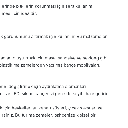
lerinde bitkilerin korunması için sera kullanımı
ilmesi için idealdir.
ik görünümünü artırmak için kullanılır. Bu malzemeler
anları oluşturmak için masa, sandalye ve şezlong gibi
 plastik malzemelerden yapılmış bahçe mobilyaları,
ini değiştirmek için aydınlatma elemanları
er ve LED ışıklar, bahçenizi gece de keyifli hale getirir.
için heykeller, su kenarı süsleri, çiçek saksıları ve
lirsiniz. Bu tür malzemeler, bahçenize kişisel bir