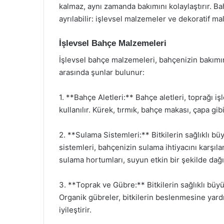
kalmaz, aynı zamanda bakımını kolaylaştırır. B
ayrılabilir: işlevsel malzemeler ve dekoratif m
İşlevsel Bahçe Malzemeleri
İşlevsel bahçe malzemeleri, bahçenizin bakımın
arasında şunlar bulunur:
1. **Bahçe Aletleri:** Bahçe aletleri, toprağı 
kullanılır. Kürek, tırmık, bahçe makası, çapa gibi 
2. **Sulama Sistemleri:** Bitkilerin sağlıklı büy
sistemleri, bahçenizin sulama ihtiyacını karşıla
sulama hortumları, suyun etkin bir şekilde dağıt
3. **Toprak ve Gübre:** Bitkilerin sağlıklı büy
Organik gübreler, bitkilerin beslenmesine yardı
iyileştirir.