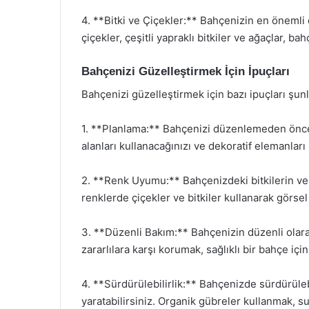
4. **Bitki ve Çiçekler:** Bahçenizin en önemli de
çiçekler, çeşitli yapraklı bitkiler ve ağaçlar, 
Bahçenizi Güzelleştirmek İçin İpuçları
Bahçenizi güzelleştirmek için bazı ipuçları şunl
1. **Planlama:** Bahçenizi düzenlemeden önce b
alanları kullanacağınızı ve dekoratif elemanları
2. **Renk Uyumu:** Bahçenizdeki bitkilerin ve 
renklerde çiçekler ve bitkiler kullanarak görsel 
3. **Düzenli Bakım:** Bahçenizin düzenli olarak
zararlılara karşı korumak, sağlıklı bir bahçe içi
4. **Sürdürülebilirlik:** Bahçenizde sürdürüleb
yaratabilirsiniz. Organik gübreler kullanmak, su