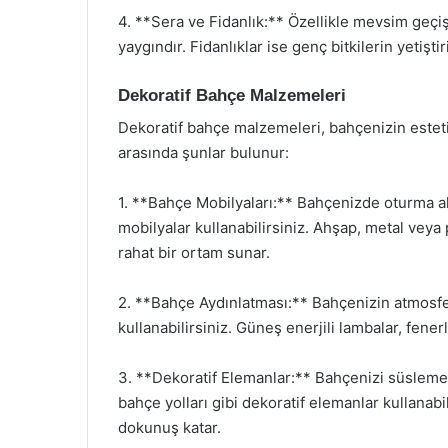
4. **Sera ve Fidanlık:** Özellikle mevsim geçiş
yaygındır. Fidanlıklar ise genç bitkilerin yetiştir
Dekoratif Bahçe Malzemeleri
Dekoratif bahçe malzemeleri, bahçenizin estet
arasında şunlar bulunur:
1. **Bahçe Mobilyaları:** Bahçenizde oturma al
mobilyalar kullanabilirsiniz. Ahşap, metal veya
rahat bir ortam sunar.
2. **Bahçe Aydınlatması:** Bahçenizin atmosfer
kullanabilirsiniz. Güneş enerjili lambalar, fenerl
3. **Dekoratif Elemanlar:** Bahçenizi süslemek 
bahçe yolları gibi dekoratif elemanlar kullanabi
dokunuş katar.