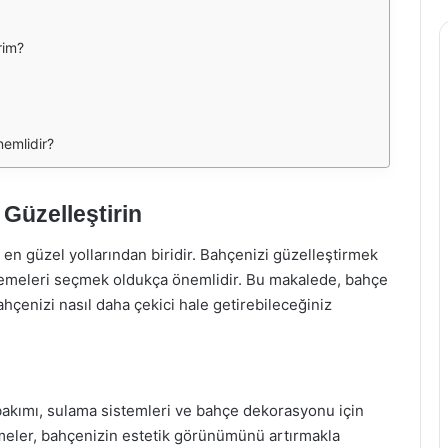
rim?
emlidir?
Güzelleştirin
 en güzel yollarından biridir. Bahçenizi güzelleştirmek
zemeleri seçmek oldukça önemlidir. Bu makalede, bahçe
ahçenizi nasıl daha çekici hale getirebileceğiniz
akımı, sulama sistemleri ve bahçe dekorasyonu için
zemeler, bahçenizin estetik görünümünü artırmakla