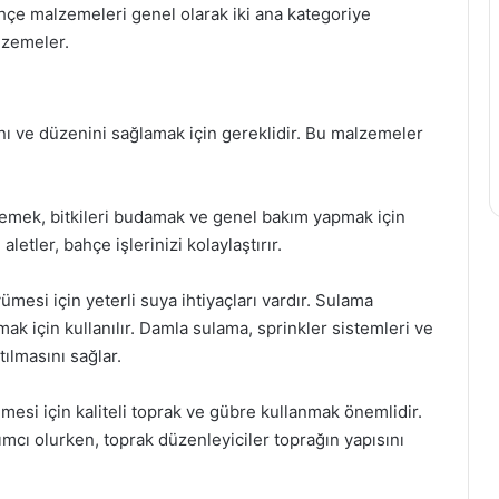
ahçe malzemeleri genel olarak iki ana kategoriye
alzemeler.
ı ve düzenini sağlamak için gereklidir. Bu malzemeler
işlemek, bitkileri budamak ve genel bakım yapmak için
aletler, bahçe işlerinizi kolaylaştırır.
ümesi için yeterli suya ihtiyaçları vardır. Sulama
mak için kullanılır. Damla sulama, sprinkler sistemleri ve
ılmasını sağlar.
ümesi için kaliteli toprak ve gübre kullanmak önemlidir.
mcı olurken, toprak düzenleyiciler toprağın yapısını