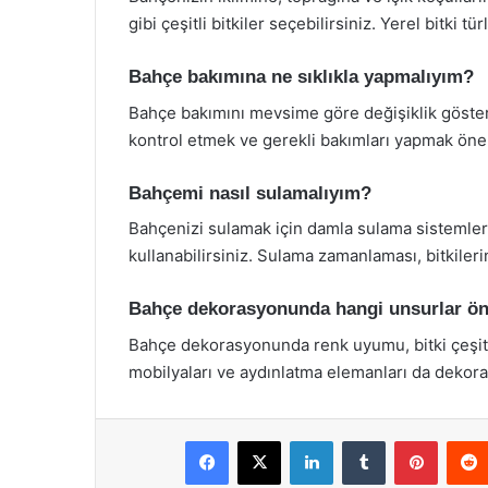
gibi çeşitli bitkiler seçebilirsiniz. Yerel bitki tü
Bahçe bakımına ne sıklıkla yapmalıyım?
Bahçe bakımını mevsime göre değişiklik gösterm
kontrol etmek ve gerekli bakımları yapmak önem
Bahçemi nasıl sulamalıyım?
Bahçenizi sulamak için damla sulama sistemleri
kullanabilirsiniz. Sulama zamanlaması, bitkileri
Bahçe dekorasyonunda hangi unsurlar ön
Bahçe dekorasyonunda renk uyumu, bitki çeşitli
mobilyaları ve aydınlatma elemanları da dekorati
Facebook
X
LinkedIn
Tumblr
Pintere