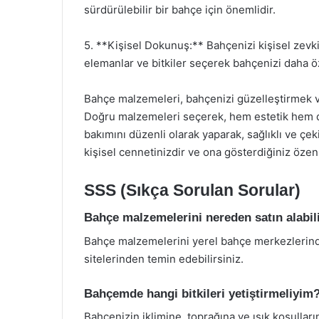
sürdürülebilir bir bahçe için önemlidir.
5. **Kişisel Dokunuş:** Bahçenizi kişisel zevkin
elemanlar ve bitkiler seçerek bahçenizi daha öze
Bahçe malzemeleri, bahçenizi güzelleştirmek ve 
Doğru malzemeleri seçerek, hem estetik hem de 
bakımını düzenli olarak yaparak, sağlıklı ve çek
kişisel cennetinizdir ve ona gösterdiğiniz özen,
SSS (Sıkça Sorulan Sorular)
Bahçe malzemelerini nereden satın alabil
Bahçe malzemelerini yerel bahçe merkezlerinde
sitelerinden temin edebilirsiniz.
Bahçemde hangi bitkileri yetiştirmeliyim
Bahçenizin iklimine, toprağına ve ışık koşullar