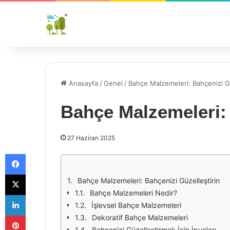
Anasayfa
/
Genel
/
Bahçe Malzemeleri: Bahçenizi Gü
Bahçe Malzemeleri: 
27 Haziran 2025
Facebook
X
Bahçe Malzemeleri: Bahçenizi Güzelleştirin
Bahçe Malzemeleri Nedir?
LinkedIn
İşlevsel Bahçe Malzemeleri
Pinterest
Dekoratif Bahçe Malzemeleri
Bahçenizi Güzelleştirmek İçin İpuçları