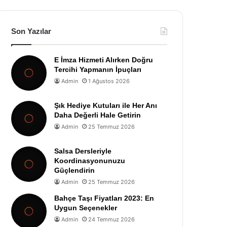
Son Yazılar
E İmza Hizmeti Alırken Doğru
Tercihi Yapmanın İpuçları
Admin
1 Ağustos 2026
Şık Hediye Kutuları ile Her Anı
Daha Değerli Hale Getirin
Admin
25 Temmuz 2026
Salsa Dersleriyle
Koordinasyonunuzu
Güçlendirin
Admin
25 Temmuz 2026
Bahçe Taşı Fiyatları 2023: En
Uygun Seçenekler
Admin
24 Temmuz 2026