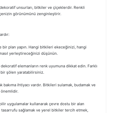
koratif unsurları, bitkiler ve çiçeklerdir. Renkli
bahçenizin görünümünü zenginleştirir.
ardır:
ir plan yapın. Hangi bitkileri ekeceğinizi, hangi
 nasıl yerleştireceğinizi düşünün.
dekoratif elemanların renk uyumuna dikkat edin. Farklı
bir şölen yaratabilirsiniz.
 bakıma ihtiyacı vardır. Bitkileri sulamak, budamak ve
n önemlidir.
ilir uygulamalar kullanarak çevre dostu bir alan
 tasarrufu sağlamak ve yerel bitkiler tercih etmek,