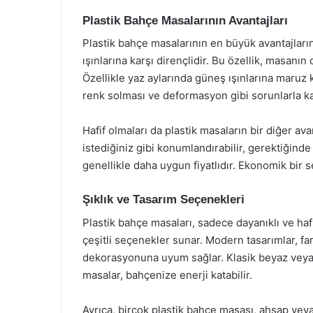
Plastik Bahçe Masalarının Avantajları
Plastik bahçe masalarının en büyük avantajlarınd
ışınlarına karşı dirençlidir. Bu özellik, masanı
Özellikle yaz aylarında güneş ışınlarına maruz
renk solması ve deformasyon gibi sorunlarla k
Hafif olmaları da plastik masaların bir diğer ava
istediğiniz gibi konumlandırabilir, gerektiğinde 
genellikle daha uygun fiyatlıdır. Ekonomik bir se
Şıklık ve Tasarım Seçenekleri
Plastik bahçe masaları, sadece dayanıklı ve ha
çeşitli seçenekler sunar. Modern tasarımlar, far
dekorasyonuna uyum sağlar. Klasik beyaz veya si
masalar, bahçenize enerji katabilir.
Ayrıca, birçok plastik bahçe masası, ahşap ve