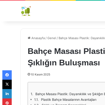
Anasayfa
/
Genel
/
Bahçe Masası Plastik: Dayanıklılı
Bahçe Masası Plasti
Şıklığın Buluşması
Facebook
10 Kasım 2025
X
LinkedIn
Bahçe Masası Plastik: Dayanıklılık ve Şıklığın
Pinterest
Plastik Bahçe Masalarının Avantajları