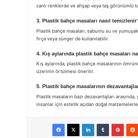
canlı renklerde ve ahşap veya taş görünümlü t
3. Plastik bahçe masaları nasıl temizlenir
Plastik bahçe masaları, sabunlu su ve yumuşak bi
fırça veya sünger de kullanılabilir.
4. Kış aylarında plastik bahçe masaları n
Kış aylarında, plastik bahçe masalarının ömrün
üzerinin örtülmesi önerilir.
5. Plastik bahçe masalarının dezavantajlar
Plastik masaların bazı dezavantajları arasında
insanlar için estetik açıdan doğal malzemelerle
Facebook
X
LinkedIn
Tumblr
Pintere