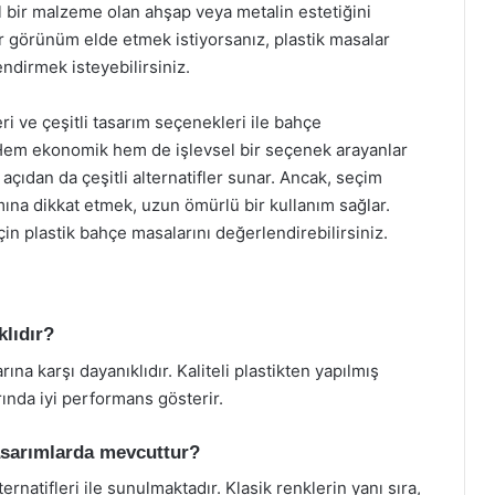
al bir malzeme olan ahşap veya metalin estetiğini
 görünüm elde etmek istiyorsanız, plastik masalar
endirmek isteyebilirsiniz.
leri ve çeşitli tasarım seçenekleri ile bahçe
Hem ekonomik hem de işlevsel bir seçenek arayanlar
k açıdan da çeşitli alternatifler sunar. Ancak, seçim
mına dikkat etmek, uzun ömürlü bir kullanım sağlar.
çin plastik bahçe masalarını değerlendirebilirsiniz.
klıdır?
na karşı dayanıklıdır. Kaliteli plastikten yapılmış
ında iyi performans gösterir.
tasarımlarda mevcuttur?
ernatifleri ile sunulmaktadır. Klasik renklerin yanı sıra,