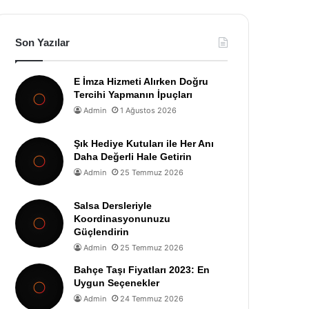
Son Yazılar
E İmza Hizmeti Alırken Doğru
Tercihi Yapmanın İpuçları
Admin
1 Ağustos 2026
Şık Hediye Kutuları ile Her Anı
Daha Değerli Hale Getirin
Admin
25 Temmuz 2026
Salsa Dersleriyle
Koordinasyonunuzu
Güçlendirin
Admin
25 Temmuz 2026
Bahçe Taşı Fiyatları 2023: En
Uygun Seçenekler
Admin
24 Temmuz 2026