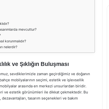
lıdır?
tasarımlarda mevcuttur?
?
sıl korunmalıdır?
rı nelerdir?
ılık ve Şıklığın Buluşması
umuz, sevdiklerimizle zaman geçirdiğimiz ve doğanın
 bahçe mobilyalarının seçimi, estetik ve işlevsellik
obilyalar arasında en merkezi unsurlardan biridir.
kleri ve estetik görünümleri ile dikkat çekmektedir. Bu
, dezavantajları, tasarım seçenekleri ve bakım