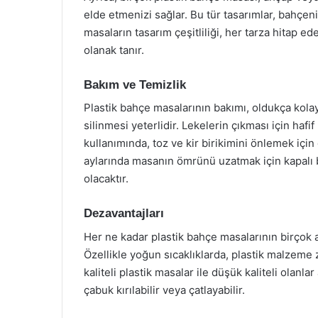
elde etmenizi sağlar. Bu tür tasarımlar, bahçen
masaların tasarım çeşitliliği, her tarza hitap e
olanak tanır.
Bakım ve Temizlik
Plastik bahçe masalarının bakımı, oldukça kolay
silinmesi yeterlidir. Lekelerin çıkması için hafif
kullanımında, toz ve kir birikimini önlemek için 
aylarında masanın ömrünü uzatmak için kapalı b
olacaktır.
Dezavantajları
Her ne kadar plastik bahçe masalarının birçok a
Özellikle yoğun sıcaklıklarda, plastik malzeme
kaliteli plastik masalar ile düşük kaliteli olanla
çabuk kırılabilir veya çatlayabilir.