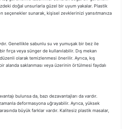
izdeki doğal unsurlarla güzel bir uyum yakalar. Plastik
den seçenekler sunarak, kişisel zevklerinizi yansıtmanıza
dır. Genellikle sabunlu su ve yumuşak bir bez ile
 bir fırça veya sünger de kullanılabilir. Dış mekan
düzenli olarak temizlenmesi önerilir. Ayrıca, kış
ir alanda saklanması veya üzerinin örtülmesi faydalı
vantajı bulunsa da, bazı dezavantajları da vardır.
 zamanla deformasyona uğrayabilir. Ayrıca, yüksek
r arasında büyük farklar vardır. Kalitesiz plastik masalar,