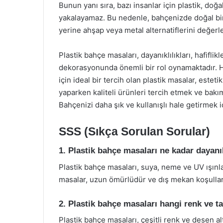
Bunun yanı sıra, bazı insanlar için plastik, doğ
yakalayamaz. Bu nedenle, bahçenizde doğal bir
yerine ahşap veya metal alternatiflerini değerl
Plastik bahçe masaları, dayanıklılıkları, hafiflik
dekorasyonunda önemli bir rol oynamaktadır. 
için ideal bir tercih olan plastik masalar, esteti
yaparken kaliteli ürünleri tercih etmek ve bakı
Bahçenizi daha şık ve kullanışlı hale getirmek i
SSS (Sıkça Sorulan Sorular)
1. Plastik bahçe masaları ne kadar dayanı
Plastik bahçe masaları, suya, neme ve UV ışınları
masalar, uzun ömürlüdür ve dış mekan koşullar
2. Plastik bahçe masaları hangi renk ve 
Plastik bahçe masaları, çeşitli renk ve desen alt