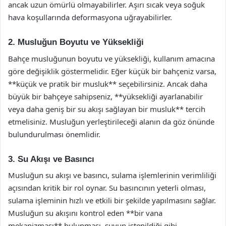
ancak uzun ömürlü olmayabilirler. Aşırı sıcak veya soğuk
hava koşullarında deformasyona uğrayabilirler.
2. Musluğun Boyutu ve Yüksekliği
Bahçe musluğunun boyutu ve yüksekliği, kullanım amacına
göre değişiklik göstermelidir. Eğer küçük bir bahçeniz varsa,
**küçük ve pratik bir musluk** seçebilirsiniz. Ancak daha
büyük bir bahçeye sahipseniz, **yüksekliği ayarlanabilir
veya daha geniş bir su akışı sağlayan bir musluk** tercih
etmelisiniz. Musluğun yerleştirileceği alanın da göz önünde
bulundurulması önemlidir.
3. Su Akışı ve Basıncı
Musluğun su akışı ve basıncı, sulama işlemlerinin verimliliği
açısından kritik bir rol oynar. Su basıncının yeterli olması,
sulama işleminin hızlı ve etkili bir şekilde yapılmasını sağlar.
Musluğun su akışını kontrol eden **bir vana
mekanizması** bulunması, suyun istenildiği gibi