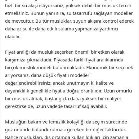
hızlı bir su akışı istiyorsanız, yüksek debili bir musluk tercih
etmelisiniz. Bunun yanı sıra, su tasarrufu sağlayan modeller
de mevcuttur. Bu tür musluklar, suyun akışını kontrol ederek
daha az su ile daha etkili sulama yapmanıza yardımcı
olabilir.
Fiyat aralığı da musluk seçerken önemli bir etken olarak
karşımıza çıkmaktadır. Piyasada farklı fiyat aralıklarında
birçok musluk modeli bulunmaktadır. Ekonomik bir seçenek
arıyorsanız, daha düşük fiyatlı modelleri
değerlendirebilirsiniz; ancak unutmayın ki kalite ve
dayanıklılık genellikle fiyatla doğru orantılıdır. Uzun ömürlü
bir musluk almak, başlangıçta daha yüksek bir maliyet
gerektirse de, uzun vadede tasarruf sağlayabilir.
Musluğun bakım ve temizlik kolaylığı da seçim sürecinde
göz önünde bulundurulması gereken bir diğer faktördür.
Bahçe muslukları, dış ortamda kullanıldıkları için zamanla