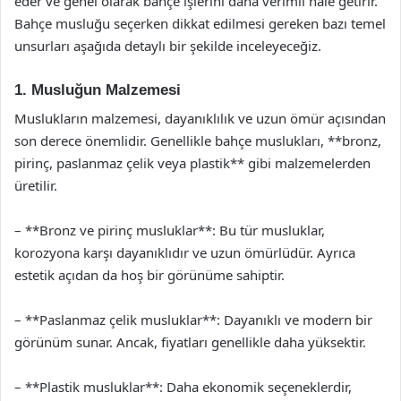
eder ve genel olarak bahçe işlerini daha verimli hale getirir.
Bahçe musluğu seçerken dikkat edilmesi gereken bazı temel
unsurları aşağıda detaylı bir şekilde inceleyeceğiz.
1. Musluğun Malzemesi
Muslukların malzemesi, dayanıklılık ve uzun ömür açısından
son derece önemlidir. Genellikle bahçe muslukları, **bronz,
pirinç, paslanmaz çelik veya plastik** gibi malzemelerden
üretilir.
– **Bronz ve pirinç musluklar**: Bu tür musluklar,
korozyona karşı dayanıklıdır ve uzun ömürlüdür. Ayrıca
estetik açıdan da hoş bir görünüme sahiptir.
– **Paslanmaz çelik musluklar**: Dayanıklı ve modern bir
görünüm sunar. Ancak, fiyatları genellikle daha yüksektir.
– **Plastik musluklar**: Daha ekonomik seçeneklerdir,