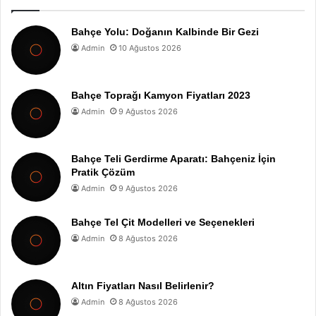
Bahçe Yolu: Doğanın Kalbinde Bir Gezi
Admin
10 Ağustos 2026
Bahçe Toprağı Kamyon Fiyatları 2023
Admin
9 Ağustos 2026
Bahçe Teli Gerdirme Aparatı: Bahçeniz İçin
Pratik Çözüm
Admin
9 Ağustos 2026
Bahçe Tel Çit Modelleri ve Seçenekleri
Admin
8 Ağustos 2026
Altın Fiyatları Nasıl Belirlenir?
Admin
8 Ağustos 2026