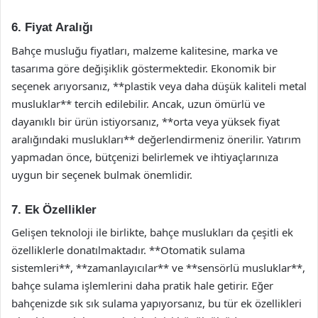
6. Fiyat Aralığı
Bahçe musluğu fiyatları, malzeme kalitesine, marka ve
tasarıma göre değişiklik göstermektedir. Ekonomik bir
seçenek arıyorsanız, **plastik veya daha düşük kaliteli metal
musluklar** tercih edilebilir. Ancak, uzun ömürlü ve
dayanıklı bir ürün istiyorsanız, **orta veya yüksek fiyat
aralığındaki muslukları** değerlendirmeniz önerilir. Yatırım
yapmadan önce, bütçenizi belirlemek ve ihtiyaçlarınıza
uygun bir seçenek bulmak önemlidir.
7. Ek Özellikler
Gelişen teknoloji ile birlikte, bahçe muslukları da çeşitli ek
özelliklerle donatılmaktadır. **Otomatik sulama
sistemleri**, **zamanlayıcılar** ve **sensörlü musluklar**,
bahçe sulama işlemlerini daha pratik hale getirir. Eğer
bahçenizde sık sık sulama yapıyorsanız, bu tür ek özellikleri