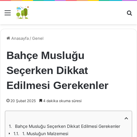
Menü
Ar
Anasayfa
/
Genel
Bahçe Musluğu
Seçerken Dikkat
Edilmesi Gerekenler
20 Şubat 2025
4 dakika okuma süresi
Bahçe Musluğu Seçerken Dikkat Edilmesi Gerekenler
1. Musluğun Malzemesi