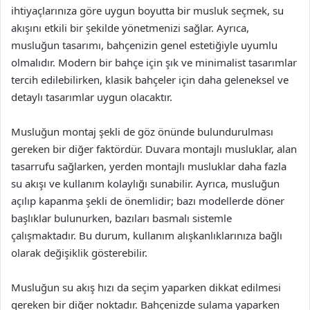
ihtiyaçlarınıza göre uygun boyutta bir musluk seçmek, su
akışını etkili bir şekilde yönetmenizi sağlar. Ayrıca,
musluğun tasarımı, bahçenizin genel estetiğiyle uyumlu
olmalıdır. Modern bir bahçe için şık ve minimalist tasarımlar
tercih edilebilirken, klasik bahçeler için daha geleneksel ve
detaylı tasarımlar uygun olacaktır.
Musluğun montaj şekli de göz önünde bulundurulması
gereken bir diğer faktördür. Duvara montajlı musluklar, alan
tasarrufu sağlarken, yerden montajlı musluklar daha fazla
su akışı ve kullanım kolaylığı sunabilir. Ayrıca, musluğun
açılıp kapanma şekli de önemlidir; bazı modellerde döner
başlıklar bulunurken, bazıları basmalı sistemle
çalışmaktadır. Bu durum, kullanım alışkanlıklarınıza bağlı
olarak değişiklik gösterebilir.
Musluğun su akış hızı da seçim yaparken dikkat edilmesi
gereken bir diğer noktadır. Bahçenizde sulama yaparken