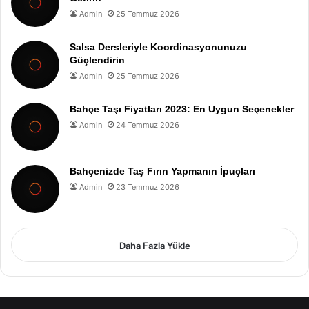
Admin
25 Temmuz 2026
Salsa Dersleriyle Koordinasyonunuzu
Güçlendirin
Admin
25 Temmuz 2026
Bahçe Taşı Fiyatları 2023: En Uygun Seçenekler
Admin
24 Temmuz 2026
Bahçenizde Taş Fırın Yapmanın İpuçları
Admin
23 Temmuz 2026
Daha Fazla Yükle