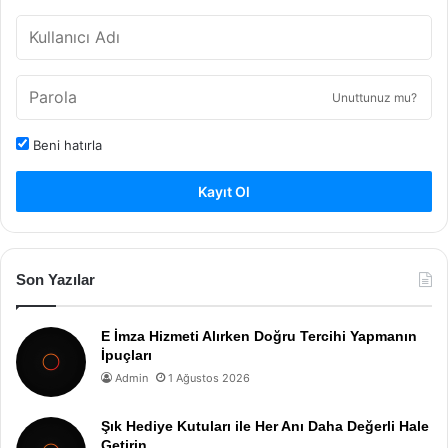
Unuttunuz mu?
Beni hatırla
Kayıt Ol
Son Yazılar
E İmza Hizmeti Alırken Doğru Tercihi Yapmanın
İpuçları
Admin
1 Ağustos 2026
Şık Hediye Kutuları ile Her Anı Daha Değerli Hale
Getirin