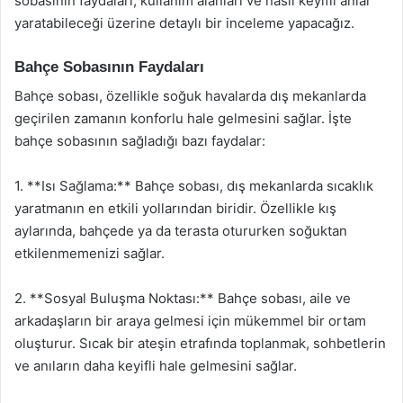
sobasının faydaları, kullanım alanları ve nasıl keyifli anlar
yaratabileceği üzerine detaylı bir inceleme yapacağız.
Bahçe Sobasının Faydaları
Bahçe sobası, özellikle soğuk havalarda dış mekanlarda
geçirilen zamanın konforlu hale gelmesini sağlar. İşte
bahçe sobasının sağladığı bazı faydalar:
1. **Isı Sağlama:** Bahçe sobası, dış mekanlarda sıcaklık
yaratmanın en etkili yollarından biridir. Özellikle kış
aylarında, bahçede ya da terasta otururken soğuktan
etkilenmemenizi sağlar.
2. **Sosyal Buluşma Noktası:** Bahçe sobası, aile ve
arkadaşların bir araya gelmesi için mükemmel bir ortam
oluşturur. Sıcak bir ateşin etrafında toplanmak, sohbetlerin
ve anıların daha keyifli hale gelmesini sağlar.