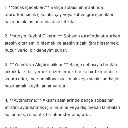
1. **Sıcak İçecekler:** Bahçe sobasının etrafında
otururken sıcak çikolata, çay veya kahve gibi içecekler
hazırlamak, anları daha da özel kılar.
2. **Ateşin Keyfini Çıkarın:** Sobanın etrafında otururken
ateşin çıtırtısını dinlemek ve ateşin sıcaklığını hissetmek,
huzur verici bir deneyim sunar.
3. **Yemek ve Atıştırmalıklar:** Bahçe sobasıyla birlikte
piknik tarzı bir yemek düzenlemek harika bir fikir olabilir.
Izgara etler, marshmallow kızartmak veya sıcak sandviçler
hazırlamak, keyifli anlar yaratır.
4. **Aydınlatma:** Akşam saatlerinde bahçe sobasının
etrafını aydınlatmak için mumlar veya dış mekan lambaları
kullanmak, romantik bir atmosfer oluşturur.