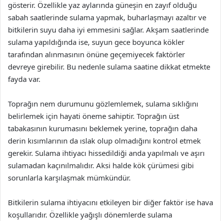
gösterir. Özellikle yaz aylarında güneşin en zayıf olduğu
sabah saatlerinde sulama yapmak, buharlaşmayı azaltır ve
bitkilerin suyu daha iyi emmesini sağlar. Akşam saatlerinde
sulama yapıldığında ise, suyun gece boyunca kökler
tarafından alınmasının önüne geçemiyecek faktörler
devreye girebilir. Bu nedenle sulama saatine dikkat etmekte
fayda var.
Toprağın nem durumunu gözlemlemek, sulama sıklığını
belirlemek için hayati öneme sahiptir. Toprağın üst
tabakasının kurumasını beklemek yerine, toprağın daha
derin kısımlarının da ıslak olup olmadığını kontrol etmek
gerekir. Sulama ihtiyacı hissedildiği anda yapılmalı ve aşırı
sulamadan kaçınılmalıdır. Aksi halde kök çürümesi gibi
sorunlarla karşılaşmak mümkündür.
Bitkilerin sulama ihtiyacını etkileyen bir diğer faktör ise hava
koşullarıdır. Özellikle yağışlı dönemlerde sulama