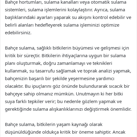
Bahçe hortumları, sulama kanalları veya otomatik sulama
sistemleri, sulama işlemlerini kolaylaştırır. Ayrıca, sulama
başlıklarındaki ayarları yaparak su akışını kontrol edebilir ve
belirli alanları hedefleyerek sulama işleminizi optimize
edebilirsiniz.
Bahçe sulama, sağlıklı bitkilerin büyümesi ve gelişmesi için
kritik bir süreçtir. Bitkilerin ihtiyaçlarına uygun bir sulama
planı oluşturmak, doğru zamanlamayı ve teknikleri
kullanmak, su tasarrufu sağlamak ve toprak analizi yapmak,
bahçenizin başarılı bir şekilde yeşermesine yardımcı
olacaktır. Bu ipuçlarını göz önünde bulundurarak sıcacık bir
bahçeye sahip olmanız mümkün. Unutmayın ki her bitki
suya farklı tepkiler verir; bu nedenle gözlem yapmak ve
gerektiğinde sulama alışkanlıklarınızı değiştirmek önemlidir.
Bahçe sulama, bitkilerin yaşam kaynağı olarak
düşünüldüğünde oldukça kritik bir öneme sahiptir. Ancak