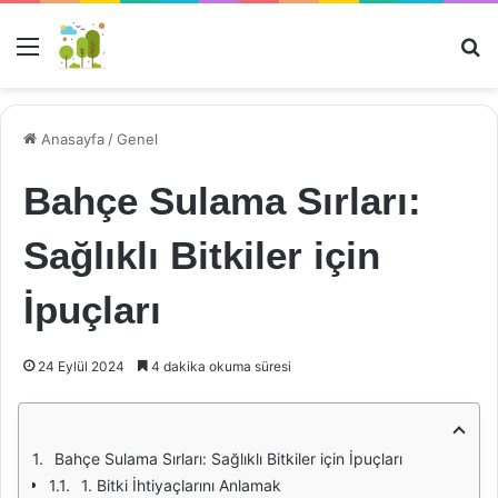
Menü
Ar
Anasayfa
/
Genel
Bahçe Sulama Sırları:
Sağlıklı Bitkiler için
İpuçları
24 Eylül 2024
4 dakika okuma süresi
Bahçe Sulama Sırları: Sağlıklı Bitkiler için İpuçları
1. Bitki İhtiyaçlarını Anlamak