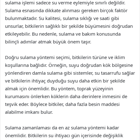
sulama işlemi sadece su verme eylemiyle sınırlı değildir.
Sulama esnasında dikkate alınması gereken birçok faktör
bulunmaktadır. Su kalitesi, sulama sıklığı ve saati gibi
unsurlar, bitkilerin sağlıklı bir şekilde büyümesini doğrudan
etkileyebilir. Bu nedenle, sulama ve bakım konusunda
bilinçli adımlar atmak büyük önem taşır.
Doğru sulama yöntemi seçimi, bitkilerin türüne ve iklim
koşullarına bağlıdır. Örneğin, suyu doğrudan kök bölgesine
yönlendiren damla sulama gibi sistemler, su tasarrufu sağlar
ve bitkilerin ihtiyaç duyduğu suyu daha etkin bir şekilde
almak için önemlidir. Bu yöntem, toprak yüzeyinin
kurumasını önlerken köklerin daha derinlere inmesini de
teşvik eder. Böylece bitkiler, daha fazla besin maddesi
alabilme imkanı bulur.
Sulama zamanlaması da en az sulama yöntemi kadar
önemlidir. Bitkilerin su ihtiyacı gün içerisinde değişiklik