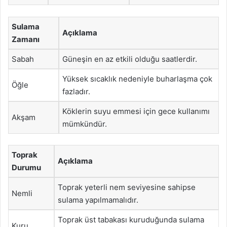
Sulama
Açıklama
Zamanı
Sabah
Güneşin en az etkili olduğu saatlerdir.
Yüksek sıcaklık nedeniyle buharlaşma çok
Öğle
fazladır.
Köklerin suyu emmesi için gece kullanımı
Akşam
mümkündür.
Toprak
Açıklama
Durumu
Toprak yeterli nem seviyesine sahipse
Nemli
sulama yapılmamalıdır.
Toprak üst tabakası kuruduğunda sulama
Kuru