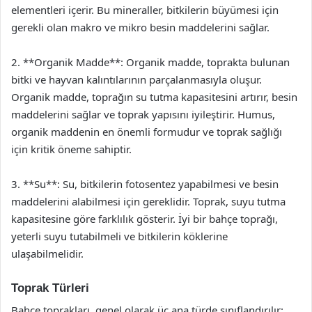
elementleri içerir. Bu mineraller, bitkilerin büyümesi için
gerekli olan makro ve mikro besin maddelerini sağlar.
2. **Organik Madde**: Organik madde, toprakta bulunan
bitki ve hayvan kalıntılarının parçalanmasıyla oluşur.
Organik madde, toprağın su tutma kapasitesini artırır, besin
maddelerini sağlar ve toprak yapısını iyileştirir. Humus,
organik maddenin en önemli formudur ve toprak sağlığı
için kritik öneme sahiptir.
3. **Su**: Su, bitkilerin fotosentez yapabilmesi ve besin
maddelerini alabilmesi için gereklidir. Toprak, suyu tutma
kapasitesine göre farklılık gösterir. İyi bir bahçe toprağı,
yeterli suyu tutabilmeli ve bitkilerin köklerine
ulaşabilmelidir.
Toprak Türleri
Bahçe toprakları, genel olarak üç ana türde sınıflandırılır: