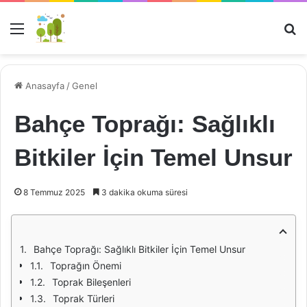
Menü
Ar
Anasayfa
/
Genel
Bahçe Toprağı: Sağlıklı
Bitkiler İçin Temel Unsur
8 Temmuz 2025
3 dakika okuma süresi
Bahçe Toprağı: Sağlıklı Bitkiler İçin Temel Unsur
Toprağın Önemi
Toprak Bileşenleri
Toprak Türleri