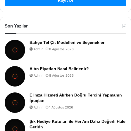
Kayıt Ol
Son Yazılar
Bahçe Tel Çit Modelleri ve Seçenekleri
Admin
8 Ağustos 2026
Altın Fiyatları Nasıl Belirlenir?
Admin
8 Ağustos 2026
E İmza Hizmeti Alırken Doğru Tercihi Yapmanın
İpuçları
Admin
1 Ağustos 2026
Şık Hediye Kutuları ile Her Anı Daha Değerli Hale
Getirin