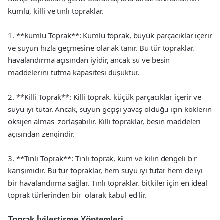
kumlu, killi ve tınlı topraklar.
1. **Kumlu Toprak**: Kumlu toprak, büyük parçacıklar içerir
ve suyun hızla geçmesine olanak tanır. Bu tür topraklar,
havalandırma açısından iyidir, ancak su ve besin
maddelerini tutma kapasitesi düşüktür.
2. **Killi Toprak**: Killi toprak, küçük parçacıklar içerir ve
suyu iyi tutar. Ancak, suyun geçişi yavaş olduğu için köklerin
oksijen alması zorlaşabilir. Killi topraklar, besin maddeleri
açısından zengindir.
3. **Tınlı Toprak**: Tınlı toprak, kum ve kilin dengeli bir
karışımıdır. Bu tür topraklar, hem suyu iyi tutar hem de iyi
bir havalandırma sağlar. Tınlı topraklar, bitkiler için en ideal
toprak türlerinden biri olarak kabul edilir.
Toprak İyileştirme Yöntemleri